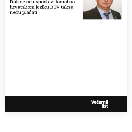
Dok se ne uspostavi kanal na
hrvatskom jeziku RTV taksu
neću plaćati