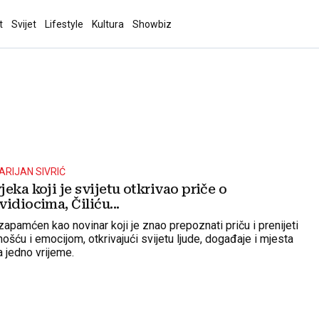
t
Svijet
Lifestyle
Kultura
Showbiz
ARIJAN SIVRIĆ
eka koji je svijetu otkrivao priče o
idiocima, Čiliću...
 zapamćen kao novinar koji je znao prepoznati priču i prenijeti
nošću i emocijom, otkrivajući svijetu ljude, događaje i mjesta
a jedno vrijeme.