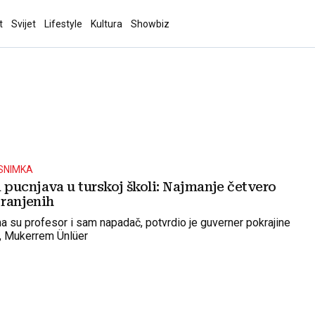
t
Svijet
Lifestyle
Kultura
Showbiz
)
SNIMKA
pucnjava u turskoj školi: Najmanje četvero
 ranjenih
 su profesor i sam napadač, potvrdio je guverner pokrajine
 Mukerrem Ünlüer