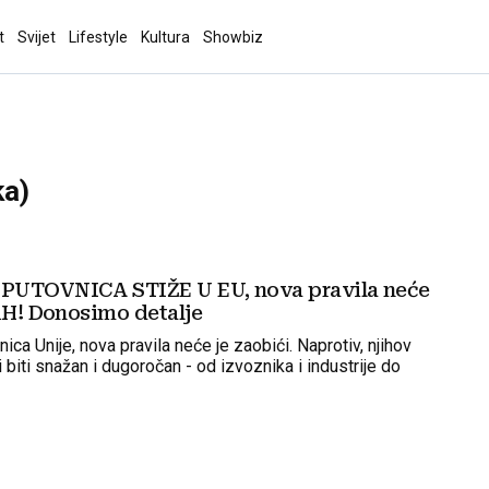
t
Svijet
Lifestyle
Kultura
Showbiz
ka)
PUTOVNICA STIŽE U EU, nova pravila neće
BiH! Donosimo detalje
nica Unije, nova pravila neće je zaobići. Naprotiv, njihov
 biti snažan i dugoročan - od izvoznika i industrije do