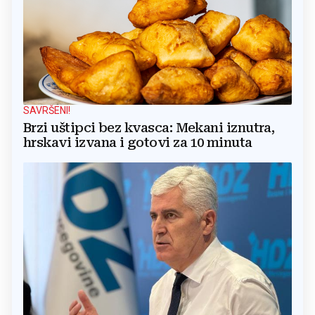
SAVRŠENI!
Brzi uštipci bez kvasca: Mekani iznutra,
hrskavi izvana i gotovi za 10 minuta