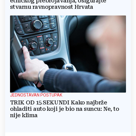
etničkog prebrojavanja, osigurajte
stvarnu ravnopravnost Hrvata
JEDNOSTAVAN POSTUPAK
TRIK OD 15 SEKUNDI Kako najbrže
ohladiti auto koji je bio na suncu: Ne, to
nije klima