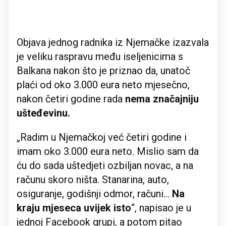
Objava jednog radnika iz Njemačke izazvala
je veliku raspravu među iseljenicima s
Balkana nakon što je priznao da, unatoč
plaći od oko 3.000 eura neto mjesečno,
nakon četiri godine rada
nema značajniju
ušteđevinu.
„Radim u Njemačkoj već četiri godine i
imam oko 3.000 eura neto. Mislio sam da
ću do sada uštedjeti ozbiljan novac, a na
računu skoro ništa. Stanarina, auto,
osiguranje, godišnji odmor, računi…
Na
kraju mjeseca uvijek isto
“, napisao je u
jednoj Facebook grupi, a potom pitao