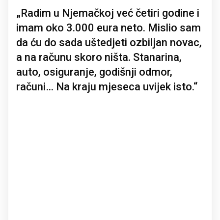
„Radim u Njemačkoj već četiri godine i
imam oko 3.000 eura neto. Mislio sam
da ću do sada uštedjeti ozbiljan novac,
a na računu skoro ništa. Stanarina,
auto, osiguranje, godišnji odmor,
računi… Na kraju mjeseca uvijek isto.“