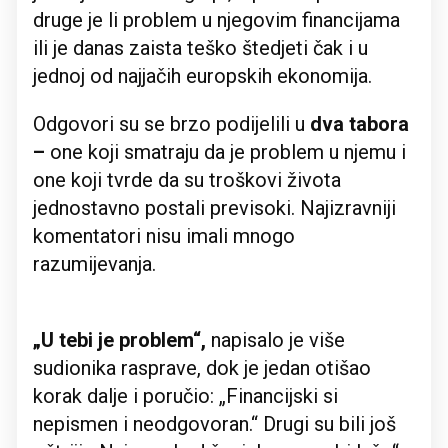
druge je li problem u njegovim financijama
ili je danas zaista teško štedjeti čak i u
jednoj od najjačih europskih ekonomija.
Odgovori su se brzo podijelili u
dva tabora
–
one koji smatraju da je problem u njemu i
one koji tvrde da su troškovi života
jednostavno postali previsoki. Najizravniji
komentatori nisu imali mnogo
razumijevanja.
„U tebi je problem“,
napisalo je više
sudionika rasprave, dok je jedan otišao
korak dalje i poručio: „Financijski si
nepismen i neodgovoran.“ Drugi su bili još