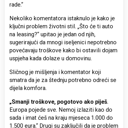
rade.“
Nekoliko komentatora istaknulo je kako je
ključni problem životni stil. „Što će ti auto
na leasing?“ upitao je jedan od njih,
sugerirajući da mnogi iseljenici nepotrebno
povećavaju troškove kako bi ostavili dojam
uspjeha kada dolaze u domovinu.
Sličnog je mišljenja i komentator koji
smatra da je za štednju potrebno odreći se
dijela komfora.
„Smanji troškove, pogotovo ako piješ
.
Europa pojede sve. Nemoj izlaziti kao do
sada i imat ćeš na kraju mjeseca 1.000 do
1.500 eura.“ Drugi su zaključili da je problem