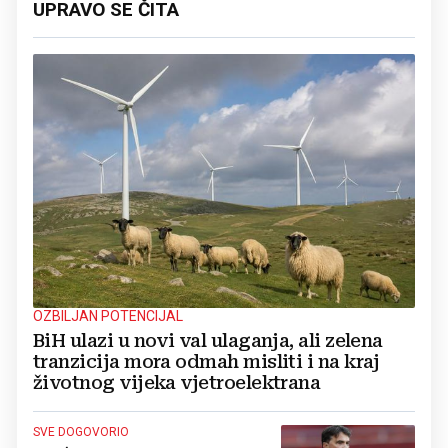
UPRAVO SE ČITA
OZBILJAN POTENCIJAL
BiH ulazi u novi val ulaganja, ali zelena
tranzicija mora odmah misliti i na kraj
životnog vijeka vjetroelektrana
SVE DOGOVORIO