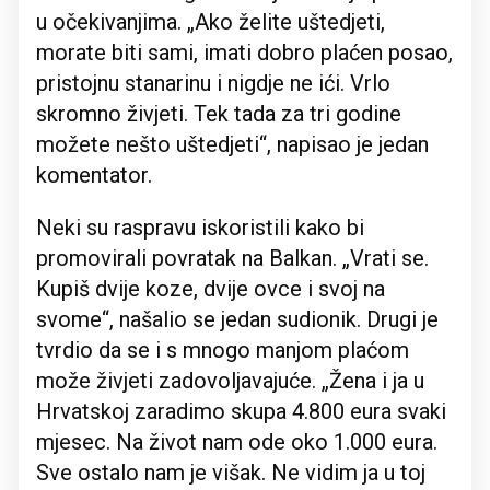
u očekivanjima. „Ako želite uštedjeti,
morate biti sami, imati dobro plaćen posao,
pristojnu stanarinu i nigdje ne ići. Vrlo
skromno živjeti. Tek tada za tri godine
možete nešto uštedjeti“, napisao je jedan
komentator.
Neki su raspravu iskoristili kako bi
promovirali povratak na Balkan. „Vrati se.
Kupiš dvije koze, dvije ovce i svoj na
svome“, našalio se jedan sudionik. Drugi je
tvrdio da se i s mnogo manjom plaćom
može živjeti zadovoljavajuće. „Žena i ja u
Hrvatskoj zaradimo skupa 4.800 eura svaki
mjesec. Na život nam ode oko 1.000 eura.
Sve ostalo nam je višak. Ne vidim ja u toj