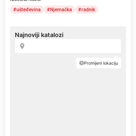
ušteđevina
Njemačka
radnik