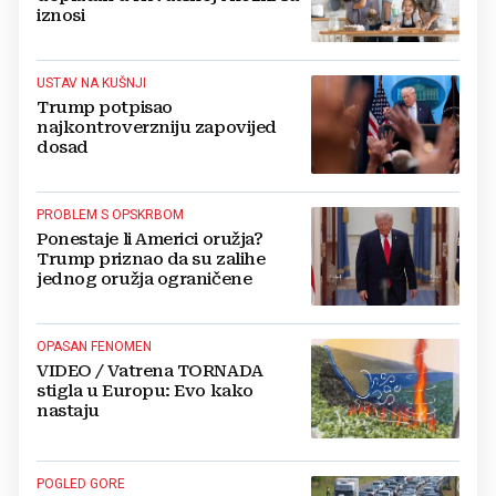
iznosi
USTAV NA KUŠNJI
Trump potpisao
najkontroverzniju zapovijed
dosad
PROBLEM S OPSKRBOM
Ponestaje li Americi oružja?
Trump priznao da su zalihe
jednog oružja ograničene
OPASAN FENOMEN
VIDEO / Vatrena TORNADA
stigla u Europu: Evo kako
nastaju
POGLED GORE