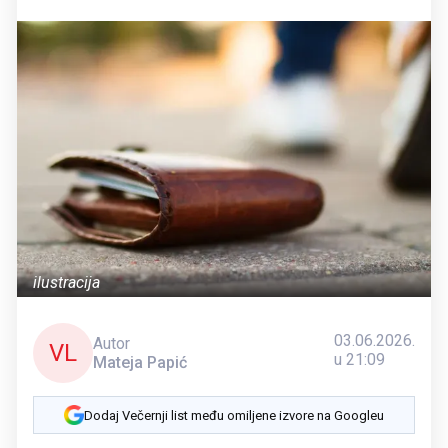
ilustracija
03.06.2026.
Autor
VL
u 21:09
Mateja Papić
Dodaj Večernji list među omiljene izvore na Googleu