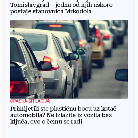
Tomislavgrad – jedna od njih uskoro
postaje stanovnica Mrkodola
OPASNA SITUACIJA
Primijetili ste plastičnu bocu uz kotač
automobila? Ne izlazite iz vozila bez
ključa, evo o čemu se radi