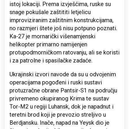
istoj lokaciji. Prema izvješćima, ruske su
snage pokušale zaštititi letjelicu
improviziranim zaštitnim konstrukcijama,
no razmjeri štete još nisu potpuno poznati.
Ka-27 je mornarički višenamjenski
helikopter primarno namijenjen
protupodmorničkom ratovanju, ali se koristi
i za patrolne i spasilačke zadaće.
Ukrajinski izvori navode da su u odvojenim
operacijama pogođeni i ruski sustavi
protuzračne obrane Pantsir-S1 na području
privremeno okupiranog Krima te sustav
Tor-M2 u regiji Luhansk, dok je napadnut i
teretni brod koji je prevozio streljivo u
Berdjansku. Inače, napad na Yeysk dio je