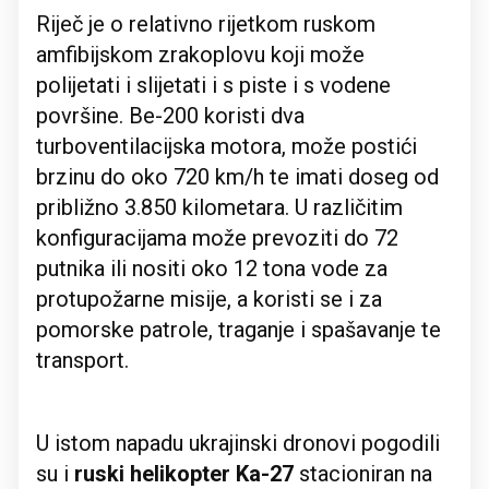
Riječ je o relativno rijetkom ruskom
amfibijskom zrakoplovu koji može
polijetati i slijetati i s piste i s vodene
površine. Be-200 koristi dva
turboventilacijska motora, može postići
brzinu do oko 720 km/h te imati doseg od
približno 3.850 kilometara. U različitim
konfiguracijama može prevoziti do 72
putnika ili nositi oko 12 tona vode za
protupožarne misije, a koristi se i za
pomorske patrole, traganje i spašavanje te
transport.
U istom napadu ukrajinski dronovi pogodili
su i
ruski helikopter Ka-27
stacioniran na