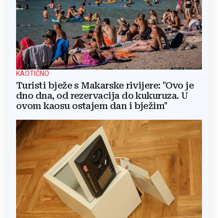
KAOTIČNO
Turisti bježe s Makarske rivijere: "Ovo je
dno dna, od rezervacija do kukuruza. U
ovom kaosu ostajem dan i bježim"