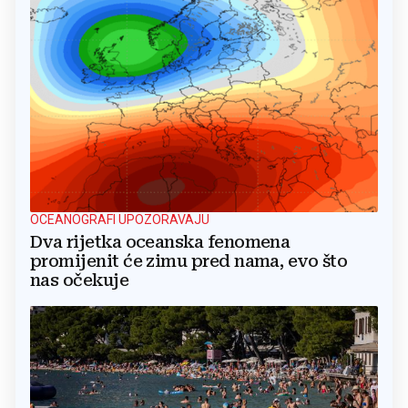
OCEANOGRAFI UPOZORAVAJU
Dva rijetka oceanska fenomena
promijenit će zimu pred nama, evo što
nas očekuje