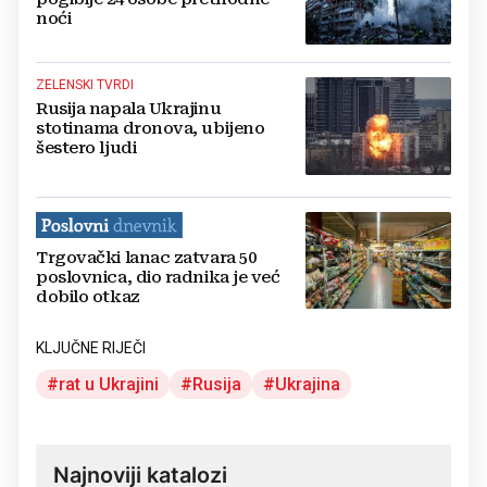
noći
ZELENSKI TVRDI
Rusija napala Ukrajinu
stotinama dronova, ubijeno
šestero ljudi
Trgovački lanac zatvara 50
poslovnica, dio radnika je već
dobilo otkaz
KLJUČNE RIJEČI
rat u Ukrajini
Rusija
Ukrajina