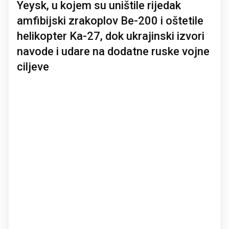
Yeysk, u kojem su uništile rijedak
amfibijski zrakoplov Be-200 i oštetile
helikopter Ka-27, dok ukrajinski izvori
navode i udare na dodatne ruske vojne
ciljeve