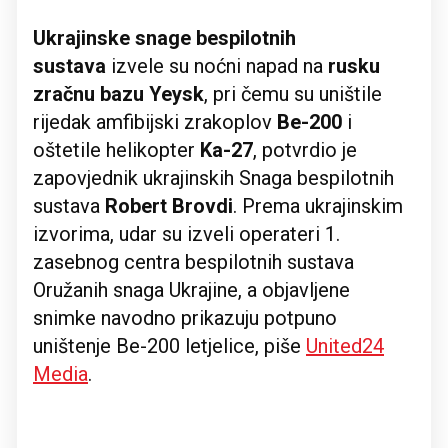
Ukrajinske snage bespilotnih
sustava
izvele su noćni napad na
rusku
zračnu bazu Yeysk
, pri čemu su uništile
rijedak amfibijski zrakoplov
Be-200
i
oštetile helikopter
Ka-27
, potvrdio je
zapovjednik ukrajinskih Snaga bespilotnih
sustava
Robert Brovdi
. Prema ukrajinskim
izvorima, udar su izveli operateri 1.
zasebnog centra bespilotnih sustava
Oružanih snaga Ukrajine, a objavljene
snimke navodno prikazuju potpuno
uništenje Be-200 letjelice, piše
United24
Media
.