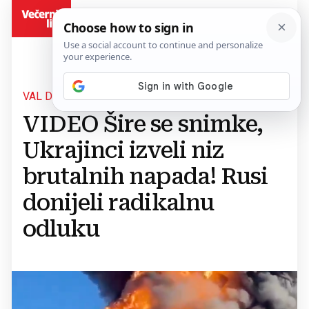
BiH
VAL DRONOVA
VIDEO Šire se snimke,
Ukrajinci izveli niz
brutalnih napada! Rusi
donijeli radikalnu
odluku