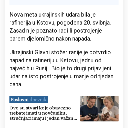
Nova meta ukrajinskih udara bila je i
rafinerija u Kstovu, pogođena 20. svibnja.
Zasad nije poznato radi li postrojenje
barem djelomično nakon napada.
Ukrajinski Glavni stožer ranije je potvrdio
napad na rafineriju u Kstovu, jednu od
najvećih u Rusiji. Bio je to drugi prijavljeni
udar na isto postrojenje u manje od tjedan
dana.
Ovo su stvari koje obavezno
trebate imati u novčaniku,
stručnjaci imaju i jedan važan
savjet