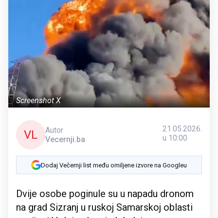
Screenshot X
21.05.2026.
Autor
VL
u 10:00
Vecernji.ba
Dodaj Večernji list među omiljene izvore na Googleu
Dvije osobe poginule su u napadu dronom
na grad Sizranj u ruskoj Samarskoj oblasti