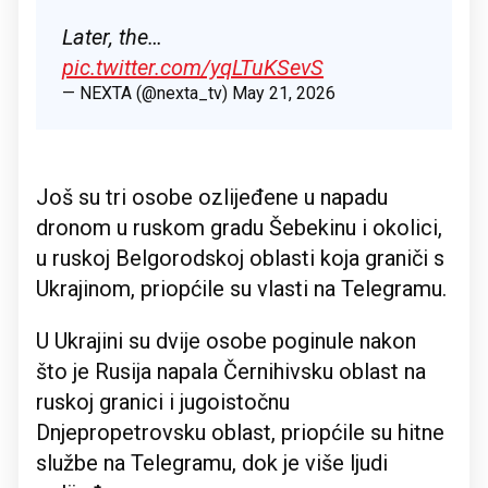
Later, the…
pic.twitter.com/yqLTuKSevS
— NEXTA (@nexta_tv)
May 21, 2026
Još su tri osobe ozlijeđene u napadu
dronom u ruskom gradu Šebekinu i okolici,
u ruskoj Belgorodskoj oblasti koja graniči s
Ukrajinom, priopćile su vlasti na Telegramu.
U Ukrajini su dvije osobe poginule nakon
što je Rusija napala Černihivsku oblast na
ruskoj granici i jugoistočnu
Dnjepropetrovsku oblast, priopćile su hitne
službe na Telegramu, dok je više ljudi