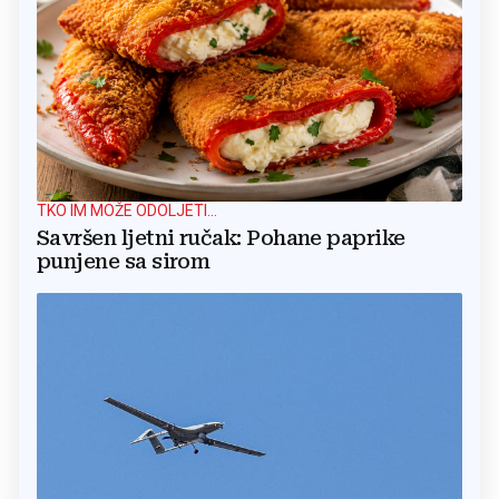
TKO IM MOŽE ODOLJETI...
Savršen ljetni ručak: Pohane paprike
punjene sa sirom