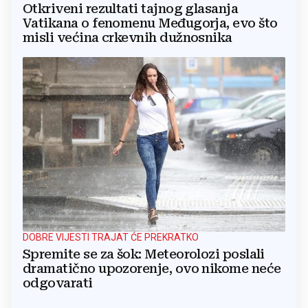
Otkriveni rezultati tajnog glasanja
Vatikana o fenomenu Međugorja, evo što
misli većina crkevnih dužnosnika
DOBRE VIJESTI TRAJAT ĆE PREKRATKO
Spremite se za šok: Meteorolozi poslali
dramatično upozorenje, ovo nikome neće
odgovarati