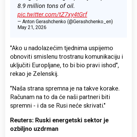
8.9 million tons of oil.
pic.twitter.com/tZ7xy4tGrf
— Anton Gerashchenko (@Gerashchenko_en)
May 21, 2026
"Ako u nadolazećim tjednima uspijemo
obnoviti smislenu trostranu komunikaciju i
uključiti Europljane, to bi bio pravi ishod",
rekao je Zelenskij.
"Naša strana spremna je na takve korake.
Računam na to da će naši partneri biti
spremni - i da se Rusi neće skrivati."
Reuters: Ruski energetski sektor je
ozbiljno uzdrman