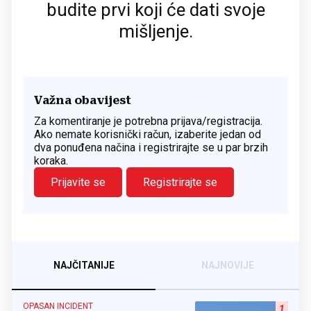
budite prvi koji će dati svoje
mišljenje.
Važna obavijest
Za komentiranje je potrebna prijava/registracija.
Ako nemate korisnički račun, izaberite jedan od
dva ponuđena načina i registrirajte se u par brzih
koraka.
Prijavite se
Registrirajte se
NAJČITANIJE
NAJNOVIJE
OPASAN INCIDENT
1