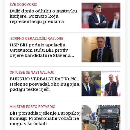
SVE DOGOVORIO
Dalić donio odluku o nastavku
karijere! Poznato koju
reprezentaciju preuzima
ISCRPNO OBRAZLOŽILI RAZLOGE
HSP BiH podnio apelaciju
Ustavnom sudu BiH protiv
ovjere kandidature Slavena
Kovačevića
OPTUŽBE SE NASTAVLJAJU
BUKNUO VERBALNI RAT Vučić i
Helez se posvađali oko Bugojna,
padaju teške riječi
MINISTAR FORTO POTVRDIO
BiH ponudila rješenje Europskoj
komisiji: Profesionalni vozači ne
mogu više čekati