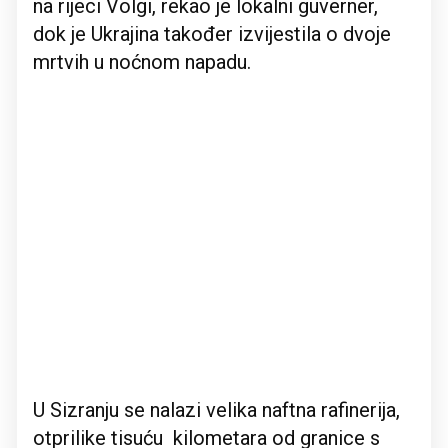
na rijeci Volgi, rekao je lokalni guverner,
dok je Ukrajina također izvijestila o dvoje
mrtvih u noćnom napadu.
U Sizranju se nalazi velika naftna rafinerija,
otprilike tisuću kilometara od granice s