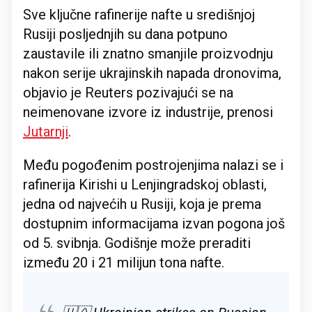
Sve ključne rafinerije nafte u središnjoj
Rusiji posljednjih su dana potpuno
zaustavile ili znatno smanjile proizvodnju
nakon serije ukrajinskih napada dronovima,
objavio je Reuters pozivajući se na
neimenovane izvore iz industrije, prenosi
Jutarnji
.
Među pogođenim postrojenjima nalazi se i
rafinerija Kirishi u Lenjingradskoj oblasti,
jedna od najvećih u Rusiji, koja je prema
dostupnim informacijama izvan pogona još
od 5. svibnja. Godišnje može preraditi
između 20 i 21 milijun tona nafte.