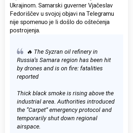
Ukrajinom. Samarski guverner Vjačeslav
Fedoriščev u svojoj objavi na Telegramu
nije spomenuo je li došlo do oštećenja
postrojenja.
🔥 The Syzran oil refinery in
Russia’s Samara region has been hit
by drones and is on fire: fatalities
reported
Thick black smoke is rising above the
industrial area. Authorities introduced
the “Carpet” emergency protocol and
temporarily shut down regional
airspace.