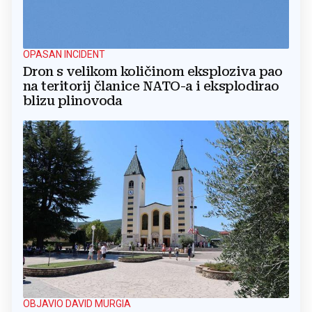
OPASAN INCIDENT
Dron s velikom količinom eksploziva pao
na teritorij članice NATO-a i eksplodirao
blizu plinovoda
OBJAVIO DAVID MURGIA