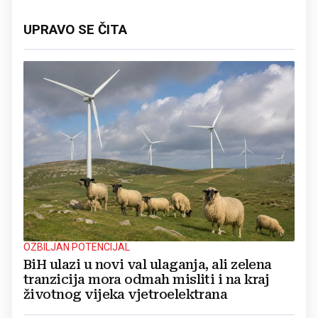
UPRAVO SE ČITA
OZBILJAN POTENCIJAL
BiH ulazi u novi val ulaganja, ali zelena
tranzicija mora odmah misliti i na kraj
životnog vijeka vjetroelektrana