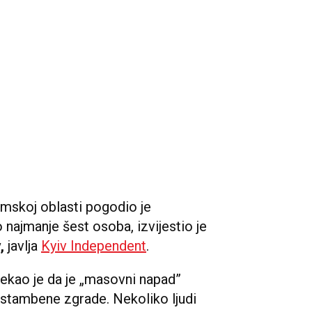
mskoj oblasti pogodio je
 najmanje šest osoba, izvijestio je
v,
javlja
Kyiv Independent
.
ekao je da je „masovni napad”
 stambene zgrade. Nekoliko ljudi