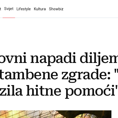
Svijet
t
Lifestyle
Kultura
Showbiz
vni napadi diljem
tambene zgrade:
zila hitne pomoći