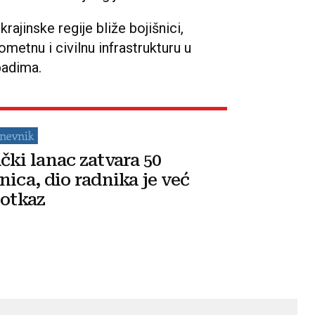
rajinske regije bliže bojišnici,
ometnu i civilnu infrastrukturu u
adima.
čki lanac zatvara 50
nica, dio radnika je već
 otkaz