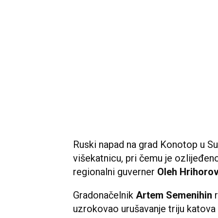
Ruski napad na grad Konotop u Su
višekatnicu, pri čemu je ozlijeđeno
regionalni guverner
Oleh Hrihoro
Gradonačelnik
Artem Semenihin
r
uzrokovao urušavanje triju katova