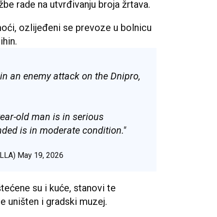
užbe rade na utvrđivanju broja žrtava.
ći, ozlijeđeni se prevoze u bolnicu
hin.
in an enemy attack on the Dnipro,
ear-old man is in serious
ded is in moderate condition."
ELLA)
May 19, 2026
tećene su i kuće, stanovi te
e uništen i gradski muzej.