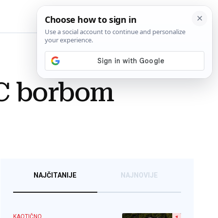
BiH
FC borbom
NAJČITANIJE
NAJNOVIJE
KAOTIČNO