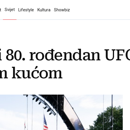
Svijet
t
Lifestyle
Kultura
Showbiz
i 80. rođendan U
om kućom