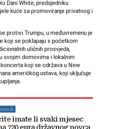
iku Dani White, predsjedniku
ijele kuće za promoviranje privatnog i
 se protivi Trumpu, u međuvremenu je
e koji se poklapaju s početkom
icionalnih uličnih prosvjeda,
 u svojim domovima i lokalnim
 koncerta koji se održava u New
na američkog ustava, koji uključuje
upljanja.
rite imate li svaki mjesec
na 720 eura državnog novca