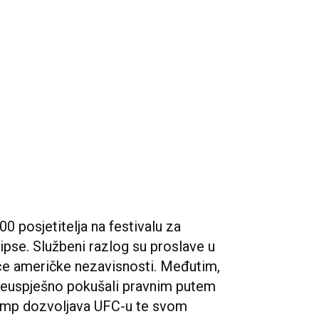
0 posjetitelja na festivalu za
ipse. Službeni razlog su proslave u
ice američke nezavisnosti. Međutim,
su neuspješno pokušali pravnim putem
 Trump dozvoljava UFC-u te svom