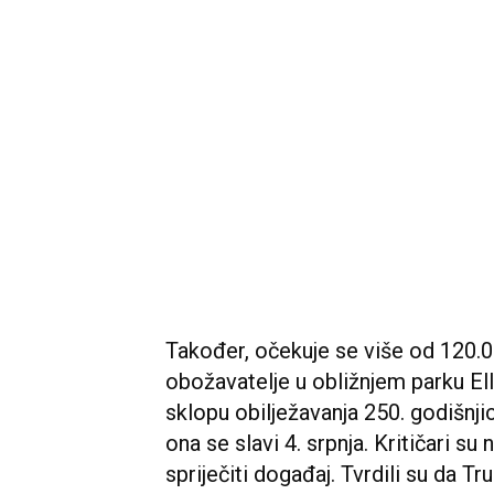
Također, očekuje se više od 120.00
obožavatelje u obližnjem parku Ell
sklopu obilježavanja 250. godišnj
ona se slavi 4. srpnja. Kritičari 
spriječiti događaj. Tvrdili su da