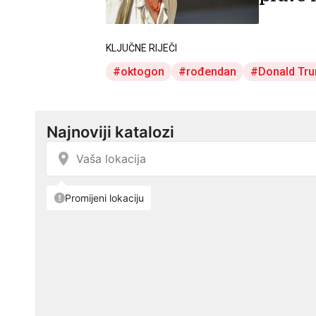
KLJUČNE RIJEČI
oktogon
rođendan
Donald Tr