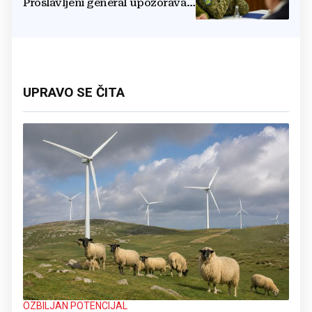
Proslavljeni general upozorava
NATO
UPRAVO SE ČITA
OZBILJAN POTENCIJAL