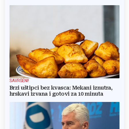
SAVRŠENI!
Brzi uštipci bez kvasca: Mekani iznutra,
hrskavi izvana i gotovi za 10 minuta