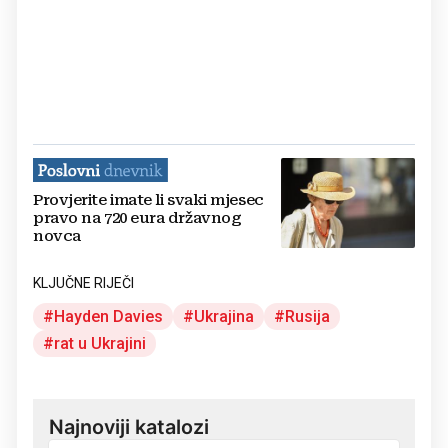
Provjerite imate li svaki mjesec
pravo na 720 eura državnog
novca
KLJUČNE RIJEČI
Hayden Davies
Ukrajina
Rusija
rat u Ukrajini