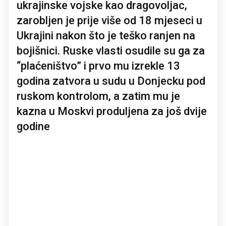
ukrajinske vojske kao dragovoljac,
zarobljen je prije više od 18 mjeseci u
Ukrajini nakon što je teško ranjen na
bojišnici. Ruske vlasti osudile su ga za
“plaćeništvo” i prvo mu izrekle 13
godina zatvora u sudu u Donjecku pod
ruskom kontrolom, a zatim mu je
kazna u Moskvi produljena za još dvije
godine