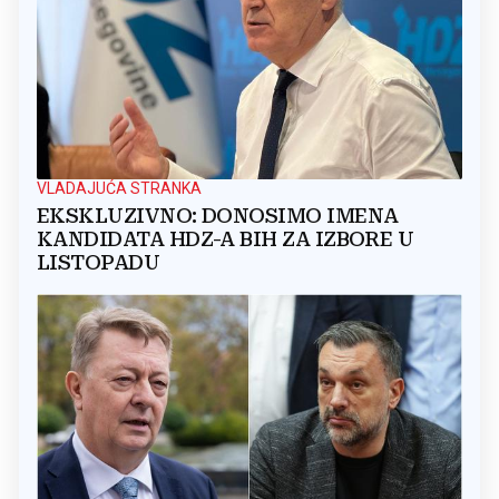
VLADAJUĆA STRANKA
EKSKLUZIVNO: DONOSIMO IMENA
KANDIDATA HDZ-A BIH ZA IZBORE U
LISTOPADU