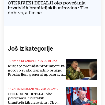
OTKRIVENI DETALJI oko povećanja
hrvatskih braniteljskih mirovina : Tko
dobiva, a tko ne
Još iz kategorije
POZIV NA STVARANJE NOVOG BLOKA
Rusija je pronašla protumjere za
gotovo svako zapadno oružje:
Proslavljeni general upozorava
NATO
HRVATSKI MINISTAR MEDVED OBJAVIO
OTKRIVENI DETALJI oko
povećanja hrvatskih
braniteljskih mirovina : Tko