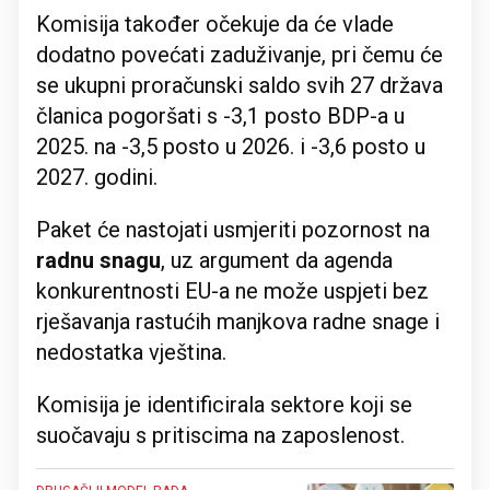
Komisija također očekuje da će vlade
dodatno povećati zaduživanje, pri čemu će
se ukupni proračunski saldo svih 27 država
članica pogoršati s -3,1 posto BDP-a u
2025. na -3,5 posto u 2026. i -3,6 posto u
2027. godini.
Paket će nastojati usmjeriti pozornost na
radnu snagu
, uz argument da agenda
konkurentnosti EU-a ne može uspjeti bez
rješavanja rastućih manjkova radne snage i
nedostatka vještina.
Komisija je identificirala sektore koji se
suočavaju s pritiscima na zaposlenost.