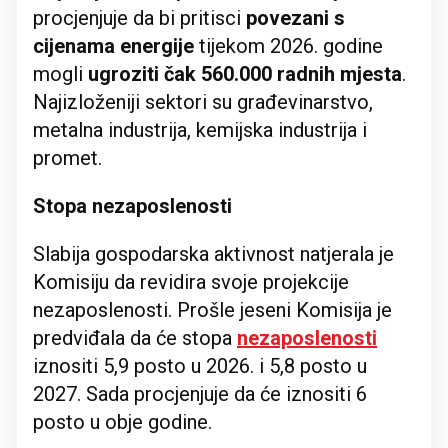
procjenjuje da bi pritisci
povezani s
cijenama energije
tijekom 2026. godine
mogli
ugroziti čak 560.000 radnih mjesta
.
Najizloženiji sektori su građevinarstvo,
metalna industrija, kemijska industrija i
promet.
Stopa nezaposlenosti
Slabija gospodarska aktivnost natjerala je
Komisiju da revidira svoje projekcije
nezaposlenosti. Prošle jeseni Komisija je
predviđala da će stopa
nezaposlenosti
iznositi 5,9 posto u 2026. i 5,8 posto u
2027. Sada procjenjuje da će iznositi 6
posto u obje godine.