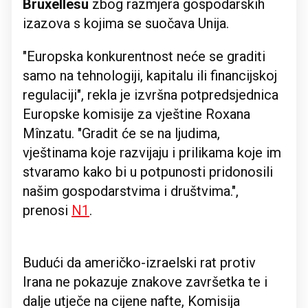
Bruxellesu
zbog razmjera gospodarskih
izazova s kojima se suočava Unija.
"Europska konkurentnost neće se graditi
samo na tehnologiji, kapitalu ili financijskoj
regulaciji", rekla je izvršna potpredsjednica
Europske komisije za vještine Roxana
Mînzatu. "Gradit će se na ljudima,
vještinama koje razvijaju i prilikama koje im
stvaramo kako bi u potpunosti pridonosili
našim gospodarstvima i društvima.",
prenosi
N1
.
Budući da američko-izraelski rat protiv
Irana ne pokazuje znakove završetka te i
dalje utječe na cijene nafte, Komisija