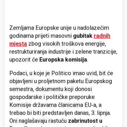
Zemljama Europske unije u nadolazećim
godinama prijeti masovni
gubitak
radnih
mjesta
zbog visokih troškova energije,
restrukturiranja industrije i zelene tranzicije,
upozorit će
Europska komisija
.
Podaci, u koje je Politico imao uvid, bit će
objavljeni u proljetnom paketu Europskog
semestra, dokumentu koji donosi
gospodarske i političke preporuke
Komisije državama članicama EU-a, a
trebao bi biti predstavljen danas, 3. lipnja.
Oni naglašavaju rastuću
zabrinutost u