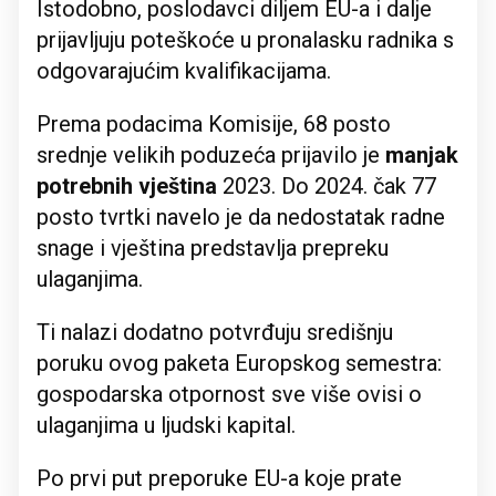
Istodobno, poslodavci diljem EU-a i dalje
prijavljuju poteškoće u pronalasku radnika s
odgovarajućim kvalifikacijama.
Prema podacima Komisije, 68 posto
srednje velikih poduzeća prijavilo je
manjak
potrebnih vještina
2023. Do 2024. čak 77
posto tvrtki navelo je da nedostatak radne
snage i vještina predstavlja prepreku
ulaganjima.
Ti nalazi dodatno potvrđuju središnju
poruku ovog paketa Europskog semestra:
gospodarska otpornost sve više ovisi o
ulaganjima u ljudski kapital.
Po prvi put preporuke EU-a koje prate