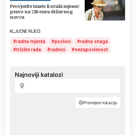
Provjerite imate li svaki mjesec
pravo na 720 eura državnog
novca
KLJUČNE RIJEČI
radna mjesta
poslovi
radna snaga
tržište rada
radnici
nezaposlenost