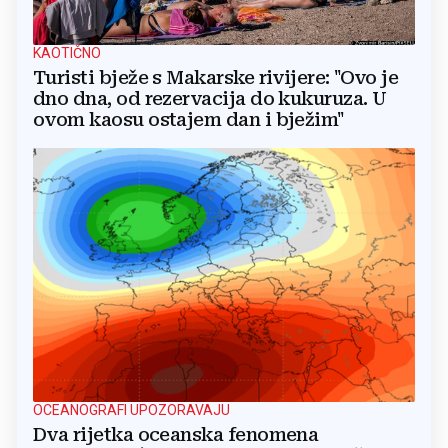
KAOTIČNO
Turisti bježe s Makarske rivijere: "Ovo je
dno dna, od rezervacija do kukuruza. U
ovom kaosu ostajem dan i bježim"
OCEANOGRAFI UPOZORAVAJU
Dva rijetka oceanska fenomena