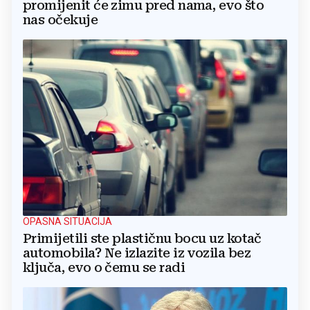
promijenit će zimu pred nama, evo što
nas očekuje
OPASNA SITUACIJA
Primijetili ste plastičnu bocu uz kotač
automobila? Ne izlazite iz vozila bez
ključa, evo o čemu se radi