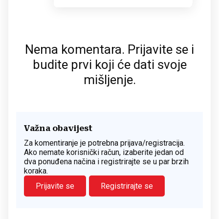
Nema komentara. Prijavite se i
budite prvi koji će dati svoje
mišljenje.
Važna obavijest
Za komentiranje je potrebna prijava/registracija.
Ako nemate korisnički račun, izaberite jedan od
dva ponuđena načina i registrirajte se u par brzih
koraka.
Prijavite se
Registrirajte se