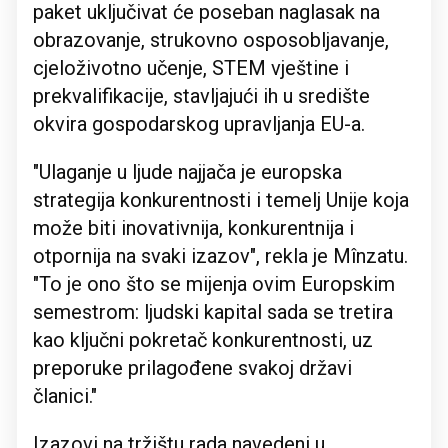
paket uključivat će poseban naglasak na
obrazovanje, strukovno osposobljavanje,
cjeloživotno učenje, STEM vještine i
prekvalifikacije, stavljajući ih u središte
okvira gospodarskog upravljanja EU-a.
"Ulaganje u ljude najjača je europska
strategija konkurentnosti i temelj Unije koja
može biti inovativnija, konkurentnija i
otpornija na svaki izazov", rekla je Mînzatu.
"To je ono što se mijenja ovim Europskim
semestrom: ljudski kapital sada se tretira
kao ključni pokretač konkurentnosti, uz
preporuke prilagođene svakoj državi
članici."
Izazovi na tržištu rada navedeni u