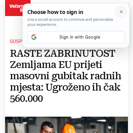
BiH
GOSPODARSKI IZAZOVI
RASTE ZABRINUTOST
Zemljama EU prijeti
masovni gubitak radnih
mjesta: Ugroženo ih čak
560.000