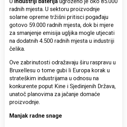
U
industriji baterija
ugroženo je oko 85.000
radnih mjesta. U sektoru proizvodnje
solarne opreme tržišni pritisci pogađaju
gotovo 59.000 radnih mjesta, dok bi mjere
za smanjenje emisija ugljika mogle utjecati
na dodatnih 4.500 radnih mjesta u industriji
čelika.
Ove zabrinutosti odražavaju širu raspravu u
Bruxellesu o tome gubi li Europa korak u
strateškim industrijama u odnosu na
konkurente poput Kine i Sjedinjenih Država,
unatoč planovima za jačanje domaće
proizvodnje.
Manjak radne snage