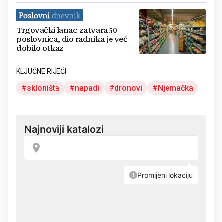
Trgovački lanac zatvara 50
poslovnica, dio radnika je već
dobilo otkaz
KLJUČNE RIJEČI
skloništa
napadi
dronovi
Njemačka