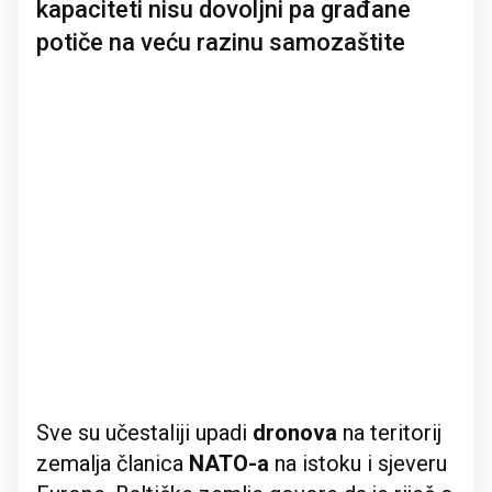
kapaciteti nisu dovoljni pa građane
potiče na veću razinu samozaštite
Sve su učestaliji upadi
dronova
na teritorij
zemalja članica
NATO-a
na istoku i sjeveru