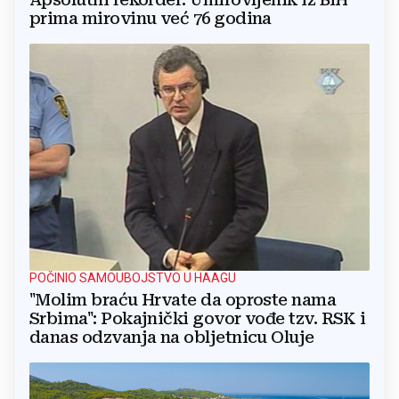
prima mirovinu već 76 godina
POČINIO SAMOUBOJSTVO U HAAGU
"Molim braću Hrvate da oproste nama
Srbima": Pokajnički govor vođe tzv. RSK i
danas odzvanja na obljetnicu Oluje