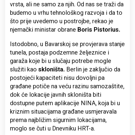
vrsta, ali ne samo za njih. Od nas se traži da
budemo u vrhu tehnološkog razvoja i da to
što prije uvedemo u postrojbe, rekao je
njemački ministar obrane
Boris Pistorius.
Istodobno, u Bavarskoj se provjerava stanje
tunela, postaja podzemne željeznice i
garaža koje bi u slučaju potrebe mogle
služiti kao
skloništa.
Berlin je zaključio da
postojeći kapaciteti nisu dovoljni pa
građane potiče na veću razinu samozaštite,
dok će lokacije javnih skloništa biti
dostupne putem aplikacije NINA, koja bi u
kriznim situacijama građane usmjeravala
prema najbližim sigurnim lokacijama,
moglo se čuti u Dnevniku HRT-a.