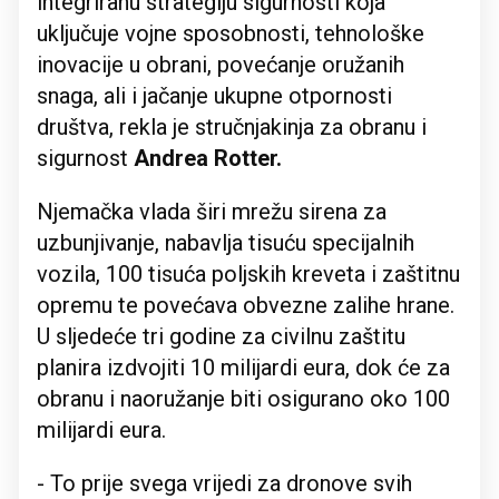
integriranu strategiju sigurnosti koja
uključuje vojne sposobnosti, tehnološke
inovacije u obrani, povećanje oružanih
snaga, ali i jačanje ukupne otpornosti
društva, rekla je stručnjakinja za obranu i
sigurnost
Andrea Rotter.
Njemačka vlada širi mrežu sirena za
uzbunjivanje, nabavlja tisuću specijalnih
vozila, 100 tisuća poljskih kreveta i zaštitnu
opremu te povećava obvezne zalihe hrane.
U sljedeće tri godine za civilnu zaštitu
planira izdvojiti 10 milijardi eura, dok će za
obranu i naoružanje biti osigurano oko 100
milijardi eura.
- To prije svega vrijedi za dronove svih