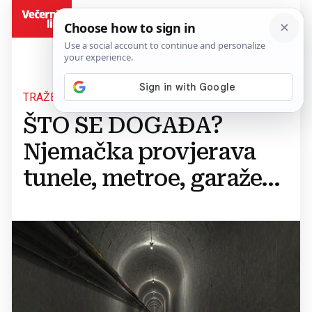
BiH
TRAŽE SE SKLONIŠTA
ŠTO SE DOGAĐA?
Njemačka provjerava
tunele, metroe, garaže...