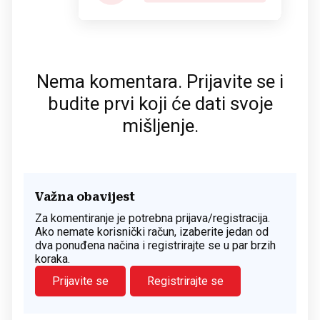
Nema komentara. Prijavite se i
budite prvi koji će dati svoje
mišljenje.
Važna obavijest
Za komentiranje je potrebna prijava/registracija.
Ako nemate korisnički račun, izaberite jedan od
dva ponuđena načina i registrirajte se u par brzih
koraka.
Prijavite se
Registrirajte se