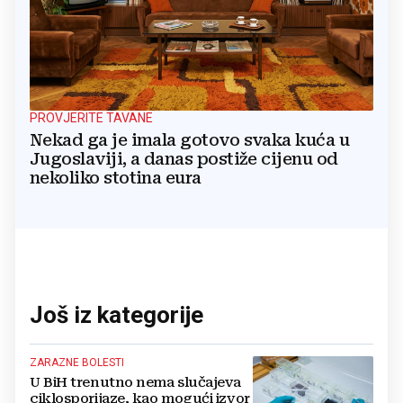
PROVJERITE TAVANE
Nekad ga je imala gotovo svaka kuća u
Jugoslaviji, a danas postiže cijenu od
nekoliko stotina eura
Još iz kategorije
ZARAZNE BOLESTI
U BiH trenutno nema slučajeva
ciklosporijaze, kao mogući izvor