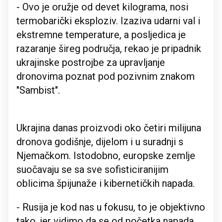
- Ovo je oružje od devet kilograma, nosi
termobarički eksploziv. Izaziva udarni val i
ekstremne temperature, a posljedica je
razaranje šireg područja, rekao je pripadnik
ukrajinske postrojbe za upravljanje
dronovima poznat pod pozivnim znakom
"Sambist".
Ukrajina danas proizvodi oko četiri milijuna
dronova godišnje, dijelom i u suradnji s
Njemačkom. Istodobno, europske zemlje
suočavaju se sa sve sofisticiranijim
oblicima špijunaže i kibernetičkih napada.
- Rusija je kod nas u fokusu, to je objektivno
tako, jer vidimo da se od početka napada