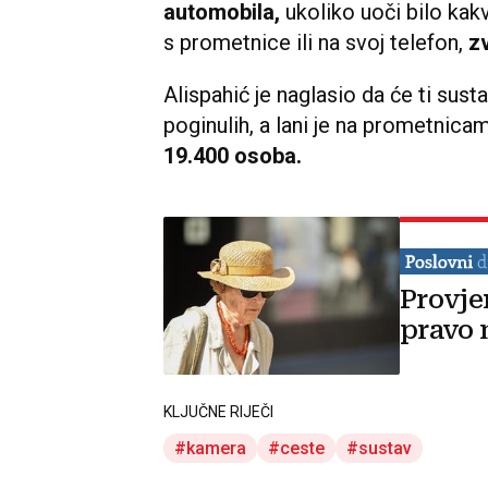
automobila,
ukoliko uoči bilo kak
s prometnice ili na svoj telefon,
zv
Alispahić je naglasio da će ti susta
poginulih, a lani je na prometnica
19.400 osoba.
Provje
pravo 
KLJUČNE RIJEČI
kamera
ceste
sustav