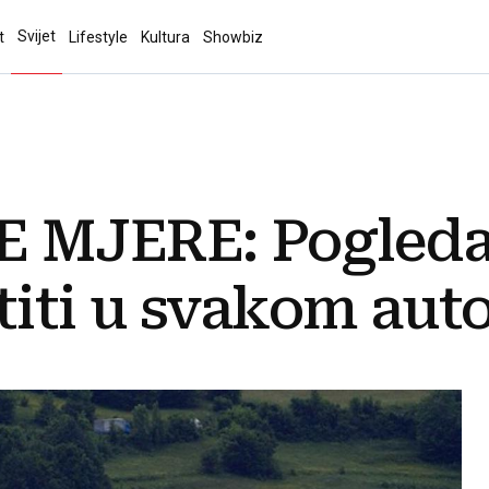
Svijet
t
Lifestyle
Kultura
Showbiz
 MJERE: Pogledajt
titi u svakom aut