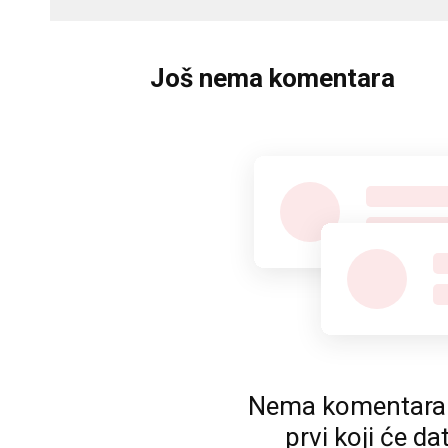
Još nema komentara
Nema komentara. P
prvi koji će da