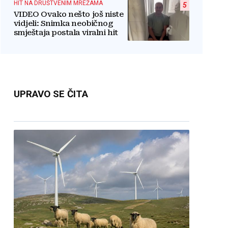
HIT NA DRUŠTVENIM MREŽAMA
5
VIDEO Ovako nešto još niste
vidjeli: Snimka neobičnog
smještaja postala viralni hit
UPRAVO SE ČITA