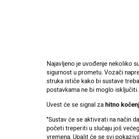
Najavljeno je uvođenje nekoliko su
sigurnost u prometu. Vozači napre
struka ističe kako bi sustave trebal
postavkama ne bi moglo isključiti.
Uvest će se signal za
hitno kočenj
"Sustav će se aktivirati na način d
početi treperiti u slučaju još veće
vremena. Upalit će se svi pokaziv