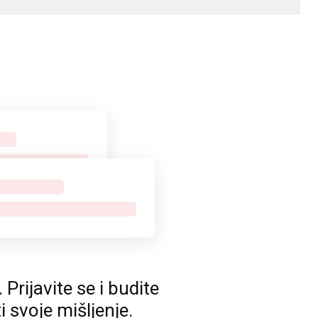
rijavite se i budite
ti svoje mišljenje.