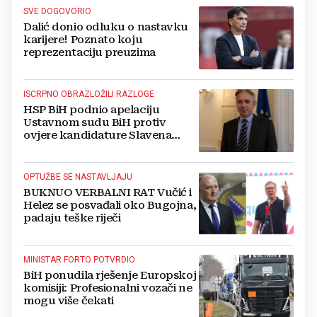
SVE DOGOVORIO
Dalić donio odluku o nastavku
karijere! Poznato koju
reprezentaciju preuzima
ISCRPNO OBRAZLOŽILI RAZLOGE
HSP BiH podnio apelaciju
Ustavnom sudu BiH protiv
ovjere kandidature Slavena
Kovačevića
OPTUŽBE SE NASTAVLJAJU
BUKNUO VERBALNI RAT Vučić i
Helez se posvađali oko Bugojna,
padaju teške riječi
MINISTAR FORTO POTVRDIO
BiH ponudila rješenje Europskoj
komisiji: Profesionalni vozači ne
mogu više čekati