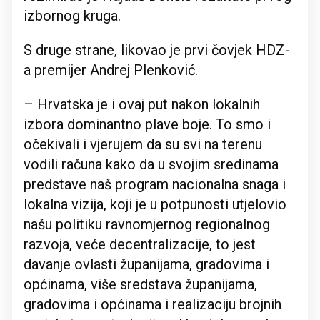
izbornog kruga.
S druge strane, likovao je prvi čovjek HDZ-
a premijer Andrej Plenković.
– Hrvatska je i ovaj put nakon lokalnih
izbora dominantno plave boje. To smo i
očekivali i vjerujem da su svi na terenu
vodili računa kako da u svojim sredinama
predstave naš program nacionalna snaga i
lokalna vizija, koji je u potpunosti utjelovio
našu politiku ravnomjernog regionalnog
razvoja, veće decentralizacije, to jest
davanje ovlasti županijama, gradovima i
općinama, više sredstava županijama,
gradovima i općinama i realizaciju brojnih