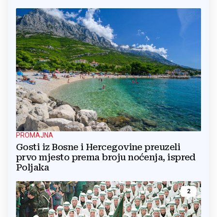
PROMAJNA
Gosti iz Bosne i Hercegovine preuzeli
prvo mjesto prema broju noćenja, ispred
Poljaka
2