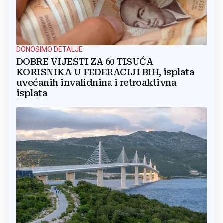
DONOSIMO DETALJE
DOBRE VIJESTI ZA 60 TISUĆA
KORISNIKA U FEDERACIJI BIH, isplata
uvećanih invalidnina i retroaktivna
isplata