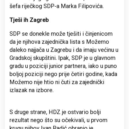
šefa riječkog SDP-a Marka Filipovića.
Tješi ih Zagreb
SDP se donekle može tješiti i činjenicom
da je njihova zajednička lista s Možemo
daleko najjača u Zagrebu i da imaju većinu u
Gradskoj skupštini. Ipak, SDP je u glavnom
gradu u poziciji junior partnera, iako u puno
boljoj poziciji nego prije četiri godine, kada
Možemo nije htio ni čuti za zajednički
izlazak na izbore.
S druge strane, HDZ je ostvario bolji
rezultat nego što su očekivali, u prvom
krugu njihov Ivan Radić obranio je