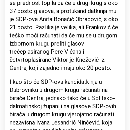
se prednost topila pa će u drugi krug s oko
37 posto glasova, a protukandidatkinja mu
je SDP-ova Anita Bonačić Obradović, s oko
21 posto. Razlika je velika, ali Franković će
teško moći računati da će mu se u drugom
izbornom krugu preliti glasovi
trećeplasiranog Pere Vićana i
četvrtoplasirane Viktorije Knežević iz
Centra, koji zajedno imaju oko 20 posto.
I kao što će SDP-ova kandidatkinja u
Dubrovniku u drugom krugu računati na
birače Centra, jednako tako će u Splitsko-
dalmatinskoj županiji na glasove SDP-ovih
birača u drugom krugu vjerojatno računati
nezavisna Ivana Lesandrić Ninčević, koja