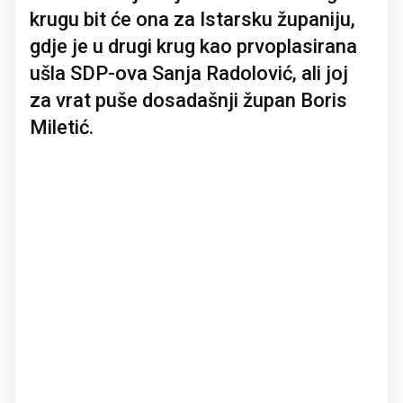
krugu bit će ona za Istarsku županiju,
gdje je u drugi krug kao prvoplasirana
ušla SDP-ova Sanja Radolović, ali joj
za vrat puše dosadašnji župan Boris
Miletić.