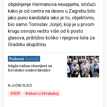
objašnjenje Hermanova neuspjeha, ističući
kako je od centra na desno u Zagrebu bilo
jako puno kandidata iako je to, objektivno,
bio samo Tomislav Jonjić, koji je u prvom
krugu osvojio nešto više od 6 posto
glasova, približno koliko i njegova lista za
Gradsku skupštinu.
Stigla važna obavijest za
hrvatske umirovljenike
KLJUČNE RIJEČI
SDP
izbori u Hrvatskoj