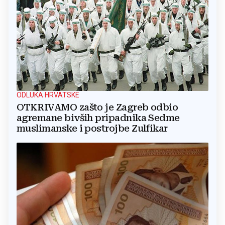
ODLUKA HRVATSKE
OTKRIVAMO zašto je Zagreb odbio
agremane bivših pripadnika Sedme
muslimanske i postrojbe Zulfikar