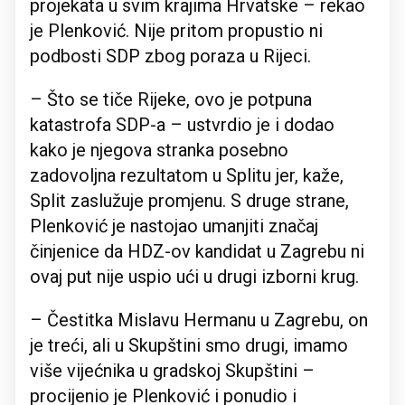
projekata u svim krajima Hrvatske – rekao
je Plenković. Nije pritom propustio ni
podbosti SDP zbog poraza u Rijeci.
– Što se tiče Rijeke, ovo je potpuna
katastrofa SDP-a – ustvrdio je i dodao
kako je njegova stranka posebno
zadovoljna rezultatom u Splitu jer, kaže,
Split zaslužuje promjenu. S druge strane,
Plenković je nastojao umanjiti značaj
činjenice da HDZ-ov kandidat u Zagrebu ni
ovaj put nije uspio ući u drugi izborni krug.
– Čestitka Mislavu Hermanu u Zagrebu, on
je treći, ali u Skupštini smo drugi, imamo
više vijećnika u gradskoj Skupštini –
procijenio je Plenković i ponudio i