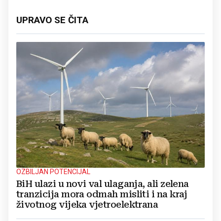
UPRAVO SE ČITA
OZBILJAN POTENCIJAL
BiH ulazi u novi val ulaganja, ali zelena
tranzicija mora odmah misliti i na kraj
životnog vijeka vjetroelektrana