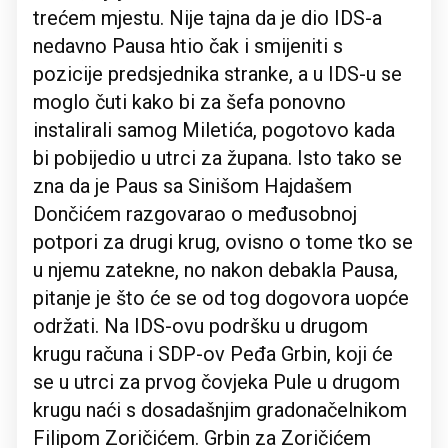
trećem mjestu. Nije tajna da je dio IDS-a
nedavno Pausa htio čak i smijeniti s
pozicije predsjednika stranke, a u IDS-u se
moglo čuti kako bi za šefa ponovno
instalirali samog Miletića, pogotovo kada
bi pobijedio u utrci za župana. Isto tako se
zna da je Paus sa Sinišom Hajdašem
Dončićem razgovarao o međusobnoj
potpori za drugi krug, ovisno o tome tko se
u njemu zatekne, no nakon debakla Pausa,
pitanje je što će se od tog dogovora uopće
održati. Na IDS-ovu podršku u drugom
krugu računa i SDP-ov Peđa Grbin, koji će
se u utrci za prvog čovjeka Pule u drugom
krugu naći s dosadašnjim gradonačelnikom
Filipom Zoričićem. Grbin za Zoričićem