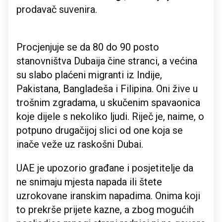
prodavač suvenira.
Procjenjuje se da 80 do 90 posto
stanovništva Dubaija čine stranci, a većina
su slabo plaćeni migranti iz Indije,
Pakistana, Bangladeša i Filipina. Oni žive u
trošnim zgradama, u skučenim spavaonica
koje dijele s nekoliko ljudi. Riječ je, naime, o
potpuno drugačijoj slici od one koja se
inače veže uz raskošni Dubai.
UAE je upozorio građane i posjetitelje da
ne snimaju mjesta napada ili štete
uzrokovane iranskim napadima. Onima koji
to prekrše prijete kazne, a zbog mogućih