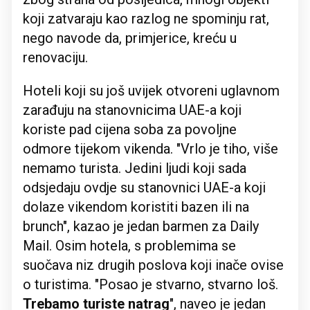
koji zatvaraju kao razlog ne spominju rat,
nego navode da, primjerice, kreću u
renovaciju.
Hoteli koji su još uvijek otvoreni uglavnom
zarađuju na stanovnicima UAE-a koji
koriste pad cijena soba za povoljne
odmore tijekom vikenda. "Vrlo je tiho, više
nemamo turista. Jedini ljudi koji sada
odsjedaju ovdje su stanovnici UAE-a koji
dolaze vikendom koristiti bazen ili na
brunch", kazao je jedan barmen za Daily
Mail. Osim hotela, s problemima se
suočava niz drugih poslova koji inače ovise
o turistima. "Posao je stvarno, stvarno loš.
Trebamo turiste natrag
", naveo je jedan