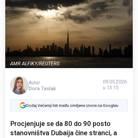
AMR ALFIKY/REUTERS
09.05.2026.
Autor
u 13:15
Dora Taslak
Dodaj Večernji list među omiljene izvore na Googleu
Procjenjuje se da 80 do 90 posto
stanovništva Dubaija čine stranci, a