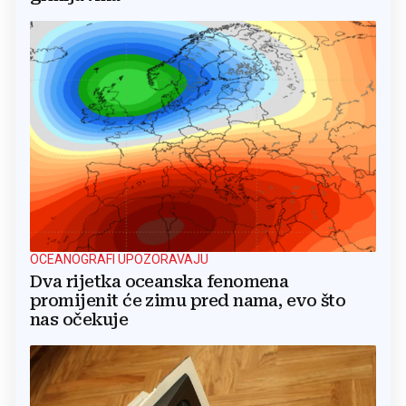
OCEANOGRAFI UPOZORAVAJU
Dva rijetka oceanska fenomena
promijenit će zimu pred nama, evo što
nas očekuje