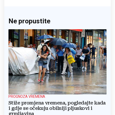
Ne propustite
PROGNOZA VREMENA
Stiže promjena vremena, pogledajte kada
i gdje se očekuju obilniji pljuskovi i
grmljavina