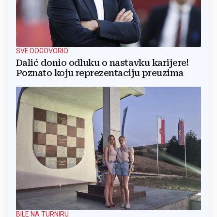
SVE DOGOVORIO
Dalić donio odluku o nastavku karijere!
Poznato koju reprezentaciju preuzima
BILE NA TURNIRU