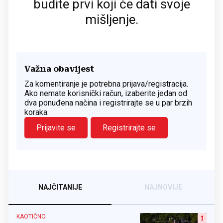
budite prvi koji će dati svoje
mišljenje.
Važna obavijest
Za komentiranje je potrebna prijava/registracija.
Ako nemate korisnički račun, izaberite jedan od
dva ponuđena načina i registrirajte se u par brzih
koraka.
Prijavite se
Registrirajte se
NAJČITANIJE
NAJNOVIJE
KAOTIČNO
1