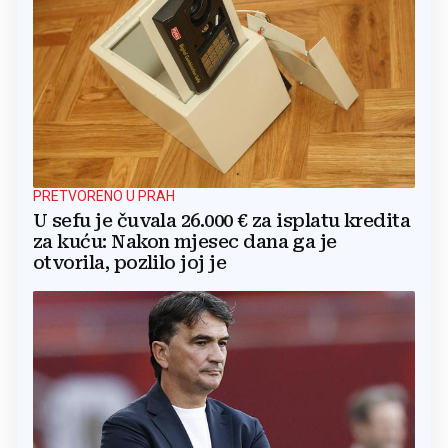
PRETVORENO U PRAH
U sefu je čuvala 26.000 € za isplatu kredita
za kuću: Nakon mjesec dana ga je
otvorila, pozlilo joj je