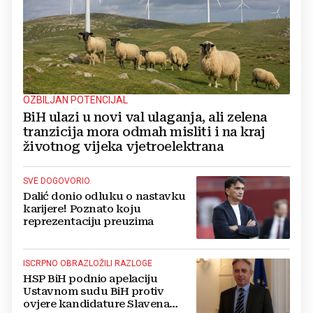
OZBILJAN POTENCIJAL
BiH ulazi u novi val ulaganja, ali zelena
tranzicija mora odmah misliti i na kraj
životnog vijeka vjetroelektrana
SVE DOGOVORIO
Dalić donio odluku o nastavku
karijere! Poznato koju
reprezentaciju preuzima
ISCRPNO OBRAZLOŽILI RAZLOGE
HSP BiH podnio apelaciju
Ustavnom sudu BiH protiv
ovjere kandidature Slavena