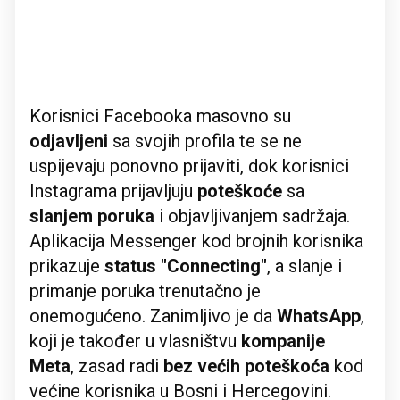
Korisnici Facebooka masovno su
odjavljeni
sa svojih profila te se ne
uspijevaju ponovno prijaviti, dok korisnici
Instagrama prijavljuju
poteškoće
sa
slanjem poruka
i objavljivanjem sadržaja.
Aplikacija Messenger kod brojnih korisnika
prikazuje
status "Connecting"
, a slanje i
primanje poruka trenutačno je
onemogućeno. Zanimljivo je da
WhatsApp
,
koji je također u vlasništvu
kompanije
Meta
, zasad radi
bez većih poteškoća
kod
većine korisnika u Bosni i Hercegovini.