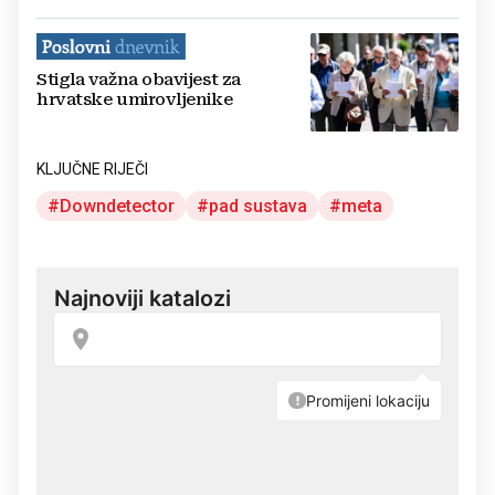
Stigla važna obavijest za
hrvatske umirovljenike
KLJUČNE RIJEČI
Downdetector
pad sustava
meta