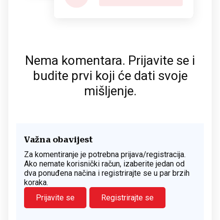
Nema komentara. Prijavite se i
budite prvi koji će dati svoje
mišljenje.
Važna obavijest
Za komentiranje je potrebna prijava/registracija.
Ako nemate korisnički račun, izaberite jedan od
dva ponuđena načina i registrirajte se u par brzih
koraka.
Prijavite se
Registrirajte se