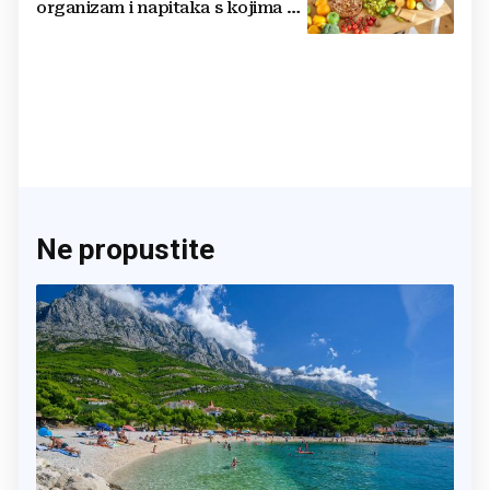
organizam i napitaka s kojima si
činite 'medvjeđu uslugu'
Ne propustite