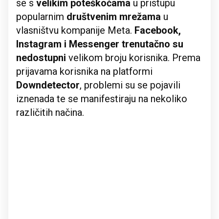
se s
velikim poteškoćama
u pristupu
popularnim
društvenim mrežama
u
vlasništvu kompanije Meta.
Facebook,
Instagram i Messenger trenutačno su
nedostupni
velikom broju korisnika. Prema
prijavama korisnika na platformi
Downdetector
, problemi su se pojavili
iznenada te se manifestiraju na nekoliko
različitih načina.