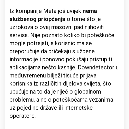
Iz kompanije Meta još uvijek
nema
službenog priopćenja
o tome što je
uzrokovalo ovaj masovni pad njihovih
servisa. Nije poznato koliko bi poteškoće
mogle potrajati, a korisnicima se
preporučuje da pričekaju službene
informacije i ponovno pokušaju pristupiti
aplikacijama nešto kasnije. Downdetector u
međuvremenu bilježi tisuće prijava
korisnika iz različitih dijelova svijeta, što
upućuje na to da je riječ o globalnom
problemu, a ne o poteškoćama vezanima
uz pojedine države ili internetske
operatere.