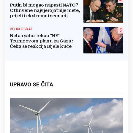
Putin bi mogao napasti NATO?
Otkrivene najvjerojatnije mete,
prijeti i ekstremni scenarij
VELIKI OBRAT
5
Netanyahu rekao "NE"
Trumpovom planu za Gazu:
Čeka se reakcija Bijele kuće
UPRAVO SE ČITA