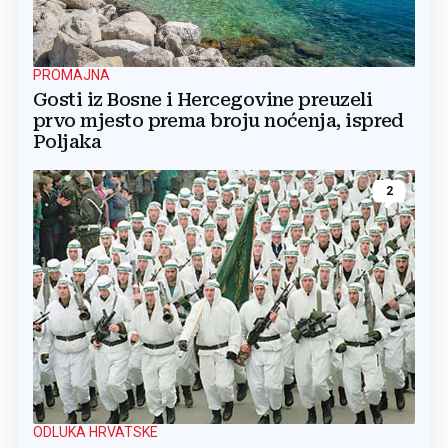
PROMAJNA
Gosti iz Bosne i Hercegovine preuzeli
prvo mjesto prema broju noćenja, ispred
Poljaka
2
ODLUKA HRVATSKE