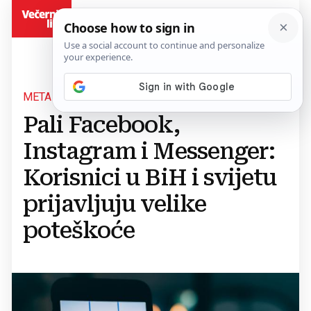
BiH
META U PROBLEMIMA
Pali Facebook,
Instagram i Messenger:
Korisnici u BiH i svijetu
prijavljuju velike
poteškoće