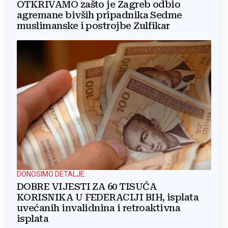
OTKRIVAMO zašto je Zagreb odbio
agremane bivših pripadnika Sedme
muslimanske i postrojbe Zulfikar
DONOSIMO DETALJE
DOBRE VIJESTI ZA 60 TISUĆA
KORISNIKA U FEDERACIJI BIH, isplata
uvećanih invalidnina i retroaktivna
isplata