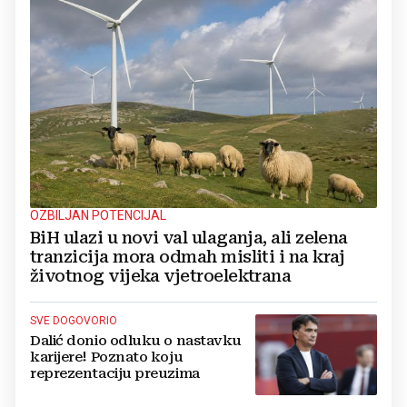
OZBILJAN POTENCIJAL
BiH ulazi u novi val ulaganja, ali zelena
tranzicija mora odmah misliti i na kraj
životnog vijeka vjetroelektrana
SVE DOGOVORIO
Dalić donio odluku o nastavku
karijere! Poznato koju
reprezentaciju preuzima