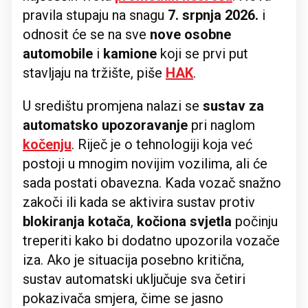
pravila stupaju na snagu
7. srpnja 2026.
i
odnosit će se na sve
nove osobne
automobile
i
kamione
koji se prvi put
stavljaju na tržište, piše
HAK
.
U središtu promjena nalazi se
sustav za
automatsko upozoravanje
pri naglom
kočenju
. Riječ je o tehnologiji koja već
postoji u mnogim novijim vozilima, ali će
sada postati obavezna. Kada vozač snažno
zakoči ili kada se aktivira sustav protiv
blokiranja kotača
,
kočiona svjetla
počinju
treperiti kako bi dodatno upozorila vozače
iza. Ako je situacija posebno kritična,
sustav automatski uključuje sva četiri
pokazivača smjera, čime se jasno