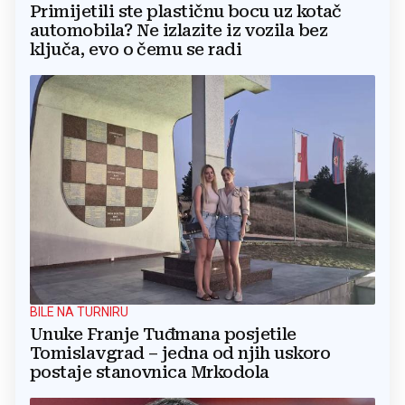
Primijetili ste plastičnu bocu uz kotač
automobila? Ne izlazite iz vozila bez
ključa, evo o čemu se radi
BILE NA TURNIRU
Unuke Franje Tuđmana posjetile
Tomislavgrad – jedna od njih uskoro
postaje stanovnica Mrkodola