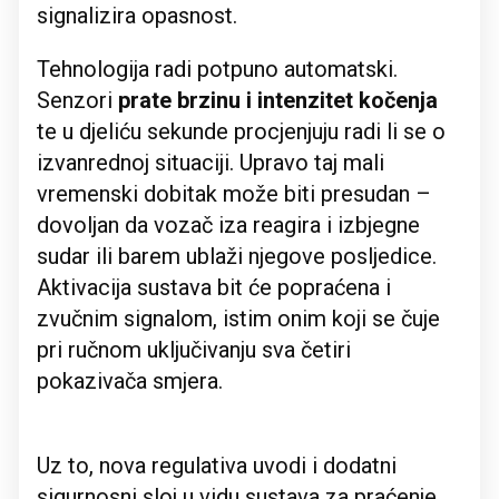
signalizira opasnost.
Tehnologija radi potpuno automatski.
Senzori
prate brzinu i intenzitet kočenja
te u djeliću sekunde procjenjuju radi li se o
izvanrednoj situaciji. Upravo taj mali
vremenski dobitak može biti presudan –
dovoljan da vozač iza reagira i izbjegne
sudar ili barem ublaži njegove posljedice.
Aktivacija sustava bit će popraćena i
zvučnim signalom, istim onim koji se čuje
pri ručnom uključivanju sva četiri
pokazivača smjera.
Uz to, nova regulativa uvodi i dodatni
sigurnosni sloj u vidu sustava za praćenje