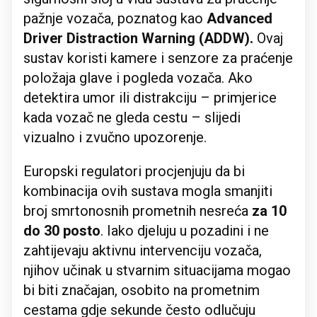
pažnje vozača, poznatog kao
Advanced
Driver Distraction Warning (ADDW).
Ovaj
sustav koristi kamere i senzore za praćenje
položaja glave i pogleda vozača. Ako
detektira umor ili distrakciju – primjerice
kada vozač ne gleda cestu – slijedi
vizualno i zvučno upozorenje.
Europski regulatori procjenjuju da bi
kombinacija ovih sustava mogla smanjiti
broj smrtonosnih prometnih nesreća
za 10
do 30 posto
. Iako djeluju u pozadini i ne
zahtijevaju aktivnu intervenciju vozača,
njihov učinak u stvarnim situacijama mogao
bi biti značajan, osobito na prometnim
cestama gdje sekunde često odlučuju