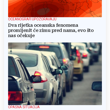
OCEANOGRAFI UPOZORAVAJU
Dva rijetka oceanska fenomena
promijenit će zimu pred nama, evo što
nas očekuje
OPASNA SITUACIJA