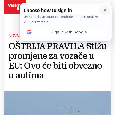
BiH
NOVA REGULATIVA
OŠTRIJA PRAVILA Stižu
promjene za vozače u
EU: Ovo će biti obvezno
u autima