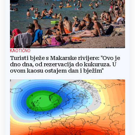
KAOTIČNO
Turisti bježe s Makarske rivijere: "Ovo je
dno dna, od rezervacija do kukuruza. U
ovom kaosu ostajem dan i bježim"