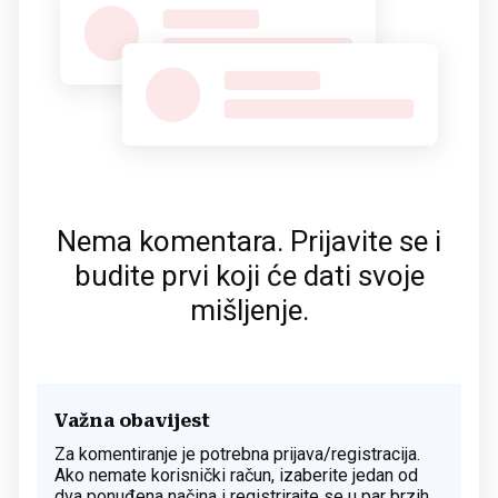
Nema komentara. Prijavite se i
budite prvi koji će dati svoje
mišljenje.
Važna obavijest
Za komentiranje je potrebna prijava/registracija.
Ako nemate korisnički račun, izaberite jedan od
dva ponuđena načina i registrirajte se u par brzih