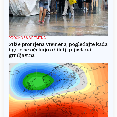
PROGNOZA VREMENA
Stiže promjena vremena, pogledajte kada
i gdje se očekuju obilniji pljuskovi i
grmljavina