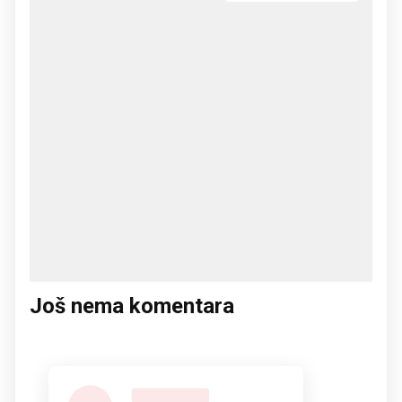
Još nema komentara