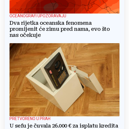
OCEANOGRAFI UPOZORAVAJU
Dva rijetka oceanska fenomena
promijenit će zimu pred nama, evo što
nas očekuje
PRETVORENO U PRAH
U sefu je čuvala 26.000 € za isplatu kredita