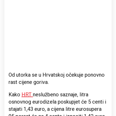
Od utorka se u Hrvatskoj očekuje ponovno
rast cijene goriva.
Kako
HRT
neslužbeno saznaje, litra
osnovnog eurodizela poskupjet će 5 centi i
stajati 1,43 euro, a cijena litre eurosupera