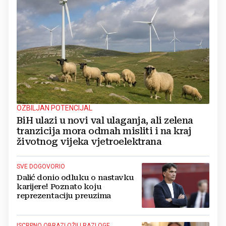
OZBILJAN POTENCIJAL
BiH ulazi u novi val ulaganja, ali zelena
tranzicija mora odmah misliti i na kraj
životnog vijeka vjetroelektrana
SVE DOGOVORIO
Dalić donio odluku o nastavku
karijere! Poznato koju
reprezentaciju preuzima
ISCRPNO OBRAZLOŽILI RAZLOGE