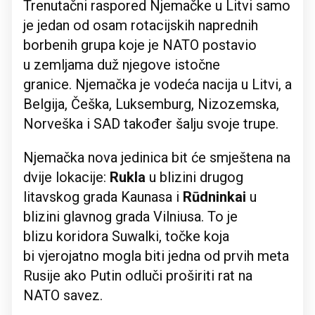
Trenutačni raspored Njemačke u Litvi samo
je jedan od osam rotacijskih naprednih
borbenih grupa koje je NATO postavio
u zemljama duž njegove istočne
granice. Njemačka je vodeća nacija u Litvi, a
Belgija, Češka, Luksemburg, Nizozemska,
Norveška i SAD također šalju svoje trupe.
Njemačka nova jedinica bit će smještena na
dvije lokacije:
Rukla
u blizini drugog
litavskog grada Kaunasa i
Rūdninkai
u
blizini glavnog grada Vilniusa. To je
blizu koridora Suwalki, točke koja
bi vjerojatno mogla biti jedna od prvih meta
Rusije ako Putin odluči proširiti rat na
NATO savez.