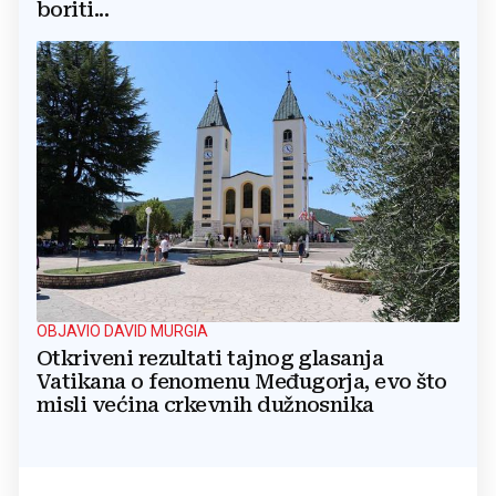
boriti...
OBJAVIO DAVID MURGIA
Otkriveni rezultati tajnog glasanja
Vatikana o fenomenu Međugorja, evo što
misli većina crkevnih dužnosnika