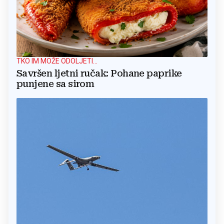
TKO IM MOŽE ODOLJETI...
Savršen ljetni ručak: Pohane paprike
punjene sa sirom