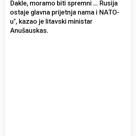
Dakle, moramo biti spremni ... Rusija
ostaje glavna prijetnja nama i NATO-
u", kazao je litavski ministar
Anušauskas.