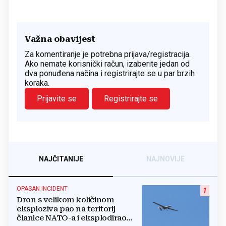
Važna obavijest
Za komentiranje je potrebna prijava/registracija.
Ako nemate korisnički račun, izaberite jedan od
dva ponuđena načina i registrirajte se u par brzih
koraka.
Prijavite se
Registrirajte se
NAJČITANIJE
NAJNOVIJE
OPASAN INCIDENT
1
Dron s velikom količinom
eksploziva pao na teritorij
članice NATO-a i eksplodirao