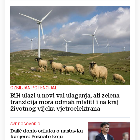
OZBILJAN POTENCIJAL
BiH ulazi u novi val ulaganja, ali zelena
tranzicija mora odmah misliti i na kraj
životnog vijeka vjetroelektrana
SVE DOGOVORIO
Dalić donio odluku o nastavku
karijere! Poznato koju