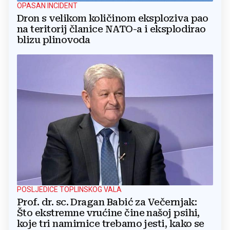
OPASAN INCIDENT
Dron s velikom količinom eksploziva pao
na teritorij članice NATO-a i eksplodirao
blizu plinovoda
POSLJEDICE TOPLINSKOG VALA
Prof. dr. sc. Dragan Babić za Večernjak:
Što ekstremne vrućine čine našoj psihi,
koje tri namirnice trebamo jesti, kako se