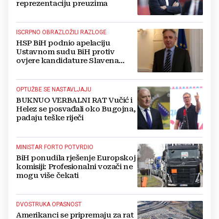
reprezentaciju preuzima
ISCRPNO OBRAZLOŽILI RAZLOGE
HSP BiH podnio apelaciju
Ustavnom sudu BiH protiv
ovjere kandidature Slavena
Kovačevića
OPTUŽBE SE NASTAVLJAJU
BUKNUO VERBALNI RAT Vučić i
Helez se posvađali oko Bugojna,
padaju teške riječi
MINISTAR FORTO POTVRDIO
BiH ponudila rješenje Europskoj
komisiji: Profesionalni vozači ne
mogu više čekati
DVOSTRUKA OPASNOST
Amerikanci se pripremaju za rat