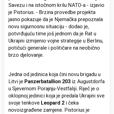
Savezu i na istočnom krilu NATO-a - izjavio
je Pistorius. - Brzina provedbe projekta
jasno pokazuje da je Njemačka prepoznala
novu sigurnosnu situaciju - dodao je,
potvrđujuću time još jednom da je Rat u
Ukrajini izmijenio vojne strategije u Berlinu,
potičući generale i političare na neobično
brzo djelovanje.
Jedna od jedinica koja čini novu brigadu u
Litvi je
Panzerbatallion 203
iz Augustdorfa
u Sjevernom Porajnju-Vestfaliji. Riječ je o
oklopnoj jedinici koja je predala Ukrajini sve
svoje tenkove
Leopard 2
i čeka
novoizgrađene zamjene. Pistorius je