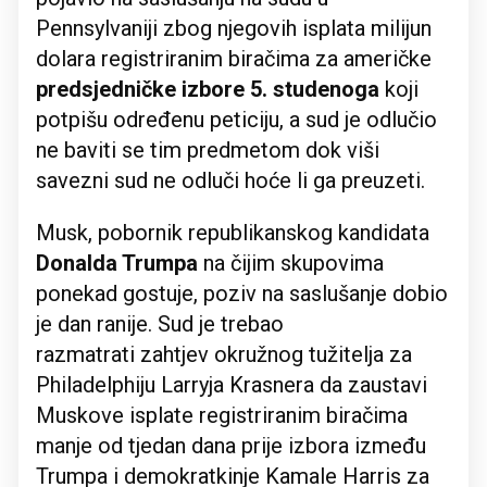
Pennsylvaniji zbog njegovih isplata milijun
dolara registriranim biračima za američke
predsjedničke izbore 5. studenoga
koji
potpišu određenu peticiju, a sud je odlučio
ne baviti se tim predmetom dok viši
savezni sud ne odluči hoće li ga preuzeti.
Musk, pobornik republikanskog kandidata
Donalda Trumpa
na čijim skupovima
ponekad gostuje, poziv na saslušanje dobio
je dan ranije. Sud je trebao
razmatrati zahtjev okružnog tužitelja za
Philadelphiju Larryja Krasnera da zaustavi
Muskove isplate registriranim biračima
manje od tjedan dana prije izbora između
Trumpa i demokratkinje Kamale Harris za