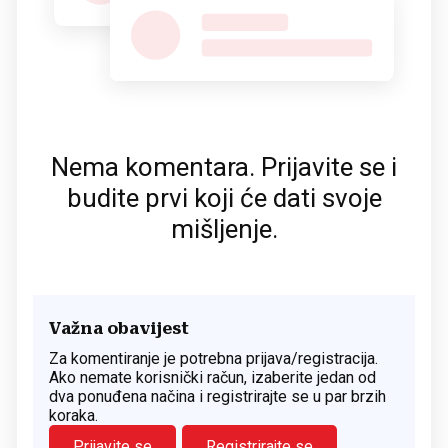
Nema komentara. Prijavite se i
budite prvi koji će dati svoje
mišljenje.
Važna obavijest
Za komentiranje je potrebna prijava/registracija.
Ako nemate korisnički račun, izaberite jedan od
dva ponuđena načina i registrirajte se u par brzih
koraka.
Prijavite se
Registrirajte se