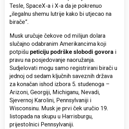
Tesle, SpaceX-a i X-a da je pokrenuo
„ilegalnu shemu lutrije kako bi utjecao na
birače”.
Musk uručuje čekove od milijun dolara
slučajno odabranim Amerikancima koji
potpišu
peticiju podrške slobodi govora
i
pravu na posjedovanje naoružanja.
Sudjelovati mogu samo registrirani birači u
jednoj od sedam ključnih saveznih država
za konačan ishod izbora 5. studenoga –
Arizoni, Georgiji, Michiganu, Nevadi,
Sjevernoj Karolini, Pennsylvaniji i
Wisconsinu. Musk je prvi ček uručio 19.
listopada na skupu u Harrisburgu,
prijestolnici Pennsylvaniji.