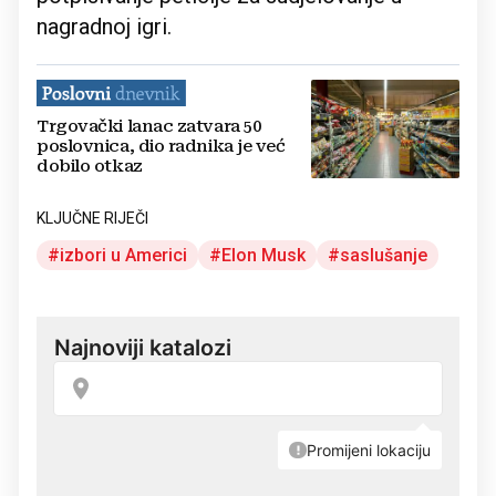
nagradnoj igri.
Trgovački lanac zatvara 50
poslovnica, dio radnika je već
dobilo otkaz
KLJUČNE RIJEČI
izbori u Americi
Elon Musk
saslušanje