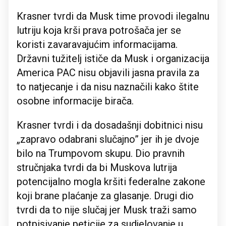
Krasner tvrdi da Musk time provodi ilegalnu
lutriju koja krši prava potrošača jer se
koristi zavaravajućim informacijama.
Državni tužitelj ističe da Musk i organizacija
America PAC nisu objavili jasna pravila za
to natjecanje i da nisu naznačili kako štite
osobne informacije birača.
Krasner tvrdi i da dosadašnji dobitnici nisu
„zapravo odabrani slučajno” jer ih je dvoje
bilo na Trumpovom skupu. Dio pravnih
stručnjaka tvrdi da bi Muskova lutrija
potencijalno mogla kršiti federalne zakone
koji brane plaćanje za glasanje. Drugi dio
tvrdi da to nije slučaj jer Musk traži samo
potpisivanje peticije za sudjelovanje u