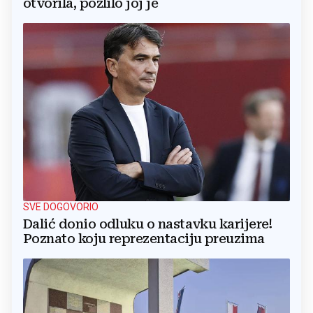
otvorila, pozlilo joj je
SVE DOGOVORIO
Dalić donio odluku o nastavku karijere!
Poznato koju reprezentaciju preuzima