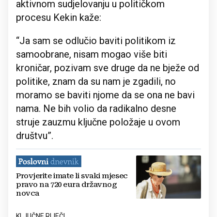
aktivnom sudjelovanju u političkom
procesu Kekin kaže:
“Ja sam se odlučio baviti politikom iz
samoobrane, nisam mogao više biti
kroničar, pozivam sve druge da ne bježe od
politike, znam da su nam je zgadili, no
moramo se baviti njome da se ona ne bavi
nama. Ne bih volio da radikalno desne
struje zauzmu ključne položaje u ovom
društvu”.
Provjerite imate li svaki mjesec
pravo na 720 eura državnog
novca
KLJUČNE RIJEČI