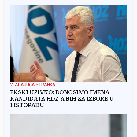
VLADAJUĆA STRANKA
EKSKLUZIVNO: DONOSIMO IMENA
KANDIDATA HDZ-A BIH ZA IZBORE U
LISTOPADU