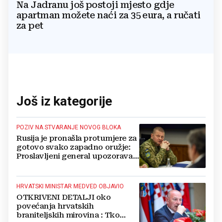
Na Jadranu još postoji mjesto gdje
apartman možete naći za 35 eura, a ručati
za pet
Još iz kategorije
POZIV NA STVARANJE NOVOG BLOKA
Rusija je pronašla protumjere za
gotovo svako zapadno oružje:
Proslavljeni general upozorava
NATO
HRVATSKI MINISTAR MEDVED OBJAVIO
OTKRIVENI DETALJI oko
povećanja hrvatskih
braniteljskih mirovina : Tko