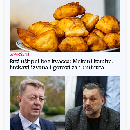
SAVRŠENI!
Brzi uštipci bez kvasca: Mekani iznutra,
hrskavi izvana i gotovi za 10 minuta