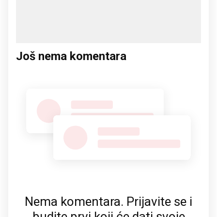
Još nema komentara
Nema komentara. Prijavite se i
budite prvi koji će dati svoje