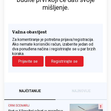
mišljenje.
Važna obavijest
Za komentiranje je potrebna prijava/registracija.
Ako nemate korisnički račun, izaberite jedan od
dva ponuđena načina i registrirajte se u par brzih
koraka.
Prijavite se
Registrirajte se
NAJČITANIJE
NAJNOVIJE
CRNI SCENARIJ
1