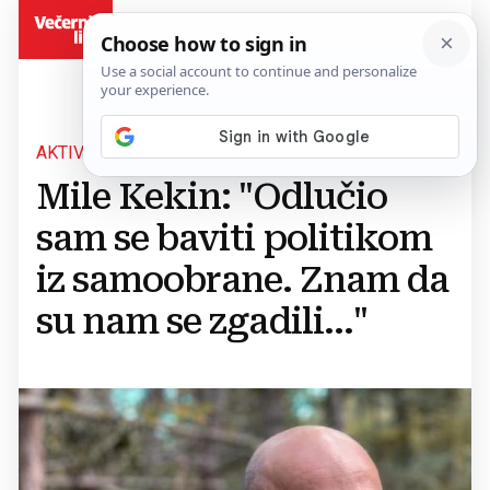
BiH
AKTIVIRAO SE
Mile Kekin: "Odlučio
sam se baviti politikom
iz samoobrane. Znam da
su nam se zgadili..."