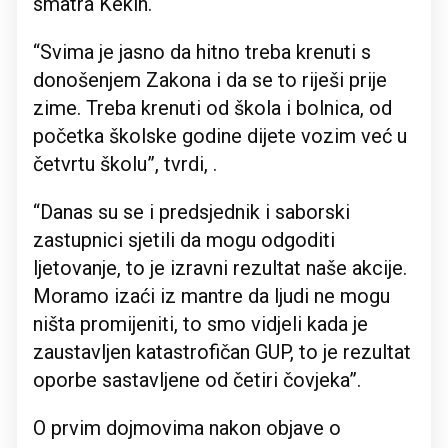
smatra Kekin.
“Svima je jasno da hitno treba krenuti s
donošenjem Zakona i da se to riješi prije
zime. Treba krenuti od škola i bolnica, od
početka školske godine dijete vozim već u
četvrtu školu”, tvrdi, .
“Danas su se i predsjednik i saborski
zastupnici sjetili da mogu odgoditi
ljetovanje, to je izravni rezultat naše akcije.
Moramo izaći iz mantre da ljudi ne mogu
ništa promijeniti, to smo vidjeli kada je
zaustavljen katastrofičan GUP, to je rezultat
oporbe sastavljene od četiri čovjeka”.
O prvim dojmovima nakon objave o