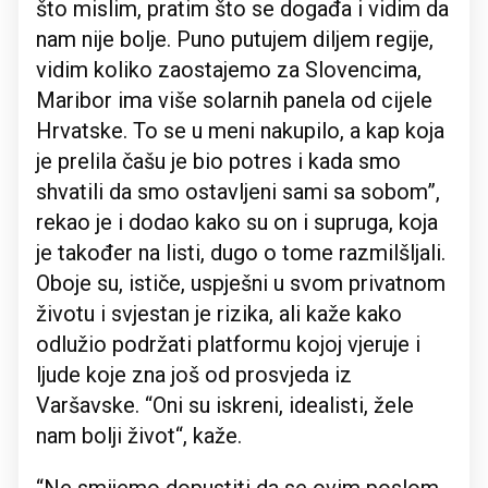
što mislim, pratim što se događa i vidim da
nam nije bolje. Puno putujem diljem regije,
vidim koliko zaostajemo za Slovencima,
Maribor ima više solarnih panela od cijele
Hrvatske. To se u meni nakupilo, a kap koja
je prelila čašu je bio potres i kada smo
shvatili da smo ostavljeni sami sa sobom”,
rekao je i dodao kako su on i supruga, koja
je također na listi, dugo o tome razmilšljali.
Oboje su, ističe, uspješni u svom privatnom
životu i svjestan je rizika, ali kaže kako
odlužio podržati platformu kojoj vjeruje i
ljude koje zna još od prosvjeda iz
Varšavske. “Oni su iskreni, idealisti, žele
nam bolji život“, kaže.