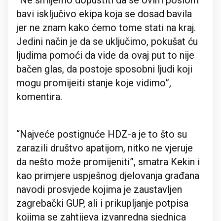
“Ne smijemo dopustiti da se ovim poslom
bavi isključivo ekipa koja se dosad bavila
jer ne znam kako ćemo tome stati na kraj.
Jedini način je da se uključimo, pokušat ću
ljudima pomoći da vide da ovaj put to nije
bačen glas, da postoje sposobni ljudi koji
mogu promijeiti stanje koje vidimo”,
komentira.
“Najveće postignuće HDZ-a je to što su
zarazili društvo apatijom, nitko ne vjeruje
da nešto može promijeniti”, smatra Kekin i
kao primjere uspješnog djelovanja građana
navodi prosvjede kojima je zaustavljen
zagrebački GUP, ali i prikupljanje potpisa
kojima se zahtijeva izvanredna sjednica