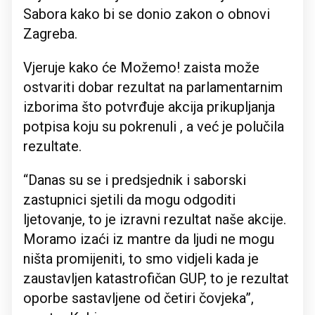
Sabora kako bi se donio zakon o obnovi
Zagreba.
Vjeruje kako će Možemo! zaista može
ostvariti dobar rezultat na parlamentarnim
izborima što potvrđuje akcija prikupljanja
potpisa koju su pokrenuli , a već je polučila
rezultate.
“Danas su se i predsjednik i saborski
zastupnici sjetili da mogu odgoditi
ljetovanje, to je izravni rezultat naše akcije.
Moramo izaći iz mantre da ljudi ne mogu
ništa promijeniti, to smo vidjeli kada je
zaustavljen katastrofičan GUP, to je rezultat
oporbe sastavljene od četiri čovjeka”,