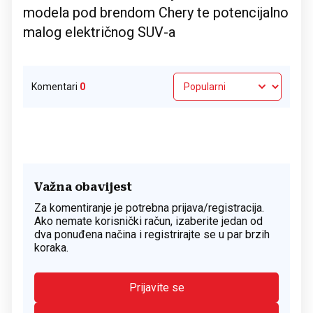
modela pod brendom Chery te potencijalno
malog električnog SUV-a
Komentari
0
Važna obavijest
Za komentiranje je potrebna prijava/registracija.
Ako nemate korisnički račun, izaberite jedan od
dva ponuđena načina i registrirajte se u par brzih
koraka.
Prijavite se