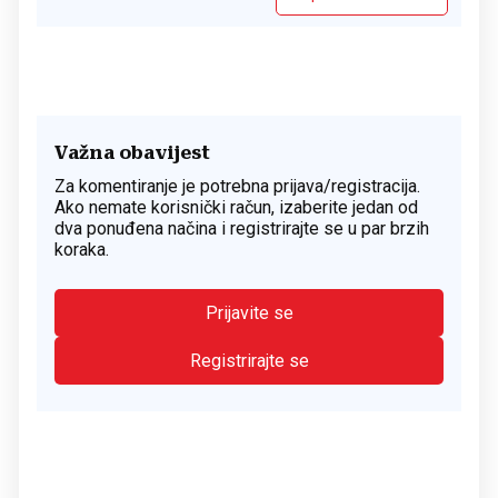
Važna obavijest
Za komentiranje je potrebna prijava/registracija.
Ako nemate korisnički račun, izaberite jedan od
dva ponuđena načina i registrirajte se u par brzih
koraka.
Prijavite se
Registrirajte se