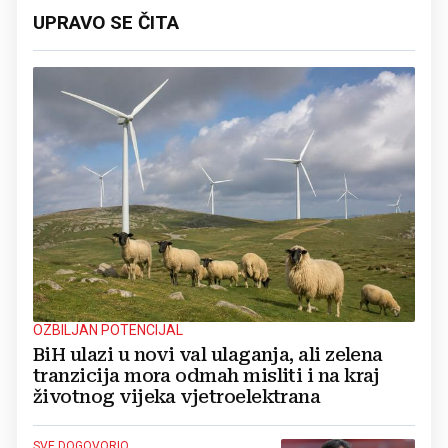
UPRAVO SE ČITA
OZBILJAN POTENCIJAL
BiH ulazi u novi val ulaganja, ali zelena
tranzicija mora odmah misliti i na kraj
životnog vijeka vjetroelektrana
SVE DOGOVORIO