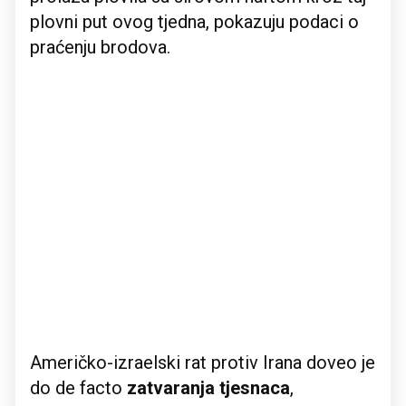
plovni put ovog tjedna, pokazuju podaci o
praćenju brodova.
Američko-izraelski rat protiv Irana doveo je
do de facto
zatvaranja tjesnaca
,