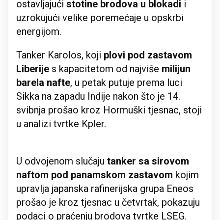
ostavljajući
stotine brodova u blokadi
i
uzrokujući velike poremećaje u opskrbi
energijom.
Tanker Karolos, koji
plovi pod zastavom
Liberije
s kapacitetom od najviše
milijun
barela nafte
, u petak putuje prema luci
Sikka na zapadu Indije nakon što je 14.
svibnja prošao kroz Hormuški tjesnac, stoji
u analizi tvrtke Kpler.
U odvojenom slučaju
tanker sa sirovom
naftom pod panamskom zastavom
kojim
upravlja japanska rafinerijska grupa Eneos
prošao je kroz tjesnac u četvrtak, pokazuju
podaci o praćenju brodova tvrtke LSEG.