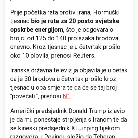
Prije početka rata protiv Irana, Hormuški
tjesnac
bio je ruta za 20 posto svjetske
opskrbe energijom
, što je odgovaralo
brojci od 125 do 140 prolazaka brodova
dnevno. Kroz tjesnac je u četvrtak prošlo
oko 10 plovila, prenosi Reuters.
Iranska državna televizija objavila je u petak
da je 30 brodova u četvrtak prošlo kroz
tjesnac u oba smjera te da će se taj broj
"povećati”, prenosi
N1
.
Američki predsjednik Donald Trump izjavio
je da mu ponestaje strpljenja s Iranom te da
se kineski predsjednik Xi Jinping tijekom
razgovora u Pekingu složio da Teheran