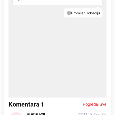
Komentara
1
Pogledaj Sve
almina20
23:33 15.05.2026.