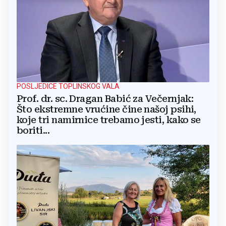
POSLJEDICE TOPLINSKOG VALA
Prof. dr. sc. Dragan Babić za Večernjak:
Što ekstremne vrućine čine našoj psihi,
koje tri namirnice trebamo jesti, kako se
boriti...