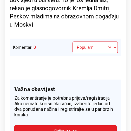
dok sjedi u bunkeru. To je još jedna laž,
rekao je glasnogovornik Kremlja Dmitrij
Peskov mladima na obrazovnom događaju
u Moskvi
Komentari
0
Važna obavijest
Za komentiranje je potrebna prijava/registracija.
Ako nemate korisnički račun, izaberite jedan od
dva ponuđena načina i registrirajte se u par brzih
koraka.