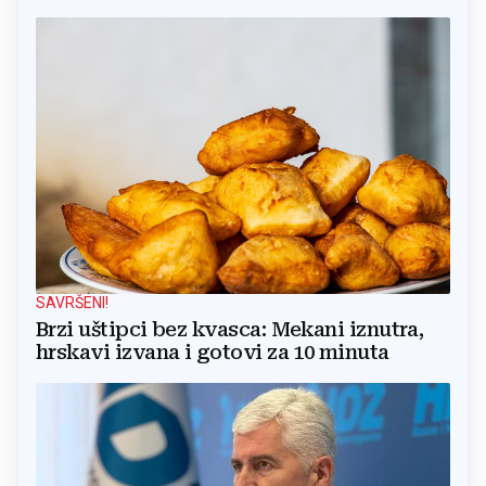
SAVRŠENI!
Brzi uštipci bez kvasca: Mekani iznutra,
hrskavi izvana i gotovi za 10 minuta