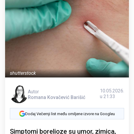
shutterstock
10.05.2026.
Autor
u 21:33
Romana Kovačević Barišić
Dodaj Večernji list među omiljene izvore na Googleu
Simptomi borelioze su umor, zimica,