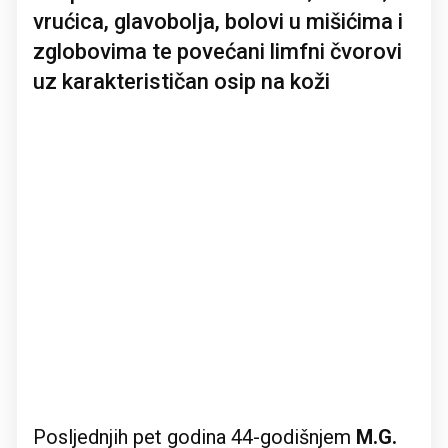
vrućica, glavobolja, bolovi u mišićima i
zglobovima te povećani limfni čvorovi
uz karakterističan osip na koži
Posljednjih pet godina 44-godišnjem
M.G.