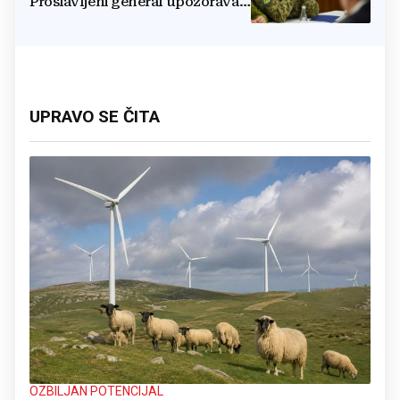
Proslavljeni general upozorava
NATO
UPRAVO SE ČITA
OZBILJAN POTENCIJAL