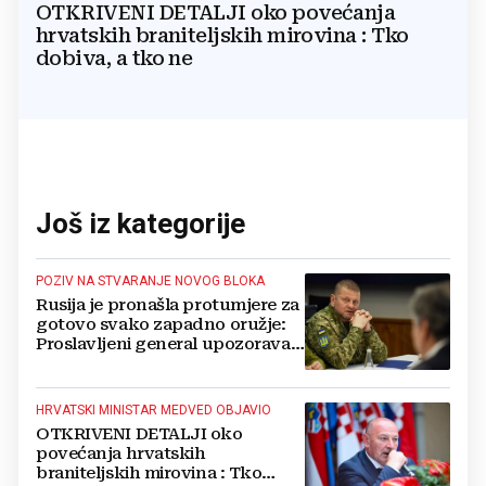
OTKRIVENI DETALJI oko povećanja
hrvatskih braniteljskih mirovina : Tko
dobiva, a tko ne
Još iz kategorije
POZIV NA STVARANJE NOVOG BLOKA
Rusija je pronašla protumjere za
gotovo svako zapadno oružje:
Proslavljeni general upozorava
NATO
HRVATSKI MINISTAR MEDVED OBJAVIO
OTKRIVENI DETALJI oko
povećanja hrvatskih
braniteljskih mirovina : Tko