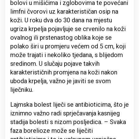
bolovi u mišićima i zglobovima te povećani
limfni čvorovi uz karakterističan osip na
koži. U roku dva do 30 dana na mjestu
ugriza krpelja pojavljuje se crvenilo na koži
ovalnog ili prstenastog oblika koje se
polako širi u promjeru većem od 5 cm, koji
može trajati i nekoliko tjedana, s blijedom
sredinom. U slučaju pojave takvih
karakterističnih promjena na koži nakon
uboda krpelja, važno je javiti se svom
liječniku.
Lajmska bolest liječi se antibioticima, što je
iznimno važno radi sprječavanja kasnijeg
stadija bolesti s nizom posljedica. – Svaka
faza borelioze može se liječiti