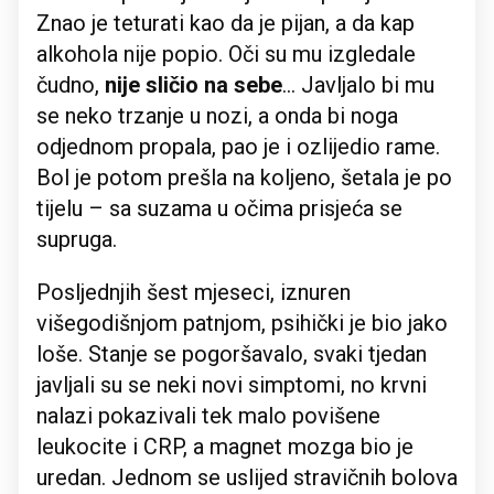
Znao je teturati kao da je pijan, a da kap
alkohola nije popio. Oči su mu izgledale
čudno,
nije sličio na sebe
... Javljalo bi mu
se neko trzanje u nozi, a onda bi noga
odjednom propala, pao je i ozlijedio rame.
Bol je potom prešla na koljeno, šetala je po
tijelu – sa suzama u očima prisjeća se
supruga.
Posljednjih šest mjeseci, iznuren
višegodišnjom patnjom, psihički je bio jako
loše. Stanje se pogoršavalo, svaki tjedan
javljali su se neki novi simptomi, no krvni
nalazi pokazivali tek malo povišene
leukocite i CRP, a magnet mozga bio je
uredan. Jednom se uslijed stravičnih bolova