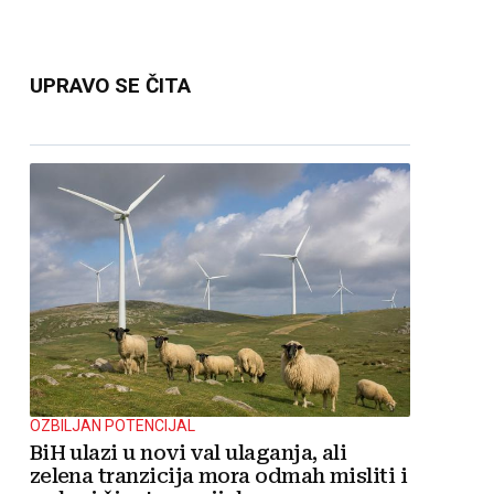
UPRAVO SE ČITA
OZBILJAN POTENCIJAL
BiH ulazi u novi val ulaganja, ali
zelena tranzicija mora odmah misliti i