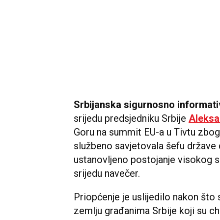
Srbijanska sigurnosno informat
srijedu predsjedniku Srbije
Aleksa
Goru na summit EU-a u Tivtu zbog 
službeno savjetovala šefu države d
ustanovljeno postojanje visokog si
srijedu navečer.
Priopćenje je uslijedilo nakon što 
zemlju građanima Srbije koji su ch