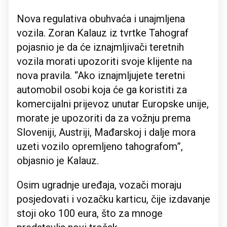
Nova regulativa obuhvaća i unajmljena
vozila. Zoran Kalauz iz tvrtke Tahograf
pojasnio je da će iznajmljivači teretnih
vozila morati upozoriti svoje klijente na
nova pravila. “Ako iznajmljujete teretni
automobil osobi koja će ga koristiti za
komercijalni prijevoz unutar Europske unije,
morate je upozoriti da za vožnju prema
Sloveniji, Austriji, Mađarskoj i dalje mora
uzeti vozilo opremljeno tahografom”,
objasnio je Kalauz.
Osim ugradnje uređaja, vozači moraju
posjedovati i vozačku karticu, čije izdavanje
stoji oko 100 eura, što za mnoge