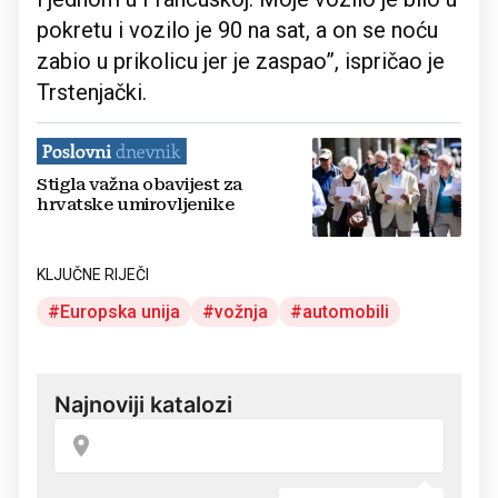
pokretu i vozilo je 90 na sat, a on se noću
zabio u prikolicu jer je zaspao”, ispričao je
Trstenjački.
Stigla važna obavijest za
hrvatske umirovljenike
KLJUČNE RIJEČI
Europska unija
vožnja
automobili