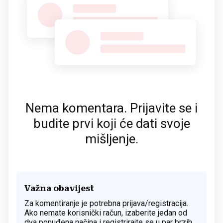
Nema komentara. Prijavite se i
budite prvi koji će dati svoje
mišljenje.
Važna obavijest
Za komentiranje je potrebna prijava/registracija.
Ako nemate korisnički račun, izaberite jedan od
dva ponuđena načina i registrirajte se u par brzih