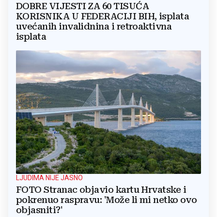
DOBRE VIJESTI ZA 60 TISUĆA
KORISNIKA U FEDERACIJI BIH, isplata
uvećanih invalidnina i retroaktivna
isplata
LJUDIMA NIJE JASNO
FOTO Stranac objavio kartu Hrvatske i
pokrenuo raspravu: 'Može li mi netko ovo
objasniti?'