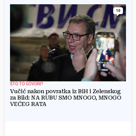
10
ŠTO TO GOVORI?
Vučić nakon povratka iz BiH i Zelenskog
za Bild: NA RUBU SMO MNOGO, MNOGO
VEĆEG RATA