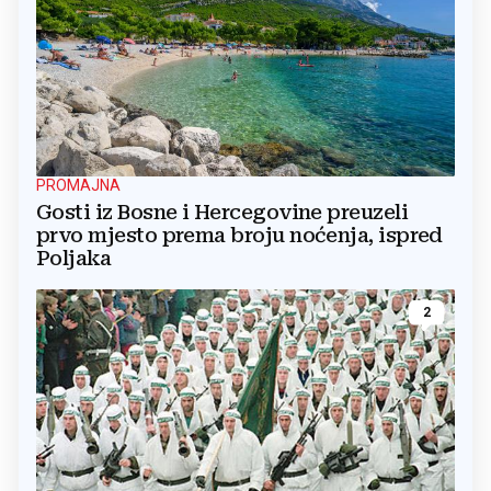
PROMAJNA
Gosti iz Bosne i Hercegovine preuzeli
prvo mjesto prema broju noćenja, ispred
Poljaka
2