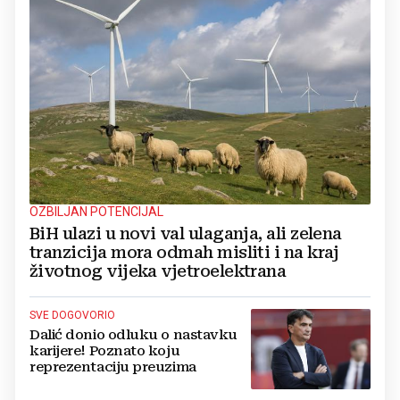
OZBILJAN POTENCIJAL
BiH ulazi u novi val ulaganja, ali zelena
tranzicija mora odmah misliti i na kraj
životnog vijeka vjetroelektrana
SVE DOGOVORIO
Dalić donio odluku o nastavku
karijere! Poznato koju
reprezentaciju preuzima