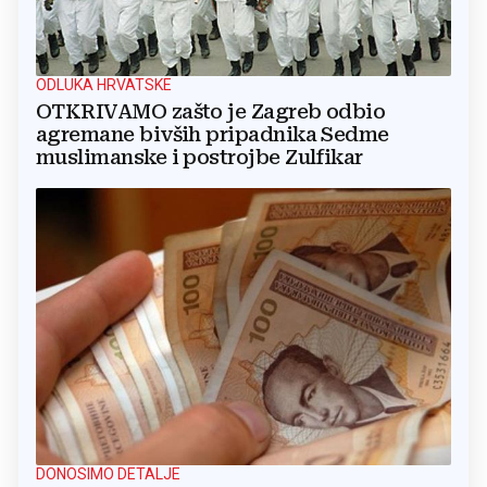
ODLUKA HRVATSKE
OTKRIVAMO zašto je Zagreb odbio
agremane bivših pripadnika Sedme
muslimanske i postrojbe Zulfikar
DONOSIMO DETALJE