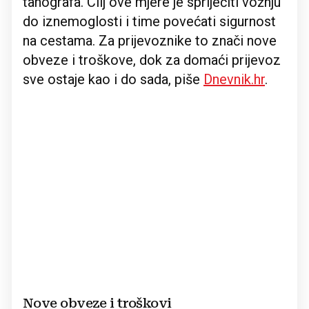
tahografa. Cilj ove mjere je spriječiti vožnju
do iznemoglosti i time povećati sigurnost
na cestama. Za prijevoznike to znači nove
obveze i troškove, dok za domaći prijevoz
sve ostaje kao i do sada, piše
Dnevnik.hr
.
Nove obveze i troškovi