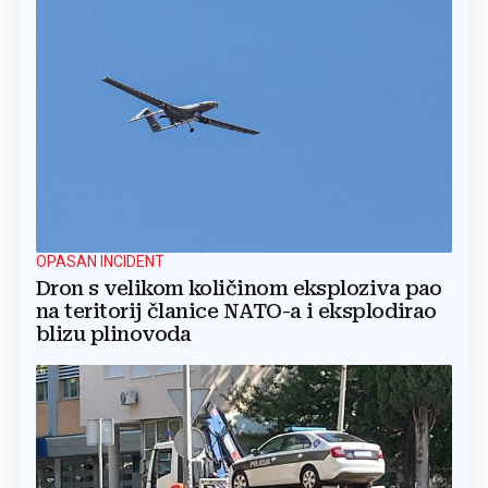
OPASAN INCIDENT
Dron s velikom količinom eksploziva pao
na teritorij članice NATO-a i eksplodirao
blizu plinovoda