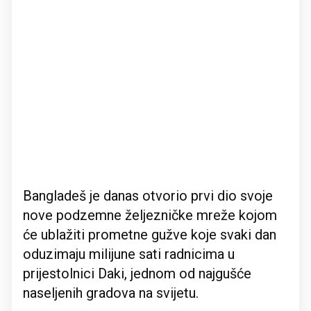
Bangladeš je danas otvorio prvi dio svoje
nove podzemne željezničke mreže kojom
će ublažiti prometne gužve koje svaki dan
oduzimaju milijune sati radnicima u
prijestolnici Daki, jednom od najgušće
naseljenih gradova na svijetu.