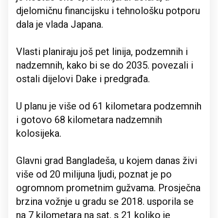
djelomičnu financijsku i tehnološku potporu
dala je vlada Japana.
Vlasti planiraju još pet linija, podzemnih i
nadzemnih, kako bi se do 2035. povezali i
ostali dijelovi Dake i predgrađa.
U planu je više od 61 kilometara podzemnih
i gotovo 68 kilometara nadzemnih
kolosijeka.
Glavni grad Bangladeša, u kojem danas živi
više od 20 milijuna ljudi, poznat je po
ogromnom prometnim gužvama. Prosječna
brzina vožnje u gradu se 2018. usporila se
na 7 kilometara na sat, s 21 koliko je