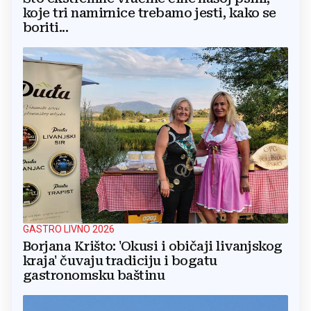
koje tri namirnice trebamo jesti, kako se
boriti...
GASTRO LIVNO 2026
Borjana Krišto: 'Okusi i običaji livanjskog
kraja' čuvaju tradiciju i bogatu
gastronomsku baštinu