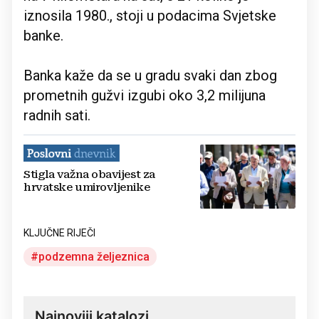
iznosila 1980., stoji u podacima Svjetske
banke.
Banka kaže da se u gradu svaki dan zbog
prometnih gužvi izgubi oko 3,2 milijuna
radnih sati.
Stigla važna obavijest za
hrvatske umirovljenike
KLJUČNE RIJEČI
podzemna željeznica