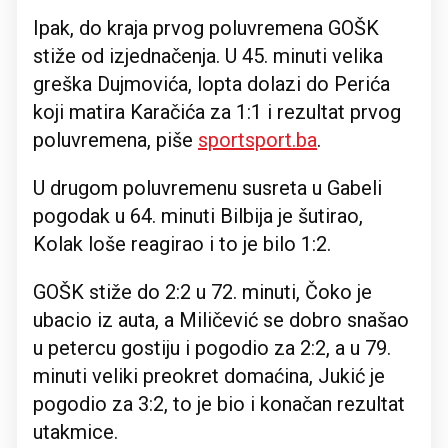
Ipak, do kraja prvog poluvremena GOŠK
stiže od izjednačenja. U 45. minuti velika
greška Dujmovića, lopta dolazi do Perića
koji matira Karačića za 1:1 i rezultat prvog
poluvremena, piše
sportsport.ba
.
U drugom poluvremenu susreta u Gabeli
pogodak u 64. minuti Bilbija je šutirao,
Kolak loše reagirao i to je bilo 1:2.
GOŠK stiže do 2:2 u 72. minuti, Čoko je
ubacio iz auta, a Miličević se dobro snašao
u petercu gostiju i pogodio za 2:2, a u 79.
minuti veliki preokret domaćina, Jukić je
pogodio za 3:2, to je bio i konačan rezultat
utakmice.