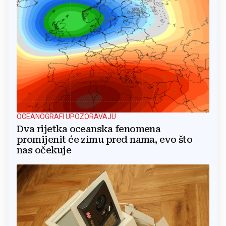
OCEANOGRAFI UPOZORAVAJU
Dva rijetka oceanska fenomena
promijenit će zimu pred nama, evo što
nas očekuje