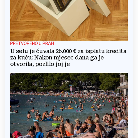
PRETVORENO U PRAH
U sefu je čuvala 26.000 € za isplatu kredita
za kuću: Nakon mjesec dana ga je
otvorila, pozlilo joj je