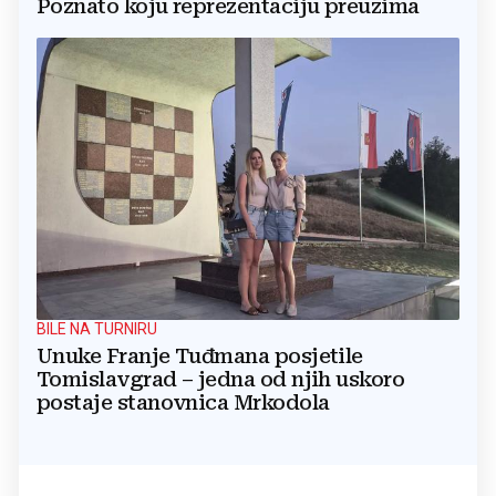
Poznato koju reprezentaciju preuzima
BILE NA TURNIRU
Unuke Franje Tuđmana posjetile
Tomislavgrad – jedna od njih uskoro
postaje stanovnica Mrkodola