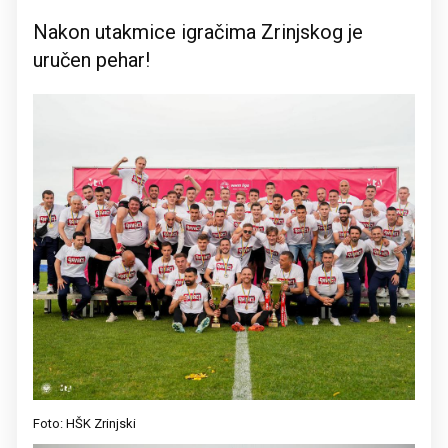
Nakon utakmice igračima Zrinjskog je
uručen pehar!
Foto: HŠK Zrinjski