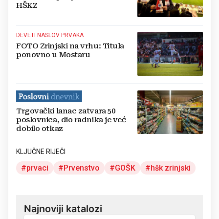
HŠKZ
DEVETI NASLOV PRVAKA
FOTO Zrinjski na vrhu: Titula
ponovno u Mostaru
Trgovački lanac zatvara 50
poslovnica, dio radnika je već
dobilo otkaz
KLJUČNE RIJEČI
prvaci
Prvenstvo
GOŠK
hšk zrinjski