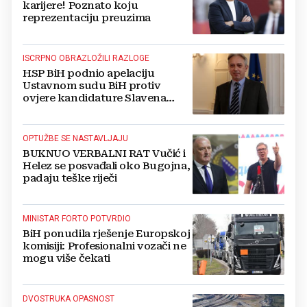
karijere! Poznato koju
reprezentaciju preuzima
ISCRPNO OBRAZLOŽILI RAZLOGE
HSP BiH podnio apelaciju
Ustavnom sudu BiH protiv
ovjere kandidature Slavena
Kovačevića
OPTUŽBE SE NASTAVLJAJU
BUKNUO VERBALNI RAT Vučić i
Helez se posvađali oko Bugojna,
padaju teške riječi
MINISTAR FORTO POTVRDIO
BiH ponudila rješenje Europskoj
komisiji: Profesionalni vozači ne
mogu više čekati
DVOSTRUKA OPASNOST