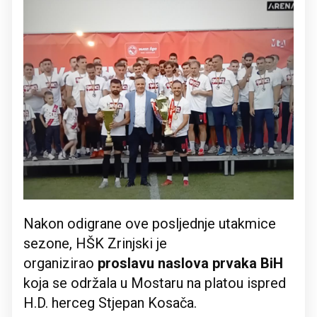
Nakon odigrane ove posljednje utakmice
sezone, HŠK Zrinjski je
organizirao
proslavu naslova prvaka
BiH
koja se održala u Mostaru na platou ispred
H.D. herceg Stjepan Kosača.