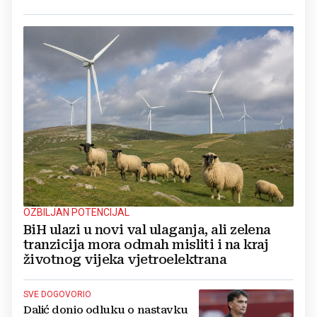
OZBILJAN POTENCIJAL
BiH ulazi u novi val ulaganja, ali zelena
tranzicija mora odmah misliti i na kraj
životnog vijeka vjetroelektrana
SVE DOGOVORIO
Dalić donio odluku o nastavku