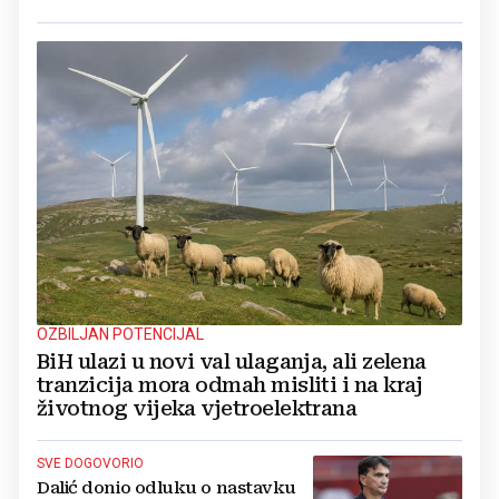
OZBILJAN POTENCIJAL
BiH ulazi u novi val ulaganja, ali zelena
tranzicija mora odmah misliti i na kraj
životnog vijeka vjetroelektrana
SVE DOGOVORIO
Dalić donio odluku o nastavku