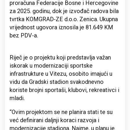
proračuna Federacije Bosne i Hercegovine
za 2025. godinu, dok je izvođač radova bila
tvrtka KOMGRAD-ZE d.o.o. Zenica. Ukupna
vrijednost ugovora iznosila je 81.649 KM
bez PDV-a.
Riječ je o projektu koji predstavlja važan
iskorak u modernizaciji sportske
infrastrukture u Vitezu, osobito imajući u
vidu da Gradski stadion svakodnevno
koriste brojni sportaši, klubovi, rekreativci i
mladi.
“Ovim projektom se ne planira stati te su
već definirani daljnji koraci razvoja i
modernizacije stadiona. Naime, u planu je