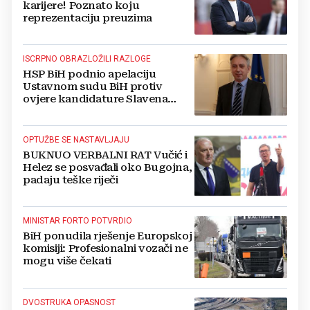
karijere! Poznato koju
reprezentaciju preuzima
ISCRPNO OBRAZLOŽILI RAZLOGE
HSP BiH podnio apelaciju
Ustavnom sudu BiH protiv
ovjere kandidature Slavena
Kovačevića
OPTUŽBE SE NASTAVLJAJU
BUKNUO VERBALNI RAT Vučić i
Helez se posvađali oko Bugojna,
padaju teške riječi
MINISTAR FORTO POTVRDIO
BiH ponudila rješenje Europskoj
komisiji: Profesionalni vozači ne
mogu više čekati
DVOSTRUKA OPASNOST