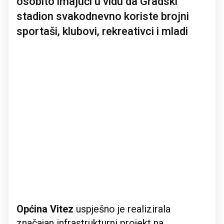
osobito imajući u vidu da Gradski
stadion svakodnevno koriste brojni
sportaši, klubovi, rekreativci i mladi
Općina Vitez
uspješno je realizirala
značajan infrastrukturni projekt na