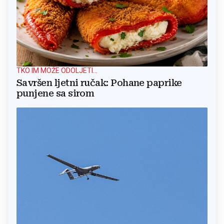
TKO IM MOŽE ODOLJETI...
Savršen ljetni ručak: Pohane paprike
punjene sa sirom