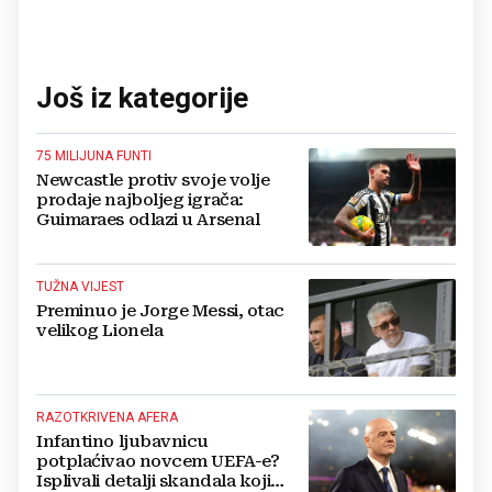
Još iz kategorije
75 MILIJUNA FUNTI
Newcastle protiv svoje volje
prodaje najboljeg igrača:
Guimaraes odlazi u Arsenal
TUŽNA VIJEST
Preminuo je Jorge Messi, otac
velikog Lionela
RAZOTKRIVENA AFERA
Infantino ljubavnicu
potplaćivao novcem UEFA-e?
Isplivali detalji skandala koji