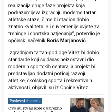
realizacija druge faze projekta koja
podrazumijeva izgradnju moderne tartan
atletske staze, čime bi stadion dobio
znatno kvalitetnije i suvremenije uvjete za
treninge i sportska natjecanja”, potvrdio je
općinski načelnik
Boris Marjanović.
Izgradnjom tartan-podloge Vitez bi dobio
standarde koji su danas neizostavni dio
modernih sportskih centara, a projekt bi
predstavljao dodatni poticaj razvoju
atletike, školskog sporta i rekreativnih
aktivnosti, objavili su iz Općine Vitez.
Ovo su stvari koje obavezno