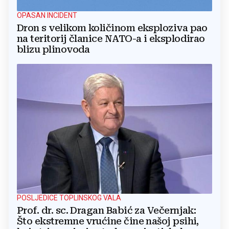
OPASAN INCIDENT
Dron s velikom količinom eksploziva pao
na teritorij članice NATO-a i eksplodirao
blizu plinovoda
POSLJEDICE TOPLINSKOG VALA
Prof. dr. sc. Dragan Babić za Večernjak:
Što ekstremne vrućine čine našoj psihi,