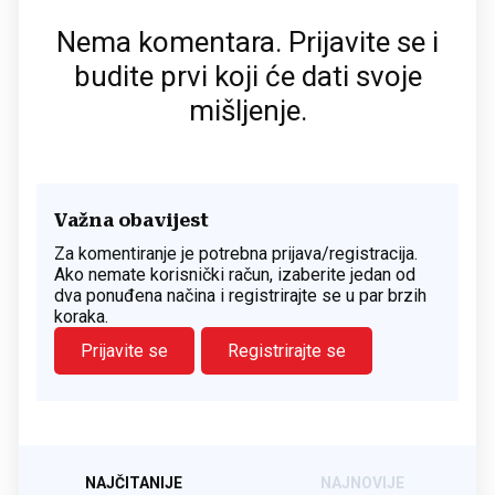
Nema komentara. Prijavite se i
budite prvi koji će dati svoje
mišljenje.
Važna obavijest
Za komentiranje je potrebna prijava/registracija.
Ako nemate korisnički račun, izaberite jedan od
dva ponuđena načina i registrirajte se u par brzih
koraka.
Prijavite se
Registrirajte se
NAJČITANIJE
NAJNOVIJE