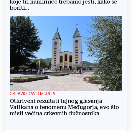
koje tri namirnice trebamo jesti, kako se
boriti...
OBJAVIO DAVID MURGIA
Otkriveni rezultati tajnog glasanja
Vatikana o fenomenu Međugorja, evo što
misli većina crkevnih dužnosnika