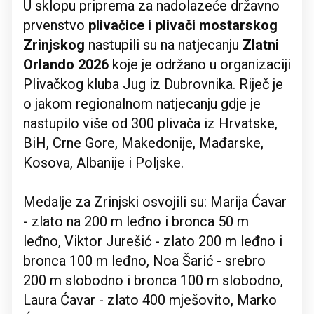
U sklopu priprema za nadolazeće državno
prvenstvo
plivačice i plivači mostarskog
Zrinjskog
nastupili su na natjecanju
Zlatni
Orlando 2026
koje je održano u organizaciji
Plivačkog kluba Jug iz Dubrovnika. Riječ je
o jakom regionalnom natjecanju gdje je
nastupilo više od 300 plivača iz Hrvatske,
BiH, Crne Gore, Makedonije, Mađarske,
Kosova, Albanije i Poljske.
Medalje za Zrinjski osvojili su: Marija Ćavar
- zlato na 200 m leđno i bronca 50 m
leđno, Viktor Jurešić - zlato 200 m leđno i
bronca 100 m leđno, Noa Šarić - srebro
200 m slobodno i bronca 100 m slobodno,
Laura Ćavar - zlato 400 mješovito, Marko