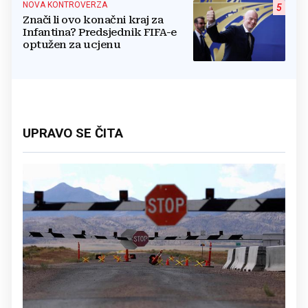
NOVA KONTROVERZA
5
Znači li ovo konačni kraj za
Infantina? Predsjednik FIFA-e
optužen za ucjenu
UPRAVO SE ČITA