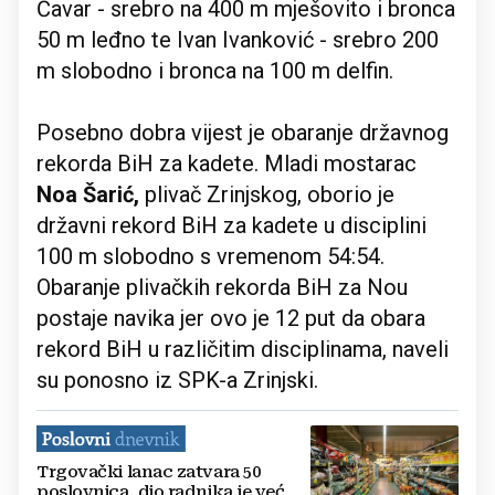
Ćavar - srebro na 400 m mješovito i bronca
50 m leđno te Ivan Ivanković - srebro 200
m slobodno i bronca na 100 m delfin.
Posebno dobra vijest je obaranje državnog
rekorda BiH za kadete. Mladi mostarac
Noa Šarić,
plivač Zrinjskog, oborio je
državni rekord BiH za kadete u disciplini
100 m slobodno s vremenom 54:54.
Obaranje plivačkih rekorda BiH za Nou
postaje navika jer ovo je 12 put da obara
rekord BiH u različitim disciplinama, naveli
su ponosno iz SPK-a Zrinjski.
Trgovački lanac zatvara 50
poslovnica, dio radnika je već