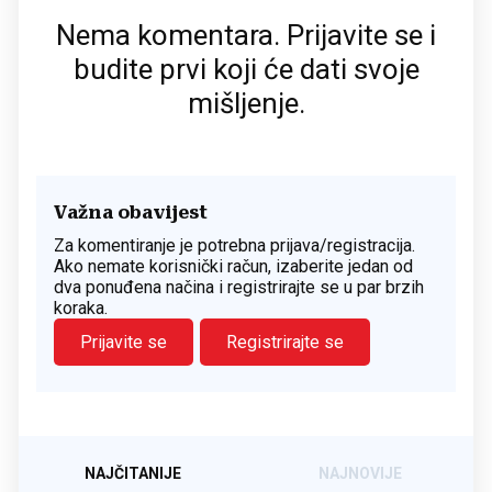
Nema komentara. Prijavite se i
budite prvi koji će dati svoje
mišljenje.
Važna obavijest
Za komentiranje je potrebna prijava/registracija.
Ako nemate korisnički račun, izaberite jedan od
dva ponuđena načina i registrirajte se u par brzih
koraka.
Prijavite se
Registrirajte se
NAJČITANIJE
NAJNOVIJE