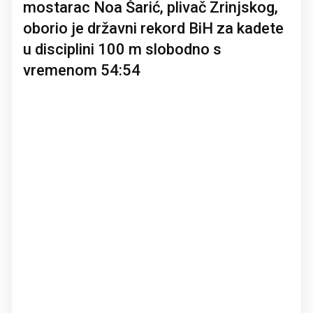
mostarac Noa Šarić, plivač Zrinjskog,
oborio je državni rekord BiH za kadete
u disciplini 100 m slobodno s
vremenom 54:54