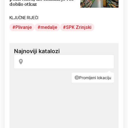
dobilo otkaz
KLJUČNE RIJEČI
Plivanje
medalje
SPK Zrinjski