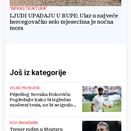
"INFRASTRUKTURA"
LJUDI UPADAJU U RUPE: Ulaz u najveće
hercegovačko selo mjesecima je noćna
mora
Još iz kategorije
VELIKE PROMJENE
Prijedlog Novaka Đokovića:
Pogledajte kako bi izgledao
moderni tenis, ne bi se igralo
dulje od dva sata
NOVI ANGAŽMAN
Trener rođen u Mostaru