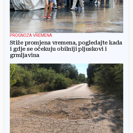
PROGNOZA VREMENA
Stiže promjena vremena, pogledajte kada
i gdje se očekuju obilniji pljuskovi i
grmljavina