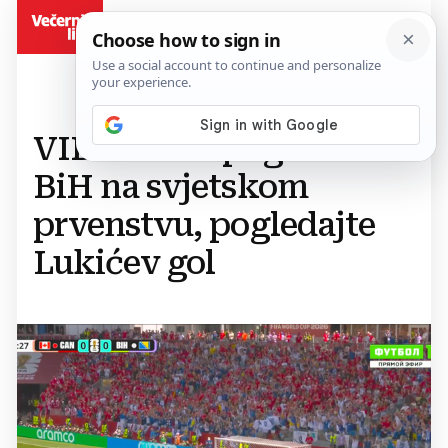
BiH
VIDEO Prvi pogodak
BiH na svjetskom
prvenstvu, pogledajte
Lukićev gol