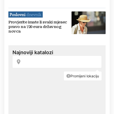
Provjerite imate li svaki mjesec
pravo na 720 eura državnog
novca