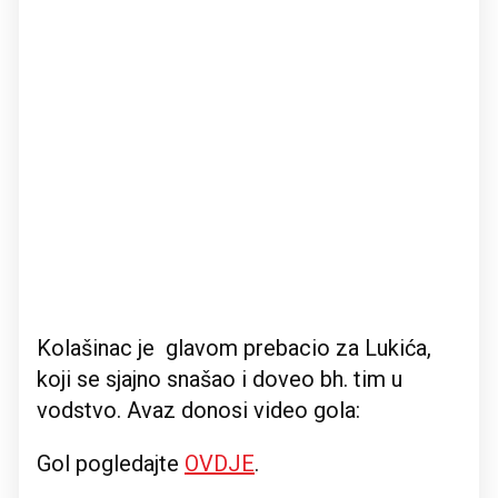
Kolašinac je glavom prebacio za Lukića,
koji se sjajno snašao i doveo bh. tim u
vodstvo. Avaz donosi video gola:
Gol pogledajte
OVDJE
.