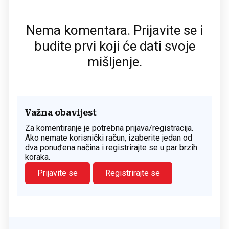
Nema komentara. Prijavite se i
budite prvi koji će dati svoje
mišljenje.
Važna obavijest
Za komentiranje je potrebna prijava/registracija.
Ako nemate korisnički račun, izaberite jedan od
dva ponuđena načina i registrirajte se u par brzih
koraka.
Prijavite se
Registrirajte se