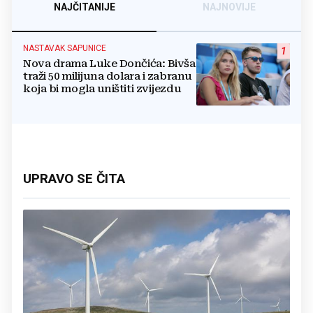
NAJČITANIJE
NAJNOVIJE
NASTAVAK SAPUNICE
1
Nova drama Luke Dončića: Bivša
traži 50 milijuna dolara i zabranu
koja bi mogla uništiti zvijezdu
UPRAVO SE ČITA