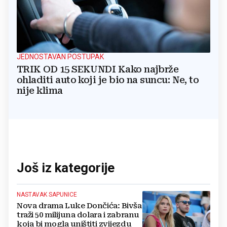
JEDNOSTAVAN POSTUPAK
TRIK OD 15 SEKUNDI Kako najbrže
ohladiti auto koji je bio na suncu: Ne, to
nije klima
Još iz kategorije
NASTAVAK SAPUNICE
Nova drama Luke Dončića: Bivša
traži 50 milijuna dolara i zabranu
koja bi mogla uništiti zvijezdu