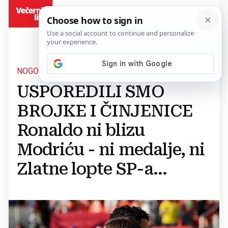
BiH
NOGOMETNE LEGENDE
USPOREDILI SMO
BROJKE I ČINJENICE
Ronaldo ni blizu
Modriću - ni medalje, ni
Zlatne lopte SP-a...