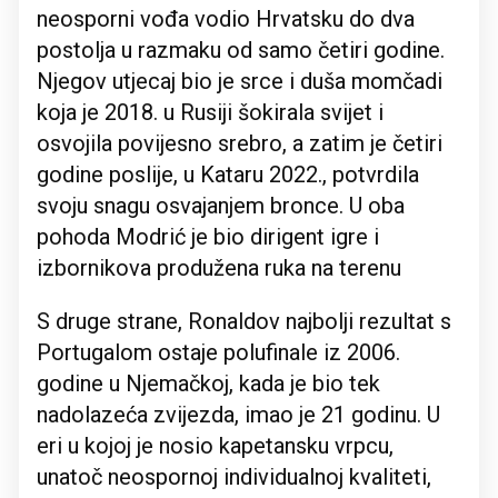
neosporni vođa vodio Hrvatsku do dva
postolja u razmaku od samo četiri godine.
Njegov utjecaj bio je srce i duša momčadi
koja je 2018. u Rusiji šokirala svijet i
osvojila povijesno srebro, a zatim je četiri
godine poslije, u Kataru 2022., potvrdila
svoju snagu osvajanjem bronce. U oba
pohoda Modrić je bio dirigent igre i
izbornikova produžena ruka na terenu
S druge strane, Ronaldov najbolji rezultat s
Portugalom ostaje polufinale iz 2006.
godine u Njemačkoj, kada je bio tek
nadolazeća zvijezda, imao je 21 godinu. U
eri u kojoj je nosio kapetansku vrpcu,
unatoč neospornoj individualnoj kvaliteti,