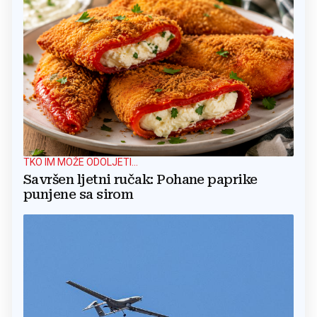
TKO IM MOŽE ODOLJETI...
Savršen ljetni ručak: Pohane paprike
punjene sa sirom