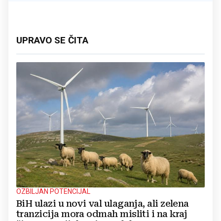
UPRAVO SE ČITA
OZBILJAN POTENCIJAL
BiH ulazi u novi val ulaganja, ali zelena
tranzicija mora odmah misliti i na kraj