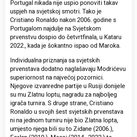
Portugal nikada nije uspio ponoviti takav
uspjeh na svjetskoj smotri. Tako je
Cristiano Ronaldo nakon 2006. godine s
Portugalom najdulje na Svjetskom
prvenstvu dospio do četvrtfinala, u Kataru
2022., kada je šokantno ispao od Maroka.
Individualna priznanja sa svjetskih
prvenstava dodatno naglašavaju Modrićevu
superiornost na najvećoj pozornici.
Njegove izvanredne partije u Rusiji donijele
su mu Zlatnu loptu, nagradu za najboljeg
igrača turnira. S druge strane, Cristiano
Ronaldo u svojih šest svjetskih prvenstava
ni na jednom turniru nije bio Zlatna lopta,
umjesto njega bili su to Zidane (2006.),