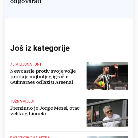
odgovarati
Još iz kategorije
75 MILIJUNA FUNTI
Newcastle protiv svoje volje
prodaje najboljeg igrača:
Guimaraes odlazi u Arsenal
TUŽNA VIJEST
Preminuo je Jorge Messi, otac
velikog Lionela
RAZOTKRIVENA AFERA