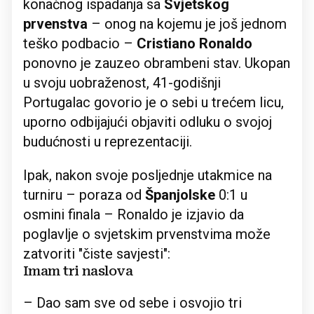
konačnog ispadanja sa
Svjetskog
prvenstva
– onog na kojemu je još jednom
teško podbacio –
Cristiano Ronaldo
ponovno je zauzeo obrambeni stav. Ukopan
u svoju uobraženost, 41-godišnji
Portugalac govorio je o sebi u trećem licu,
uporno odbijajući objaviti odluku o svojoj
budućnosti u reprezentaciji.
Ipak, nakon svoje posljednje utakmice na
turniru – poraza od
Španjolske
0:1 u
osmini finala – Ronaldo je izjavio da
poglavlje o svjetskim prvenstvima može
zatvoriti "čiste savjesti":
Imam tri naslova
– Dao sam sve od sebe i osvojio tri