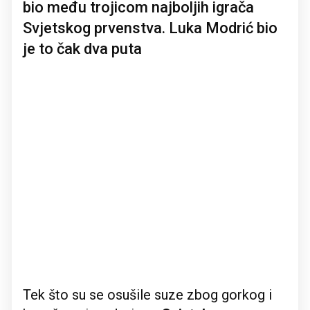
bio među trojicom najboljih igrača
Svjetskog prvenstva. Luka Modrić bio
je to čak dva puta
Tek što su se osušile suze zbog gorkog i