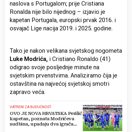
naslova s ​​Portugalom; prije Cristiana
Ronalda nije bilo nijednog – izjavio je
kapetan Portugala, europski prvak 2016. i
osvajač Lige nacija 2019. i 2025. godine.
Tako je nakon velikana svjetskog nogometa
Luke Modrića,
i Cristiano Ronaldo (41)
odigrao svoje posljednje minute na
svjetskim prvenstvima. Analiziramo čija je
ostavština na najvećoj svjetskoj smotri
zapravo veća.
VATRENI ZA BUDUĆNOST
OVO JE NOVA HRVATSKA Perišić
kapetan, poznata Modrićeva
sudbina, upadaju dva igrača
Dinama