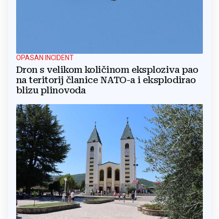
OPASAN INCIDENT
Dron s velikom količinom eksploziva pao
na teritorij članice NATO-a i eksplodirao
blizu plinovoda