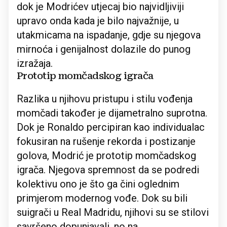
dok je Modrićev utjecaj bio najvidljiviji
upravo onda kada je bilo najvažnije, u
utakmicama na ispadanje, gdje su njegova
mirnoća i genijalnost dolazile do punog
izražaja.
Prototip momčadskog igrača
Razlika u njihovu pristupu i stilu vođenja
momčadi također je dijametralno suprotna.
Dok je Ronaldo percipiran kao individualac
fokusiran na rušenje rekorda i postizanje
golova, Modrić je prototip momčadskog
igrača. Njegova spremnost da se podredi
kolektivu ono je što ga čini oglednim
primjerom modernog vođe. Dok su bili
suigrači u Real Madridu, njihovi su se stilovi
savršeno dopunjavali, no na