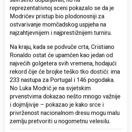
reprezentativnoj sceni pokazalo se da je
Modrićev pristup bio plodonosniji za
ostvarivanje momčadskog uspjeha na
najzahtjevnijem i najprestižnijem turniru.
Na kraju, kada se podvuče crta, Cristiano
Ronaldo ostat će upamćen kao jedan od
najvećih golgetera svih vremena, hodajući
rekord čije će brojke teško tko dostići: ima
233 nastupa za Portugal i 146 pogodaka.
No Luka Modrić je na svjetskim
prvenstvima dokazao nešto mnogo važnije
i dojmljivije – pokazao je kako srce i
privrženost nacionalnom dresu mogu malu
zemlju pretvoriti u nogometnu velesilu.