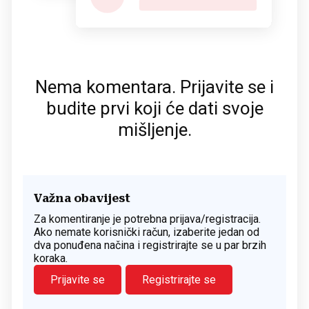
Nema komentara. Prijavite se i
budite prvi koji će dati svoje
mišljenje.
Važna obavijest
Za komentiranje je potrebna prijava/registracija.
Ako nemate korisnički račun, izaberite jedan od
dva ponuđena načina i registrirajte se u par brzih
koraka.
Prijavite se
Registrirajte se