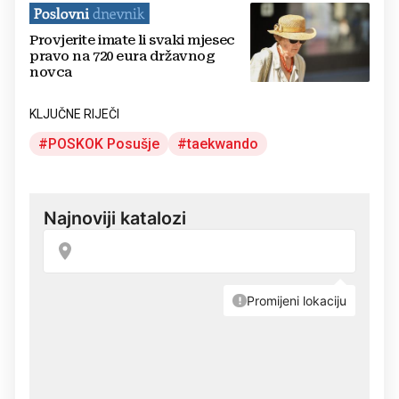
Provjerite imate li svaki mjesec
pravo na 720 eura državnog
novca
KLJUČNE RIJEČI
POSKOK Posušje
taekwando