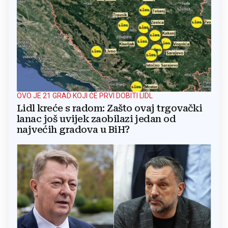
OVO JE 21 GRAD KOJI ĆE PRVI DOBITI LIDL
Lidl kreće s radom: Zašto ovaj trgovački
lanac još uvijek zaobilazi jedan od
najvećih gradova u BiH?