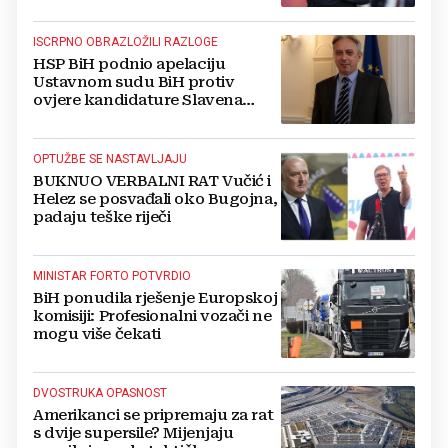
ISCRPNO OBRAZLOŽILI RAZLOGE
HSP BiH podnio apelaciju
Ustavnom sudu BiH protiv
ovjere kandidature Slavena
Kovačevića
OPTUŽBE SE NASTAVLJAJU
BUKNUO VERBALNI RAT Vučić i
Helez se posvađali oko Bugojna,
padaju teške riječi
MINISTAR FORTO POTVRDIO
BiH ponudila rješenje Europskoj
komisiji: Profesionalni vozači ne
mogu više čekati
DVOSTRUKA OPASNOST
Amerikanci se pripremaju za rat
s dvije supersile? Mijenjaju