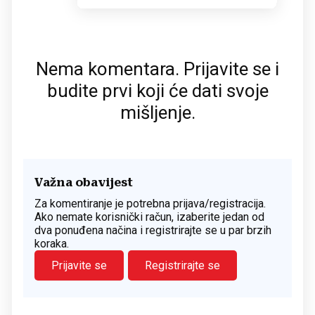
Nema komentara. Prijavite se i
budite prvi koji će dati svoje
mišljenje.
Važna obavijest
Za komentiranje je potrebna prijava/registracija.
Ako nemate korisnički račun, izaberite jedan od
dva ponuđena načina i registrirajte se u par brzih
koraka.
Prijavite se
Registrirajte se