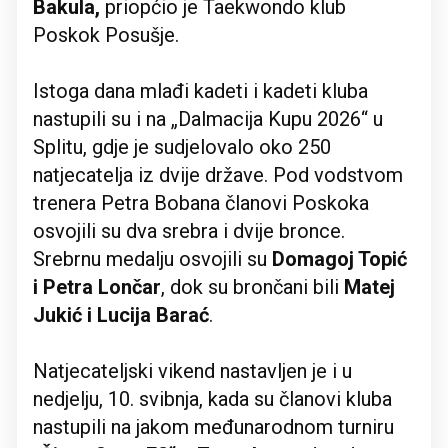
Bakula,
priopćio je Taekwondo klub
Poskok Posušje.
Istoga dana mlađi kadeti i kadeti kluba
nastupili su i na „Dalmacija Kupu 2026“ u
Splitu, gdje je sudjelovalo oko 250
natjecatelja iz dvije države. Pod vodstvom
trenera Petra Bobana članovi Poskoka
osvojili su dva srebra i dvije bronce.
Srebrnu medalju osvojili su
Domagoj Topić
i Petra Lončar
, dok su brončani bili
Matej
Jukić i Lucija Barać
.
Natjecateljski vikend nastavljen je i u
nedjelju, 10. svibnja, kada su članovi kluba
nastupili na jakom međunarodnom turniru