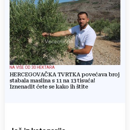
NA VIŠE OD 30 HEKTARA
HERCEGOVAČKA TVRTKA povećava broj
stabala maslina s 11 na 13 tisuća!
Iznenadit ćete se kako ih štite