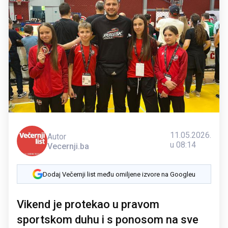
11.05.2026.
Autor
u 08:14
Vecernji.ba
Dodaj Večernji list među omiljene izvore na Googleu
Vikend je protekao u pravom
sportskom duhu i s ponosom na sve