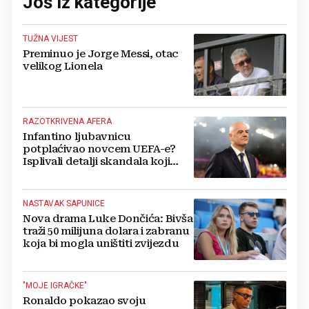
Još iz kategorije
TUŽNA VIJEST
Preminuo je Jorge Messi, otac
velikog Lionela
RAZOTKRIVENA AFERA
Infantino ljubavnicu
potplaćivao novcem UEFA-e?
Isplivali detalji skandala koji
potresa FIFA-u
NASTAVAK SAPUNICE
Nova drama Luke Dončića: Bivša
traži 50 milijuna dolara i zabranu
koja bi mogla uništiti zvijezdu
"MOJE IGRAČKE"
Ronaldo pokazao svoju