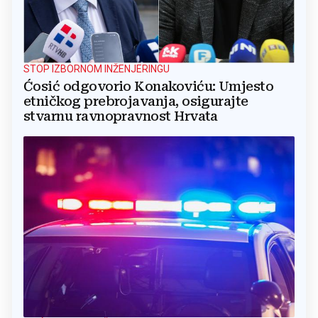
STOP IZBORNOM INŽENJERINGU
Ćosić odgovorio Konakoviću: Umjesto
etničkog prebrojavanja, osigurajte
stvarnu ravnopravnost Hrvata