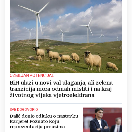
OZBILJAN POTENCIJAL
BiH ulazi u novi val ulaganja, ali zelena
tranzicija mora odmah misliti i na kraj
životnog vijeka vjetroelektrana
SVE DOGOVORIO
Dalić donio odluku o nastavku
karijere! Poznato koju
reprezentaciju preuzima