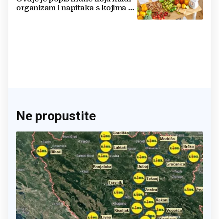
organizam i napitaka s kojima si
činite 'medvjeđu uslugu'
Ne propustite