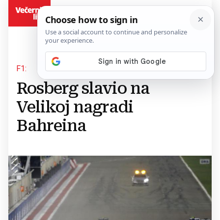
BiH
F1:
Rosberg slavio na
Velikoj nagradi
Bahreina