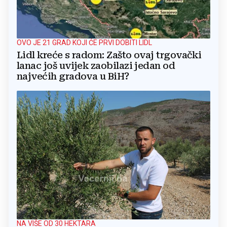
OVO JE 21 GRAD KOJI ĆE PRVI DOBITI LIDL
Lidl kreće s radom: Zašto ovaj trgovački
lanac još uvijek zaobilazi jedan od
najvećih gradova u BiH?
NA VIŠE OD 30 HEKTARA