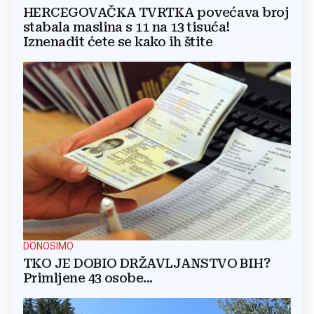
HERCEGOVAČKA TVRTKA povećava broj
stabala maslina s 11 na 13 tisuća!
Iznenadit ćete se kako ih štite
DONOSIMO
TKO JE DOBIO DRŽAVLJANSTVO BIH?
Primljene 43 osobe...