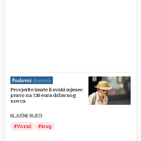
Provjerite imate li svaki mjesec
pravo na 720 eura državnog
novca
KLJUČNE RIJEČI
Vozač
krug