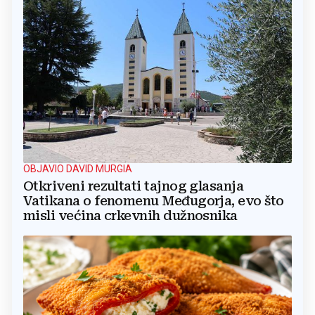
OBJAVIO DAVID MURGIA
Otkriveni rezultati tajnog glasanja
Vatikana o fenomenu Međugorja, evo što
misli većina crkevnih dužnosnika