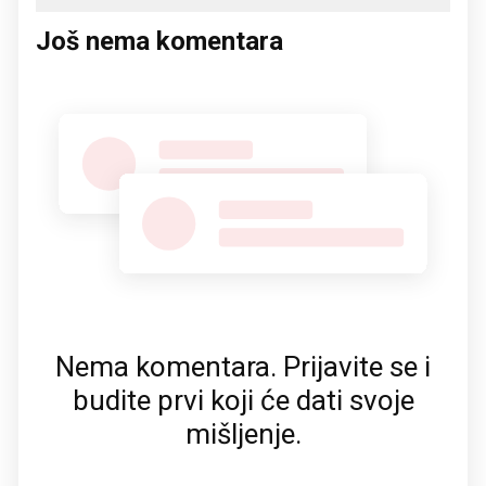
Još nema komentara
Nema komentara. Prijavite se i
budite prvi koji će dati svoje
mišljenje.