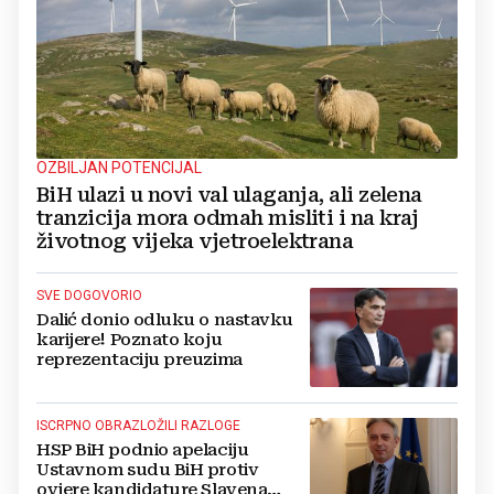
OZBILJAN POTENCIJAL
BiH ulazi u novi val ulaganja, ali zelena
tranzicija mora odmah misliti i na kraj
životnog vijeka vjetroelektrana
SVE DOGOVORIO
Dalić donio odluku o nastavku
karijere! Poznato koju
reprezentaciju preuzima
ISCRPNO OBRAZLOŽILI RAZLOGE
HSP BiH podnio apelaciju
Ustavnom sudu BiH protiv
ovjere kandidature Slavena