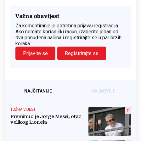
Važna obavijest
Za komentiranje je potrebna prijava/registracija.
Ako nemate korisnički račun, izaberite jedan od
dva ponuđena načina i registrirajte se u par brzih
koraka.
Prijavite se
Registrirajte se
NAJČITANIJE
NAJNOVIJE
TUŽNA VIJEST
1
Preminuo je Jorge Messi, otac
velikog Lionela