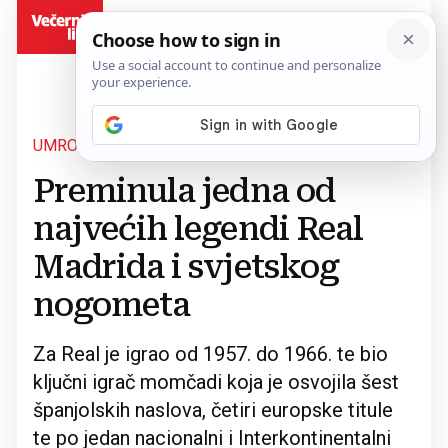
BiH
UMRO JE SANTAMARIA
Povratak na članak
Preminula jedna od
najvećih legendi Real
Madrida i svjetskog
nogometa
Za Real je igrao od 1957. do 1966. te bio
ključni igrač momčadi koja je osvojila šest
španjolskih naslova, četiri europske titule
te po jedan nacionalni i Interkontinentalni