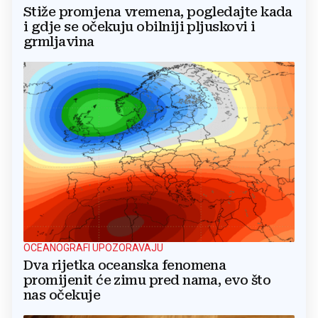
Stiže promjena vremena, pogledajte kada
i gdje se očekuju obilniji pljuskovi i
grmljavina
OCEANOGRAFI UPOZORAVAJU
Dva rijetka oceanska fenomena
promijenit će zimu pred nama, evo što
nas očekuje