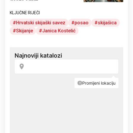
KLJUČNE RIJEČI
Hrvatski skijaški savez
posao
skijašica
Skijanje
Janica Kostelić