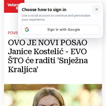
BiH
POVRATAK SPORSTKE IKONE
OVO JE NOVI POSAO
Janice Kostelić - EVO
ŠTO će raditi 'Snježna
Kraljica'