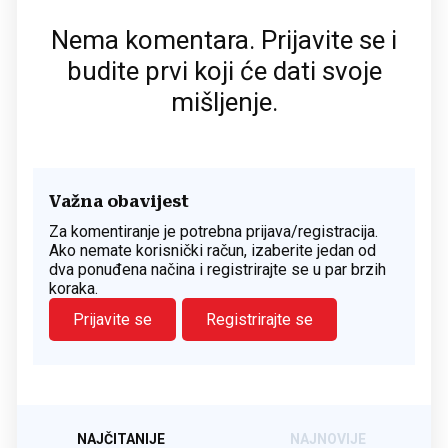
Nema komentara. Prijavite se i
budite prvi koji će dati svoje
mišljenje.
Važna obavijest
Za komentiranje je potrebna prijava/registracija.
Ako nemate korisnički račun, izaberite jedan od
dva ponuđena načina i registrirajte se u par brzih
koraka.
Prijavite se
Registrirajte se
NAJČITANIJE
NAJNOVIJE