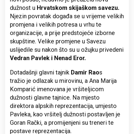
dužnost u
Hrvatskom skijaškom savezu.
Njezin povratak događa se u vrijeme velikih
promjena i velikih potresa u vrhu te
organizacije, a prije predstojeće izborne
skupštine. Velike promjene u Savezu
uslijedile su nakon što su u ožujku privedeni
Vedran Pavlek i Nenad Eror.
Dotadašnji glavni tajnik
Damir Rao
s
tražio je odlazak u mirovinu, a Ana Marija
Komparić imenovana je vršiteljicom
dužnosti glavne tajnice. Na mjesto
direktora alpskih reprezentacija, umjesto
Pavleka, kao vršitelj dužnosti postavljen je
Goran Rački, a promijenjeni su treneri te
postave reprezentacija.