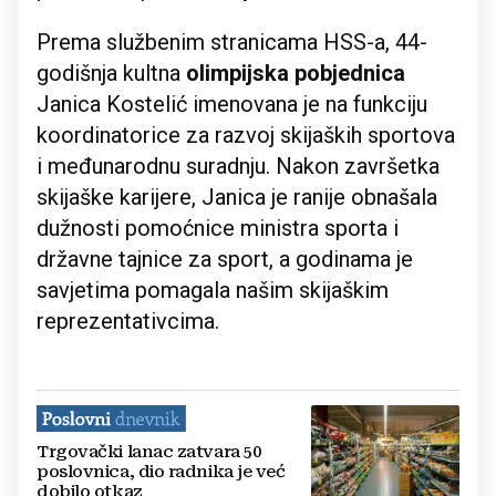
Prema službenim stranicama HSS-a, 44-
godišnja kultna
olimpijska pobjednica
Janica Kostelić imenovana je na funkciju
koordinatorice za razvoj skijaških sportova
i međunarodnu suradnju. Nakon završetka
skijaške karijere, Janica je ranije obnašala
dužnosti pomoćnice ministra sporta i
državne tajnice za sport, a godinama je
savjetima pomagala našim skijaškim
reprezentativcima.
Trgovački lanac zatvara 50
poslovnica, dio radnika je već
dobilo otkaz