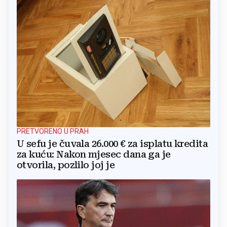
PRETVORENO U PRAH
U sefu je čuvala 26.000 € za isplatu kredita
za kuću: Nakon mjesec dana ga je
otvorila, pozlilo joj je