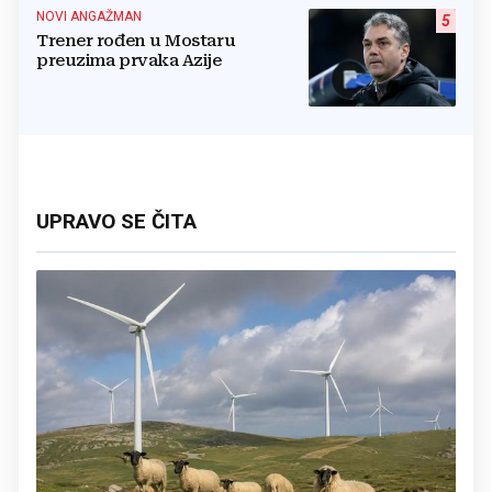
NOVI ANGAŽMAN
5
Trener rođen u Mostaru
preuzima prvaka Azije
UPRAVO SE ČITA