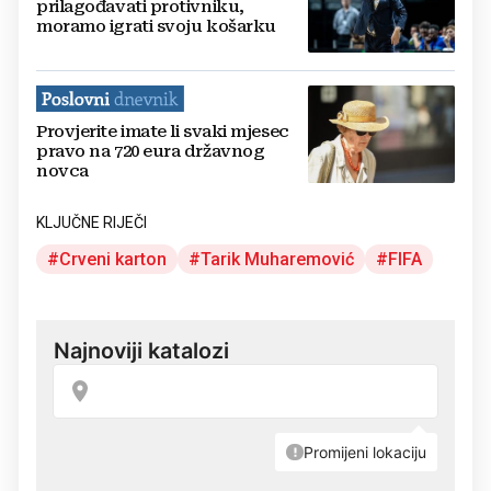
prilagođavati protivniku,
moramo igrati svoju košarku
Provjerite imate li svaki mjesec
pravo na 720 eura državnog
novca
KLJUČNE RIJEČI
Crveni karton
Tarik Muharemović
FIFA