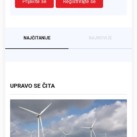
Prijavite se
Registrirajte se
NAJČITANIJE
NAJNOVIJE
UPRAVO SE ČITA