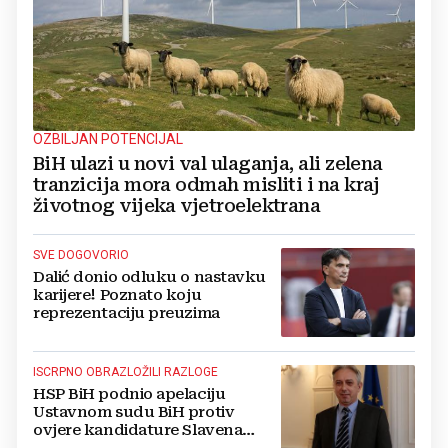
OZBILJAN POTENCIJAL
BiH ulazi u novi val ulaganja, ali zelena
tranzicija mora odmah misliti i na kraj
životnog vijeka vjetroelektrana
SVE DOGOVORIO
Dalić donio odluku o nastavku
karijere! Poznato koju
reprezentaciju preuzima
ISCRPNO OBRAZLOŽILI RAZLOGE
HSP BiH podnio apelaciju
Ustavnom sudu BiH protiv
ovjere kandidature Slavena