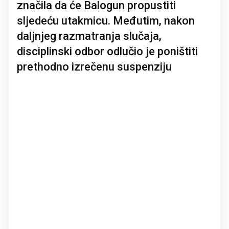
značila da će Balogun propustiti
sljedeću utakmicu. Međutim, nakon
daljnjeg razmatranja slučaja,
disciplinski odbor odlučio je poništiti
prethodno izrečenu suspenziju