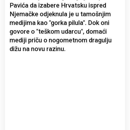
Pavića da izabere Hrvatsku ispred
Njemačke odjeknula je u tamošnjim
medijima kao "gorka pilula". Dok oni
govore o "teškom udarcu", domaći
mediji priču o nogometnom dragulju
dižu na novu razinu.