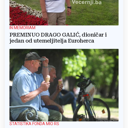
IN MEMORIAM
PREMINUO DRAGO GALIĆ, dioničar i
jedan od utemeljitelja Euroherca
STATISTIKA FONDA MIO RS