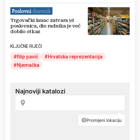
Trgovački lanac zatvara 50
poslovnica, dio radnika je već
dobilo otkaz
KLJUČNE RIJEČI
filip pavić
Hrvatska reprezentacija
Njemačka