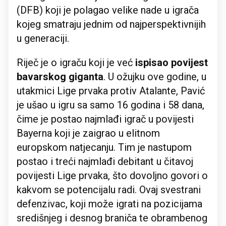
(DFB) koji je polagao velike nade u igrača
kojeg smatraju jednim od najperspektivnijih
u generaciji.
Riječ je o igraču koji je već
ispisao povijest
bavarskog giganta
. U ožujku ove godine, u
utakmici Lige prvaka protiv Atalante, Pavić
je ušao u igru sa samo 16 godina i 58 dana,
čime je postao najmlađi igrač u povijesti
Bayerna koji je zaigrao u elitnom
europskom natjecanju. Tim je nastupom
postao i treći najmlađi debitant u čitavoj
povijesti Lige prvaka, što dovoljno govori o
kakvom se potencijalu radi. Ovaj svestrani
defenzivac, koji može igrati na pozicijama
središnjeg i desnog braniča te obrambenog