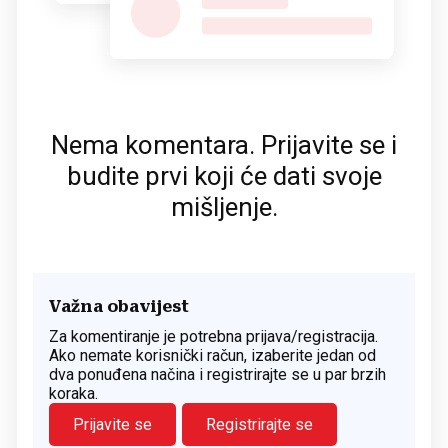
Nema komentara. Prijavite se i
budite prvi koji će dati svoje
mišljenje.
Važna obavijest
Za komentiranje je potrebna prijava/registracija.
Ako nemate korisnički račun, izaberite jedan od
dva ponuđena načina i registrirajte se u par brzih
koraka.
Prijavite se
Registrirajte se