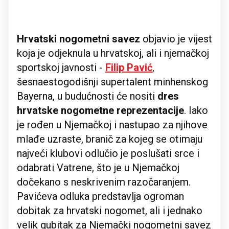
Hrvatski nogometni savez
objavio je vijest
koja je odjeknula u hrvatskoj, ali i njemačkoj
sportskoj javnosti -
Filip Pavić
,
šesnaestogodišnji supertalent minhenskog
Bayerna, u budućnosti će nositi
dres
hrvatske nogometne reprezentacije
. Iako
je rođen u Njemačkoj i nastupao za njihove
mlađe uzraste, branič za kojeg se otimaju
najveći klubovi odlučio je poslušati srce i
odabrati Vatrene, što je u Njemačkoj
dočekano s neskrivenim razočaranjem.
Pavićeva odluka predstavlja ogroman
dobitak za hrvatski nogomet, ali i jednako
velik gubitak za Njemački nogometni savez