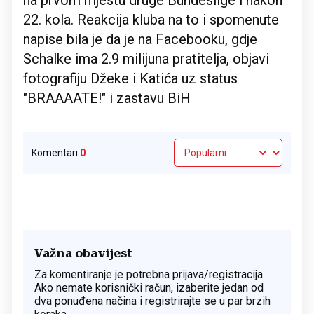
na prvom mjestu druge Bundeslige i nakon
22. kola. Reakcija kluba na to i spomenute
napise bila je da je na Facebooku, gdje
Schalke ima 2.9 milijuna pratitelja, objavi
fotografiju Džeke i Katića uz status
"BRAAAATE!" i zastavu BiH
Komentari
0
Važna obavijest
Za komentiranje je potrebna prijava/registracija.
Ako nemate korisnički račun, izaberite jedan od
dva ponuđena načina i registrirajte se u par brzih