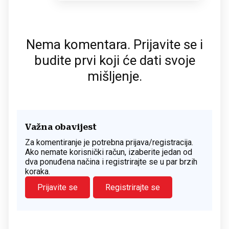
Nema komentara. Prijavite se i
budite prvi koji će dati svoje
mišljenje.
Važna obavijest
Za komentiranje je potrebna prijava/registracija.
Ako nemate korisnički račun, izaberite jedan od
dva ponuđena načina i registrirajte se u par brzih
koraka.
Prijavite se
Registrirajte se