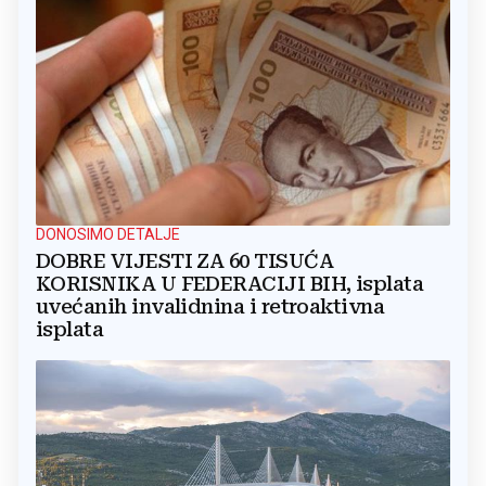
DONOSIMO DETALJE
DOBRE VIJESTI ZA 60 TISUĆA
KORISNIKA U FEDERACIJI BIH, isplata
uvećanih invalidnina i retroaktivna
isplata