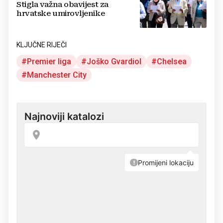
Stigla važna obavijest za
hrvatske umirovljenike
KLJUČNE RIJEČI
Premier liga
Joško Gvardiol
Chelsea
Manchester City