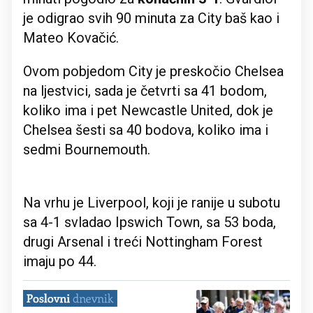
je odigrao svih 90 minuta za City baš kao i
Mateo Kovačić.
Ovom pobjedom City je preskočio Chelsea
na ljestvici, sada je četvrti sa 41 bodom,
koliko ima i pet Newcastle United, dok je
Chelsea šesti sa 40 bodova, koliko ima i
sedmi Bournemouth.
Na vrhu je Liverpool, koji je ranije u subotu
sa 4-1 svladao Ipswich Town, sa 53 boda,
drugi Arsenal i treći Nottingham Forest
imaju po 44.