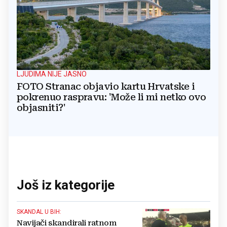
LJUDIMA NIJE JASNO
FOTO Stranac objavio kartu Hrvatske i
pokrenuo raspravu: 'Može li mi netko ovo
objasniti?'
Još iz kategorije
SKANDAL U BIH:
Navijači skandirali ratnom