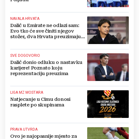
NAVALA HRVATA
Dalić u Emirate ne odlazi sam:
Evo tko će sve činiti njegov
stožer, dva Hrvata preuzimaju
druge ključne funkcije
SVE DOGOVORIO
Dalić donio odluku o nastavku
karijere! Poznato koju
reprezentaciju preuzima
LIGA MZ MOSTARA
Natjecanje u Cimu donosi
rasplete po skupinama
PRAVA UTVRDA
Ovo je najopasnije mjesto za