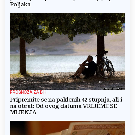
Poljaka
PROGNOZA ZA BIH
Pripremite se na paklenih 42 stupnja, ali i
na obrat: Od ovog datuma VRIJEME SE
MIJENJA