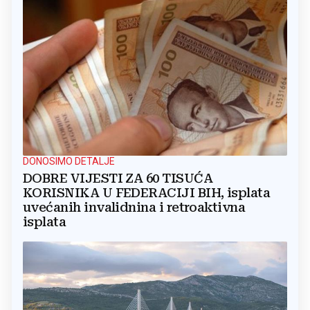
DONOSIMO DETALJE
DOBRE VIJESTI ZA 60 TISUĆA
KORISNIKA U FEDERACIJI BIH, isplata
uvećanih invalidnina i retroaktivna
isplata