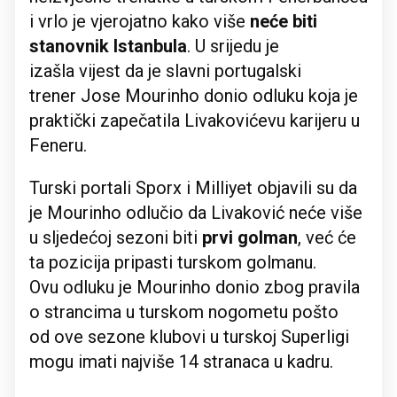
i vrlo je vjerojatno kako više
neće biti
stanovnik Istanbula
. U srijedu je
izašla vijest da je slavni portugalski
trener Jose Mourinho donio odluku koja je
praktički zapečatila Livakovićevu karijeru u
Feneru.
Turski portali Sporx i Milliyet objavili su da
je Mourinho odlučio da Livaković neće više
u sljedećoj sezoni biti
prvi golman
, već će
ta pozicija pripasti turskom golmanu.
Ovu odluku je Mourinho donio zbog pravila
o strancima u turskom nogometu pošto
od ove sezone klubovi u turskoj Superligi
mogu imati najviše 14 stranaca u kadru.