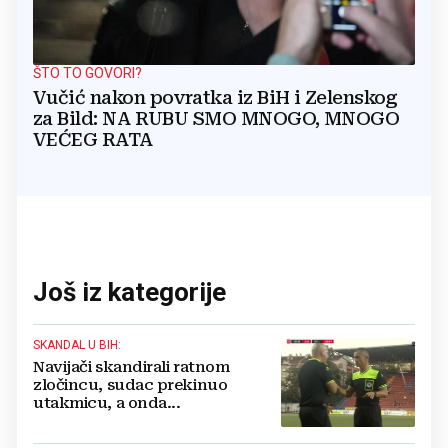
ŠTO TO GOVORI?
Vučić nakon povratka iz BiH i Zelenskog
za Bild: NA RUBU SMO MNOGO, MNOGO
VEĆEG RATA
Još iz kategorije
SKANDAL U BIH:
Navijači skandirali ratnom
zločincu, sudac prekinuo
utakmicu, a onda...