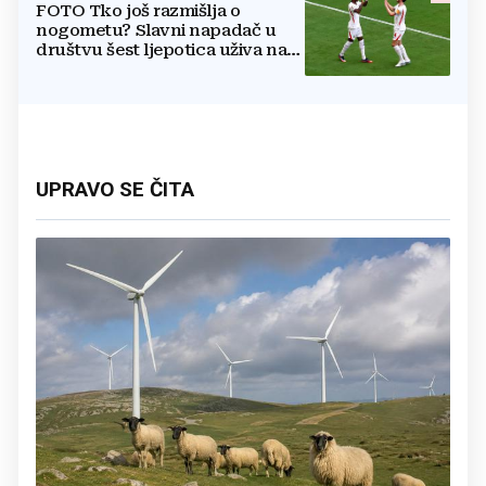
FOTO Tko još razmišlja o
nogometu? Slavni napadač u
društvu šest ljepotica uživa na
luksuznoj jahti
UPRAVO SE ČITA