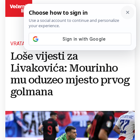
BiH
VRATAR HRVATSKE REPREZENTACIJE
Loše vijesti za
Livakovića: Mourinho
mu oduzeo mjesto prvog
golmana