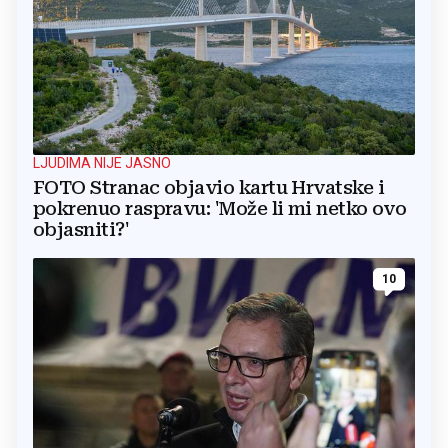
LJUDIMA NIJE JASNO
FOTO Stranac objavio kartu Hrvatske i
pokrenuo raspravu: 'Može li mi netko ovo
objasniti?'
10