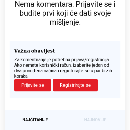
Nema komentara. Prijavite se i
budite prvi koji će dati svoje
mišljenje.
Važna obavijest
Za komentiranje je potrebna prijava/registracija.
Ako nemate korisnički račun, izaberite jedan od
dva ponuđena načina i registrirajte se u par brzih
koraka.
Prijavite se
Registrirajte se
NAJČITANIJE
NAJNOVIJE