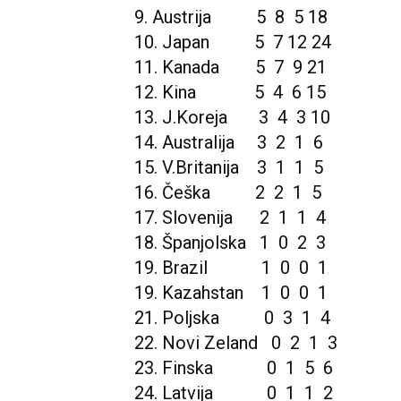
9. Austrija 5 8 5 18
10. Japan 5 7 12 24
11. Kanada 5 7 9 21
12. Kina 5 4 6 15
13. J.Koreja 3 4 3 10
14. Australija 3 2 1 6
15. V.Britanija 3 1 1 5
16. Češka 2 2 1 5
17. Slovenija 2 1 1 4
18. Španjolska 1 0 2 3
19. Brazil 1 0 0 1
19. Kazahstan 1 0 0 1
21. Poljska 0 3 1 4
22. Novi Zeland 0 2 1 3
23. Finska 0 1 5 6
24. Latvija 0 1 1 2