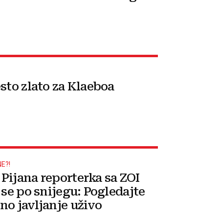
esto zlato za Klaeboa
NE?!
Pijana reporterka sa ZOI
 se po snijegu: Pogledajte
no javljanje uživo