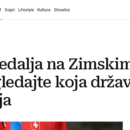
t
Svijet
Lifestyle
Kultura
Showbiz
edalja na Zimskim
ledajte koja držav
ja