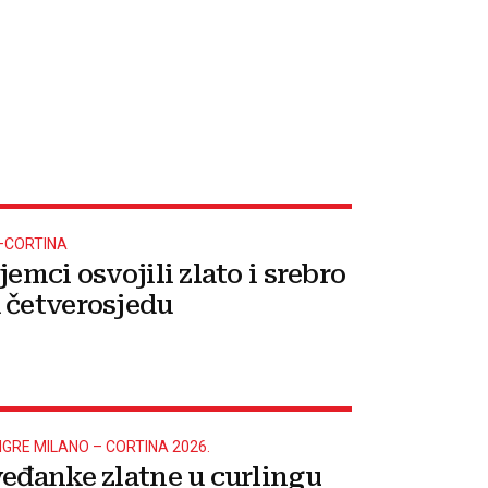
–CORTINA
jemci osvojili zlato i srebro
 četverosjedu
IGRE MILANO – CORTINA 2026.
veđanke zlatne u curlingu