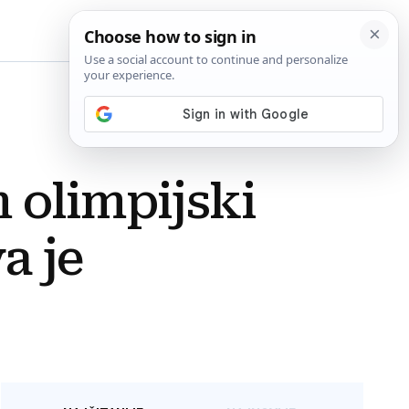
BiH
 olimpijski
a je