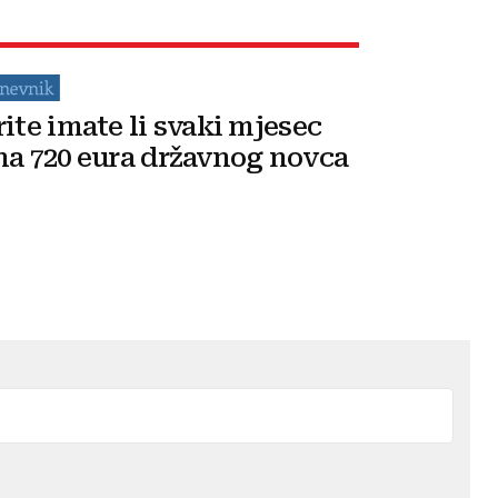
rite imate li svaki mjesec
na 720 eura državnog novca