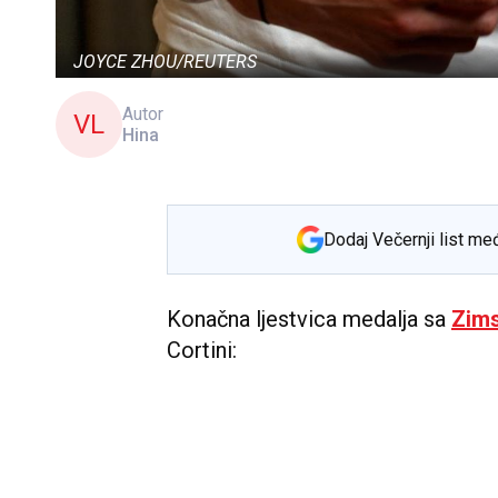
JOYCE ZHOU/REUTERS
Autor
VL
Hina
Dodaj Večernji list me
Konačna ljestvica medalja sa
Zims
Cortini: