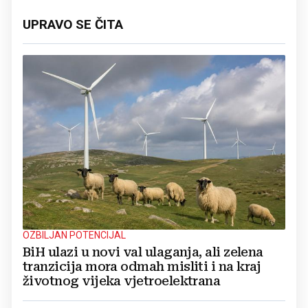
UPRAVO SE ČITA
OZBILJAN POTENCIJAL
BiH ulazi u novi val ulaganja, ali zelena
tranzicija mora odmah misliti i na kraj
životnog vijeka vjetroelektrana