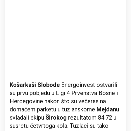
Košarkaši Slobode
Energoinvest ostvarili
su prvu pobjedu u Ligi 4 Prvenstva Bosne i
Hercegovine nakon što su večeras na
domaćem parketu u tuzlanskome
Mejdanu
svladali ekipu
Širokog
rezultatom 84:72 u
susretu četvrtoga kola. Tuzlaci su tako