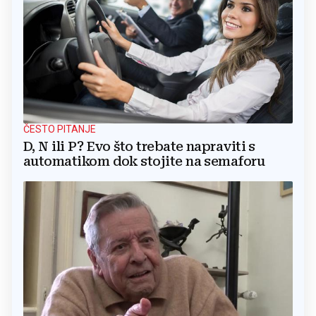
ČESTO PITANJE
D, N ili P? Evo što trebate napraviti s
automatikom dok stojite na semaforu