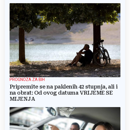
PROGNOZA ZA BIH
Pripremite se na paklenih 42 stupnja, ali i
na obrat: Od ovog datuma VRIJEME SE
MIJENJA