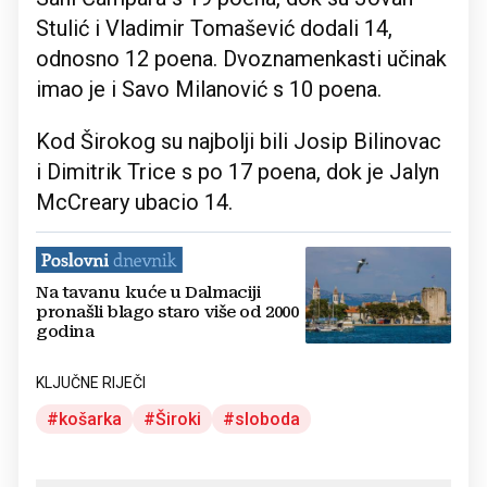
Stulić i Vladimir Tomašević dodali 14,
odnosno 12 poena. Dvoznamenkasti učinak
imao je i Savo Milanović s 10 poena.
Kod Širokog su najbolji bili Josip Bilinovac
i Dimitrik Trice s po 17 poena, dok je Jalyn
McCreary ubacio 14.
Na tavanu kuće u Dalmaciji
pronašli blago staro više od 2000
godina
KLJUČNE RIJEČI
košarka
Široki
sloboda