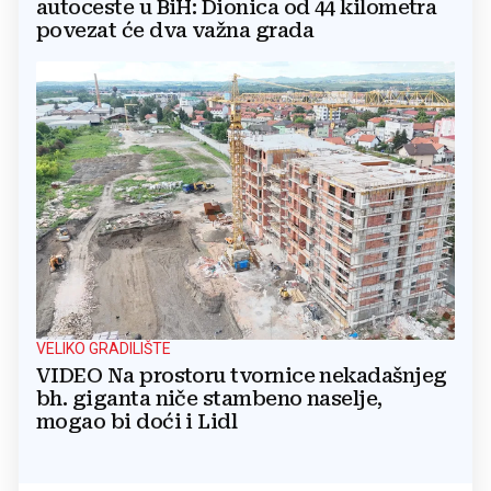
autoceste u BiH: Dionica od 44 kilometra
povezat će dva važna grada
VELIKO GRADILIŠTE
VIDEO Na prostoru tvornice nekadašnjeg
bh. giganta niče stambeno naselje,
mogao bi doći i Lidl