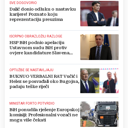
SVE DOGOVORIO
Dalić donio odluku o nastavku
karijere! Poznato koju
reprezentaciju preuzima
ISCRPNO OBRAZLOŽILI RAZLOGE
HSP BiH podnio apelaciju
Ustavnom sudu BiH protiv
ovjere kandidature Slavena
Kovačevića
OPTUŽBE SE NASTAVLJAJU
BUKNUO VERBALNI RAT Vučić i
Helez se posvađali oko Bugojna,
padaju teške riječi
MINISTAR FORTO POTVRDIO
BiH ponudila rješenje Europskoj
komisiji: Profesionalni vozači ne
mogu više čekati