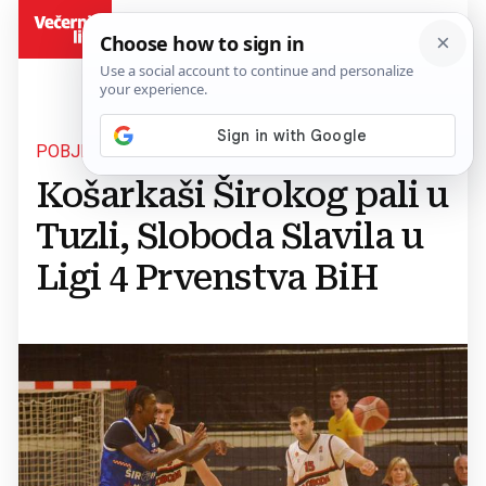
BiH
POBJEDA 84:72
Košarkaši Širokog pali u
Tuzli, Sloboda Slavila u
Ligi 4 Prvenstva BiH