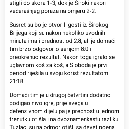
stigli do skora 1-3, dok je Široki nakon
večerašnjeg poraza na omjeru 2-2.
Susret su bolje otvorili gosti iz Širokog
Brijega koji su nakon nekoliko uvodnih
minuta imali prednost od 2:8, ali je domaći
tim brzo odgovorio serijom 8:0 i
preokrenuo rezultat. Nakon toga igralo se
uglavnom koš za koš, a Sloboda je prvi
period riješila u svoju korist rezultatom
21:18.
Domaći tim je u drugoj četvrtini dodatno
podigao nivo igre, prije svega u
defenzivnom dijelu pa je prednost u jednom
trenutku otišla i na dvoznamenkastu razliku.
Tuzlaci su na odmor otišli sa devet poena