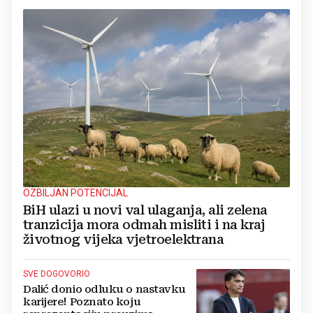
OZBILJAN POTENCIJAL
BiH ulazi u novi val ulaganja, ali zelena
tranzicija mora odmah misliti i na kraj
životnog vijeka vjetroelektrana
SVE DOGOVORIO
Dalić donio odluku o nastavku
karijere! Poznato koju