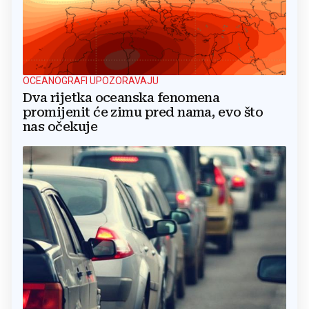
OCEANOGRAFI UPOZORAVAJU
Dva rijetka oceanska fenomena
promijenit će zimu pred nama, evo što
nas očekuje