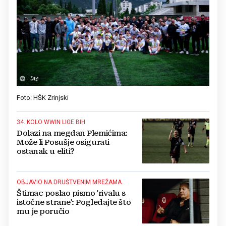
Foto: HŠK Zrinjski
34. KOLO WWIN LIGE BIH
Dolazi na megdan Plemićima:
Može li Posušje osigurati
ostanak u eliti?
OBJAVIO NA DRUŠTVENIM MREŽAMA
Štimac poslao pismo 'rivalu s
istočne strane': Pogledajte što
mu je poručio