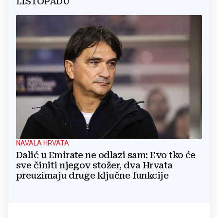
LISTOPADU
NAVALA HRVATA
Dalić u Emirate ne odlazi sam: Evo tko će
sve činiti njegov stožer, dva Hrvata
preuzimaju druge ključne funkcije