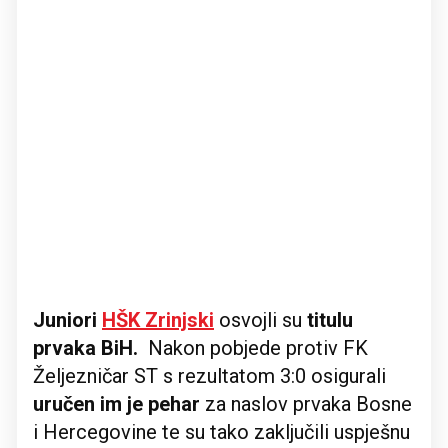
Juniori
HŠK Zrinjski
osvojli su
titulu
prvaka BiH.
Nakon pobjede protiv FK
Željezničar ST s rezultatom 3:0 osigurali
uručen im je pehar
za naslov prvaka Bosne
i Hercegovine te su tako zaključili uspješnu