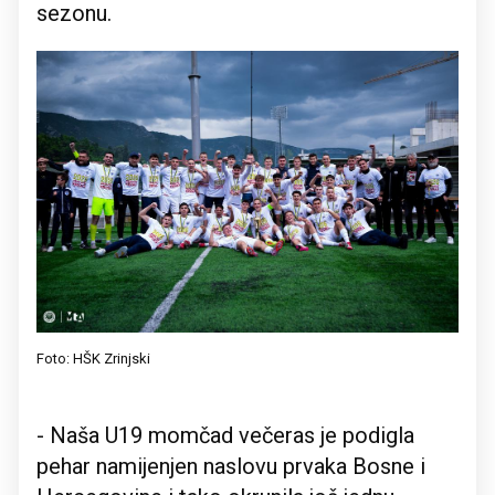
sezonu.
Foto: HŠK Zrinjski
- Naša U19 momčad večeras je podigla
pehar namijenjen naslovu prvaka Bosne i