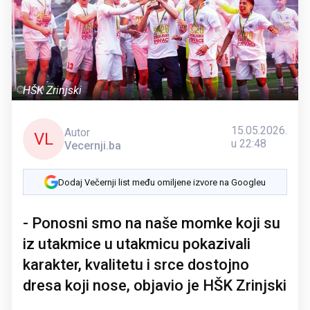
HŠK Zrinjski
15.05.2026.
Autor
VL
u 22:48
Vecernji.ba
Dodaj Večernji list među omiljene izvore na Googleu
- Ponosni smo na naše momke koji su
iz utakmice u utakmicu pokazivali
karakter, kvalitetu i srce dostojno
dresa koji nose, objavio je HŠK Zrinjski