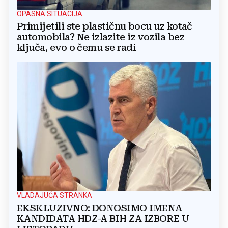
OPASNA SITUACIJA
Primijetili ste plastičnu bocu uz kotač
automobila? Ne izlazite iz vozila bez
ključa, evo o čemu se radi
VLADAJUĆA STRANKA
EKSKLUZIVNO: DONOSIMO IMENA
KANDIDATA HDZ-A BIH ZA IZBORE U