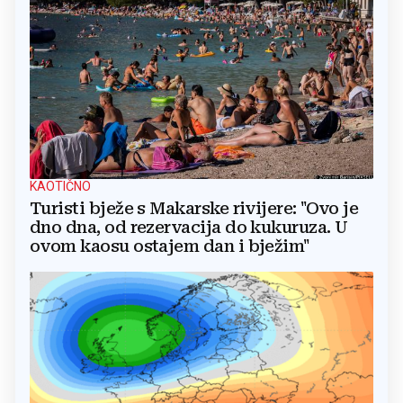
KAOTIČNO
Turisti bježe s Makarske rivijere: "Ovo je
dno dna, od rezervacija do kukuruza. U
ovom kaosu ostajem dan i bježim"