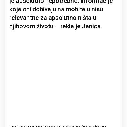
je apsolutno nepotrebno. Informacije
koje oni dobivaju na mobitelu nisu
relevantne za apsolutno ništa u
njihovom životu – rekla je Janica.