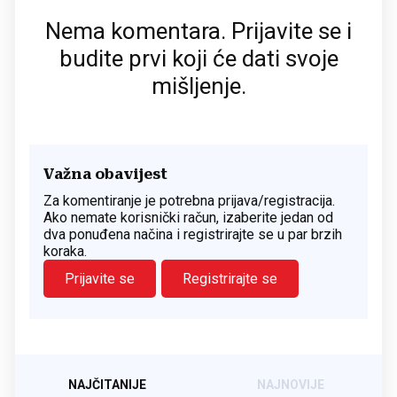
Nema komentara. Prijavite se i
budite prvi koji će dati svoje
mišljenje.
Važna obavijest
Za komentiranje je potrebna prijava/registracija.
Ako nemate korisnički račun, izaberite jedan od
dva ponuđena načina i registrirajte se u par brzih
koraka.
Prijavite se
Registrirajte se
NAJČITANIJE
NAJNOVIJE