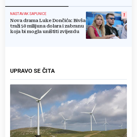
NASTAVAK SAPUNICE
1
Nova drama Luke Dončića: Bivša
traži 50 milijuna dolara i zabranu
koja bi mogla uništiti zvijezdu
UPRAVO SE ČITA