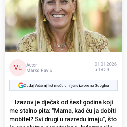
01.01.2026.
Autor
VL
u 18:59
Marko Pavić
Dodaj Večernji list među omiljene izvore na Googleu
– Izazov je dječak od šest godina koji
me stalno pita: "Mama, kad ću ja dobiti
mobitel? Svi drugi u razredu imaju", što