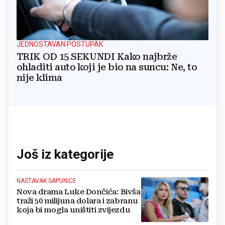
JEDNOSTAVAN POSTUPAK
TRIK OD 15 SEKUNDI Kako najbrže
ohladiti auto koji je bio na suncu: Ne, to
nije klima
Još iz kategorije
NASTAVAK SAPUNICE
Nova drama Luke Dončića: Bivša
traži 50 milijuna dolara i zabranu
koja bi mogla uništiti zvijezdu