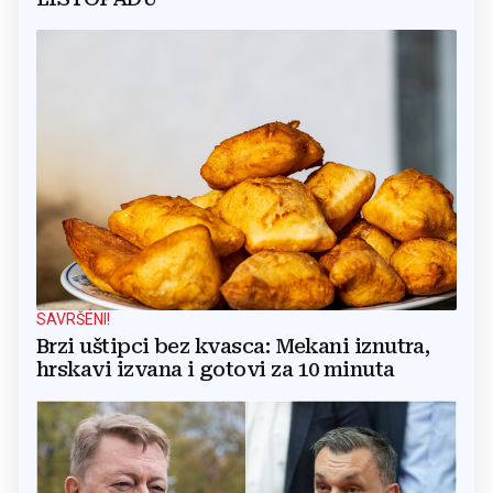
SAVRŠENI!
Brzi uštipci bez kvasca: Mekani iznutra,
hrskavi izvana i gotovi za 10 minuta