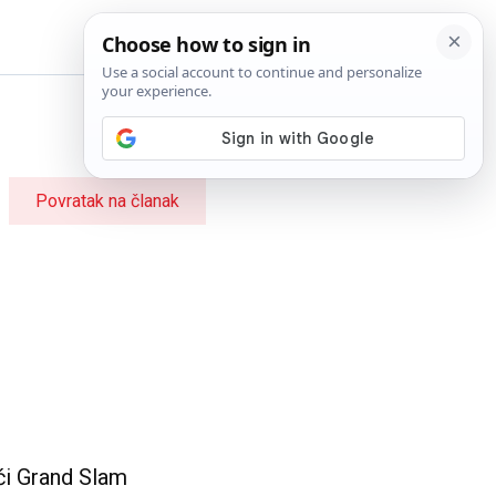
BiH
Povratak na članak
ući Grand Slam