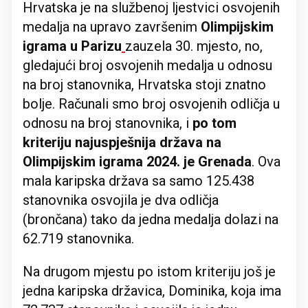
Hrvatska je na službenoj ljestvici osvojenih
medalja na upravo završenim
Olimpijskim
igrama u Parizu
zauzela 30. mjesto, no,
gledajući broj osvojenih medalja u odnosu
na broj stanovnika, Hrvatska stoji znatno
bolje. Računali smo broj osvojenih odličja u
odnosu na broj stanovnika, i
po tom
kriteriju najuspješnija država na
Olimpijskim igrama 2024. je Grenada
. Ova
mala karipska država sa samo 125.438
stanovnika osvojila je dva odličja
(brončana) tako da jedna medalja dolazi na
62.719 stanovnika.
Na drugom mjestu po istom kriteriju još je
jedna karipska državica, Dominika, koja ima