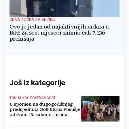
CRNA TOČKA ZA BRZINU
Ovo je jedan od najaktivnijih radara u
BiH: Za šest mjeseci snimio čak 7.536
prekršaja
Još iz kategorije
TONI KUKOČ POSEBAN GOST
U spomen na dugogodišnjeg
predsjednika Golf kluba Posušje
održano 15. izdanje turnira