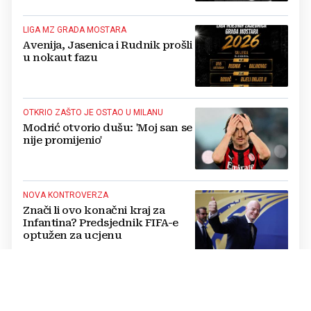
LIGA MZ GRADA MOSTARA
Avenija, Jasenica i Rudnik prošli
u nokaut fazu
OTKRIO ZAŠTO JE OSTAO U MILANU
Modrić otvorio dušu: 'Moj san se
nije promijenio'
NOVA KONTROVERZA
Znači li ovo konačni kraj za
Infantina? Predsjednik FIFA-e
optužen za ucjenu
OTKRIO DETALJE IZ ŽIVOTA
Ibrahimovićev sin teško se
razbolio, a Zlatan je pobjegao iz