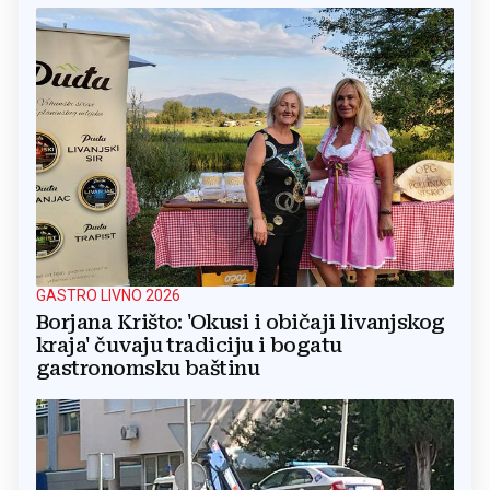
GASTRO LIVNO 2026
Borjana Krišto: 'Okusi i običaji livanjskog
kraja' čuvaju tradiciju i bogatu
gastronomsku baštinu