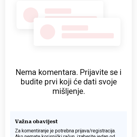
Nema komentara. Prijavite se i
budite prvi koji će dati svoje
mišljenje.
Važna obavijest
Za komentiranje je potrebna prijava/registracija.
Ako nemate korisnički račun, izaberite jedan od