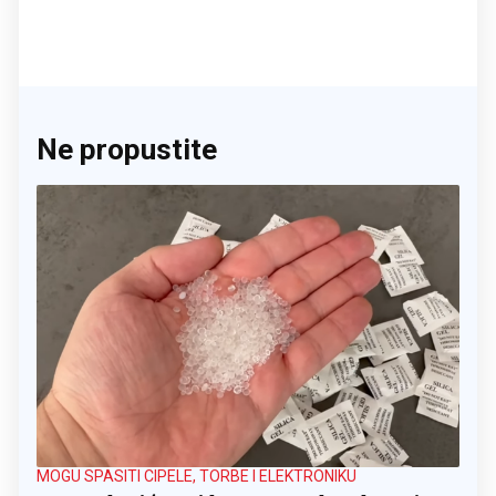
Ne propustite
MOGU SPASITI CIPELE, TORBE I ELEKTRONIKU