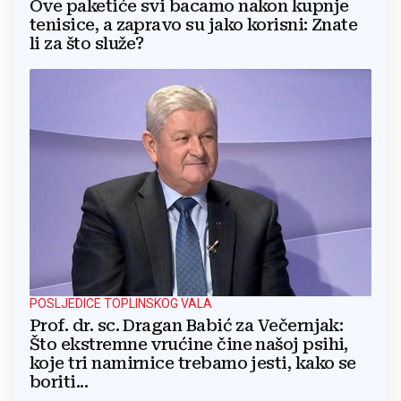
Ove paketiće svi bacamo nakon kupnje
tenisice, a zapravo su jako korisni: Znate
li za što služe?
POSLJEDICE TOPLINSKOG VALA
Prof. dr. sc. Dragan Babić za Večernjak:
Što ekstremne vrućine čine našoj psihi,
koje tri namirnice trebamo jesti, kako se
boriti...