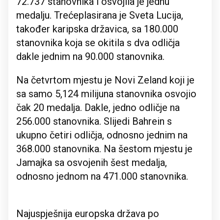
72.737 stanovnika i osvojila je jednu
medalju. Trećeplasirana je Sveta Lucija,
također karipska državica, sa 180.000
stanovnika koja se okitila s dva odličja
dakle jednim na 90.000 stanovnika.
Na četvrtom mjestu je Novi Zeland koji je
sa samo 5,124 milijuna stanovnika osvojio
čak 20 medalja. Dakle, jedno odličje na
256.000 stanovnika. Slijedi Bahrein s
ukupno četiri odličja, odnosno jednim na
368.000 stanovnika. Na šestom mjestu je
Jamajka sa osvojenih šest medalja,
odnosno jednom na 471.000 stanovnika.
Najuspješnija europska država po