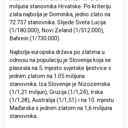
milijuna stanovnika Hrvatske. Po kriteriju
zlata najbolja je Dominika, jedno zlato na
72.737 stanovnika. Slijede Sveta Lucija
(1/180.000), Novi Zeland (1/512.000),
Bahrein (1/730.000).
Najbolja europska država po zlatima u
odnosu na populaciju je Slovenija koja se
plasirala na 5. mjesto svjetske ljestvice s
jednim zlatom na 1.05 milijuna
stanovnika. Iza Slovenije je Nizozemska
(1/1,21 milijun), Gruzija (1/1,24), Irska
(1/1,28), Australija (1/1,51) i na 10. mjestu
Mađarska s jednim zlatom na 1,6 milijuna
stanovnika.