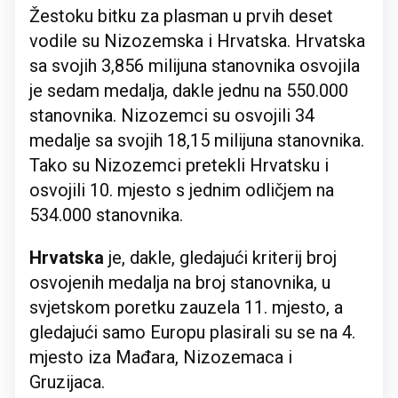
Žestoku bitku za plasman u prvih deset
vodile su Nizozemska i Hrvatska. Hrvatska
sa svojih 3,856 milijuna stanovnika osvojila
je sedam medalja, dakle jednu na 550.000
stanovnika. Nizozemci su osvojili 34
medalje sa svojih 18,15 milijuna stanovnika.
Tako su Nizozemci pretekli Hrvatsku i
osvojili 10. mjesto s jednim odličjem na
534.000 stanovnika.
Hrvatska
je, dakle, gledajući kriterij broj
osvojenih medalja na broj stanovnika, u
svjetskom poretku zauzela 11. mjesto, a
gledajući samo Europu plasirali su se na 4.
mjesto iza Mađara, Nizozemaca i
Gruzijaca.