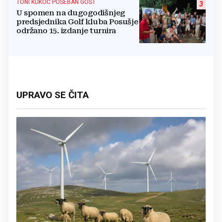
TONI KUKOČ POSEBAN GOST
3
U spomen na dugogodišnjeg
predsjednika Golf kluba Posušje
održano 15. izdanje turnira
UPRAVO SE ČITA