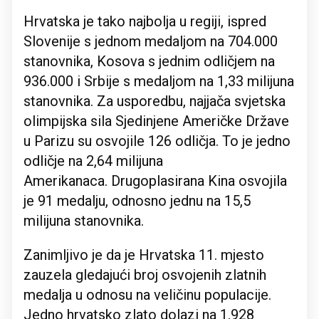
Hrvatska je tako najbolja u regiji, ispred
Slovenije s jednom medaljom na 704.000
stanovnika, Kosova s jednim odličjem na
936.000 i Srbije s medaljom na 1,33 milijuna
stanovnika. Za usporedbu, najjača svjetska
olimpijska sila Sjedinjene Američke Države
u Parizu su osvojile 126 odličja. To je jedno
odličje na 2,64 milijuna
Amerikanaca. Drugoplasirana Kina osvojila
je 91 medalju, odnosno jednu na 15,5
milijuna stanovnika.
Zanimljivo je da je Hrvatska 11. mjesto
zauzela gledajući broj osvojenih zlatnih
medalja u odnosu na veličinu populacije.
Jedno hrvatsko zlato dolazi na 1,928