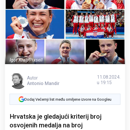
Igor Kralj/Pixsell
11.08.2024.
Autor
u 19:15
Antonio Mandir
Dodaj Večernji list među omiljene izvore na Googleu
Hrvatska je gledajući kriterij broj
osvojenih medalja na broj