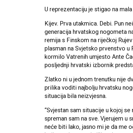
U reprezentaciju je stigao na mala 
Kijev. Prva utakmica. Debi. Pun nei
generacija hrvatskog nogometa naš
remija s Finskom na riječkoj Rujev
plasman na Svjetsko prvenstvo u Rus
kormilo Vatrenih umjesto Ante Čači
posljednji hrvatski izbornik predsta
Zlatko ni u jednom trenutku nije dv
prilika voditi najbolju hrvatsku 
situacija bila neizvjesna.
“Svjestan sam situacije u kojoj se 
spreman sam na sve. Vjerujem u s
neće biti lako, jasno mi je da me